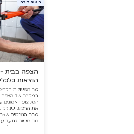
ביטוח דירה
הצפה בבית - 
הוצאות כלכלי
מה הפעולות הקריט
במקרה של הצפה בי
המקצוע האמונים על 
את הרכוש שניזוק בצ
מהם הגורמים שצרי
מה חשוב לתעד עב
ובעיקר מי משלם על
הבית לקדמותו? בח