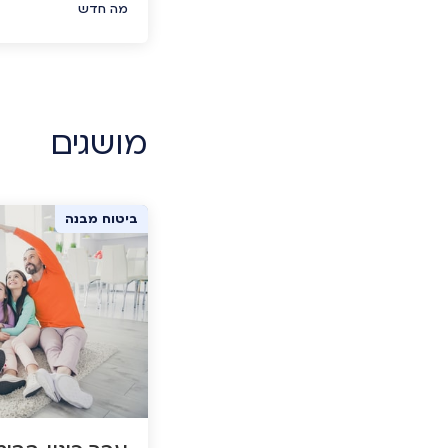
מה חדש
לוותר על הרעיון, ר
פעולות למעבר בטו
מושגים
ביטוח מבנה