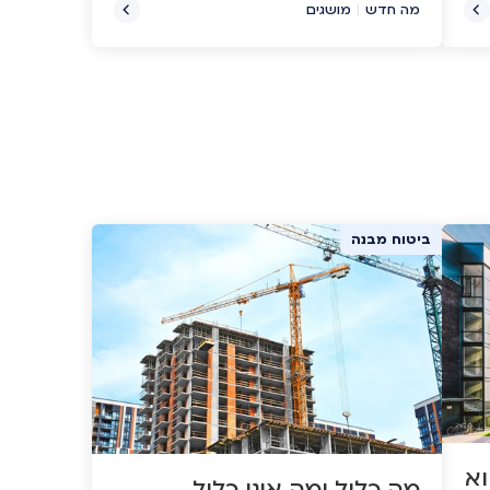
כם
מה חדש
|
מושגים
ביטוח מבנה
וא
מה כלול ומה אינו כלול