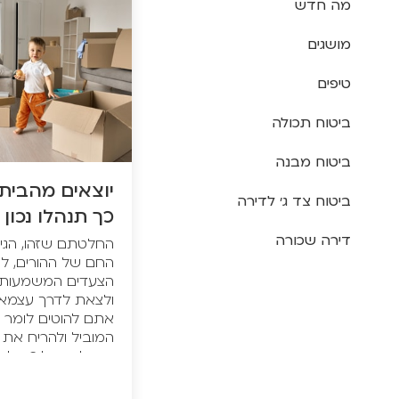
מה חדש
מושגים
טיפים
ביטוח תכולה
ביטוח מבנה
יוצאים מהבית
ביטוח צד ג' לדירה
כך תנהלו נכון
דירה שכורה
החלטתם שזהו, הגיע
החם של ההורים, ל
הצעדים המשמעותיי
ולצאת לדרך עצמא
אתם להוטים לומר ל
המוביל ולהריח את 
רגע לפני עליכם ל
לעלות לכם מחיר יק
תפלו להוצאות מיות