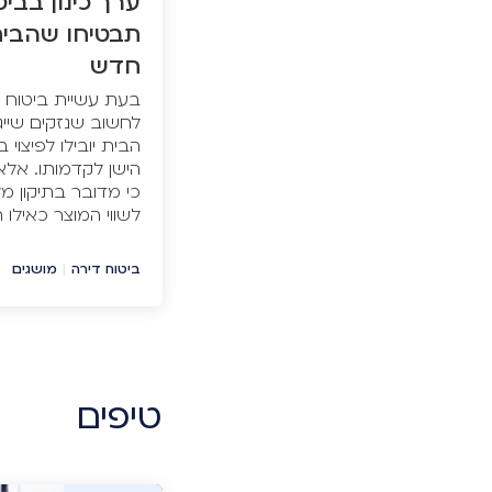
ערך כינון בביט
תבטיחו שהבית
חדש
בעת עשיית ביטוח ד
לחשוב שנזקים שייג
הבית יובילו לפיצו
הישן לקדמותו. אלא
כי מדובר בתיקון מ
לשווי המוצר כאילו 
המשמעויות בביטו
ביטוח דירה
|
מושגים
טיפים