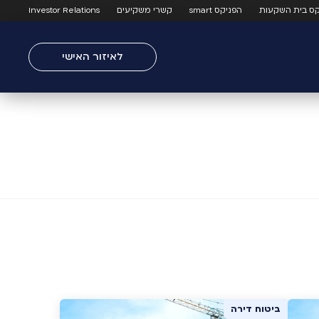
קס בית השקעות
הפניקס smart
קשרי משקיעים
Investor Relations
לאיזור האישי
ביטוח דירה