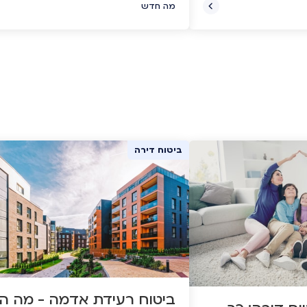
על חשבונם. הנה כמה טיפים שיעזרו ל
מה חדש
יכזנו עבורכם סדרה של
להימנע מכך.
ח ומשתלם.
ביטוח דירה
ביטוח רעידת אדמה - מה ה