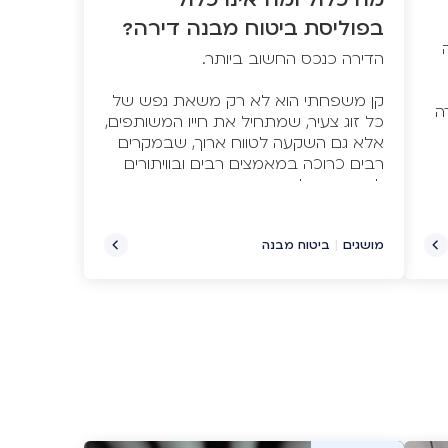
בפוליסת ביטוח מבנה דירה?
קן משפחתי הוא לא רק משאת נפש של
ה
כל זוג צעיר, שמתחיל את חייו המשותפים,
אלא גם השקעה לטווח ארוך, שבמקרים
רבים כרוכה במאמצים רבים ובוויתורים
לא מעטים לאורך הדרך. זוגות צעירים
רבים נוטלים על עצמם התחייבויות
כספיות גבוהות, הכוללות הלוואות
ומשכנתאות ארוכות טווח, ובלבד שיזכו
מושגים
|
ביטוח מבנה