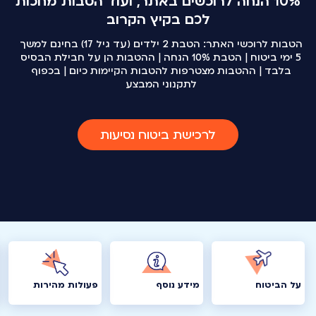
10% הנחה לרוכשים באתר, ועוד הטבות מחכות
לכם בקיץ הקרוב
הטבות לרוכשי האתר: הטבת 2 ילדים (עד גיל 17) בחינם למשך
5 ימי ביטוח | הטבת 10% הנחה | ההטבות הן על חבילת הבסיס
בלבד | ההטבות מצטרפות להטבות הקיימות כיום | בכפוף
לתקנוני המבצע
לרכישת ביטוח נסיעות
על הביטוח
מידע נוסף
פעולות מהירות