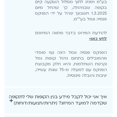
בע"מ וימוזג לתוך מסלול השקעה קיים
בקופה שבניהולה, כך שהחל מיום
1.3.2025 חשבונך ינוהל על ידי הפניקס
פנסיה וגמל בע""מ.
להודעת הפירוט בדבר מתווה המיזוגים
לחץ כאן>
הפניקס פנסיה וגמל הינה גוף מוסדי
מהמובילים בתחום ניהול קופות גמל
וקרנות השתלמות, והיא חלק מקבוצת
הפניקס עם למעלה מ-75 שנות עשייה,
יציבות והובלה פיננסית.
איך אני יכול לקבל מידע בגין הקופות שלי לתקופה
שקדמה למועד המיזוג? (יתרות/תנועות/דוחות)