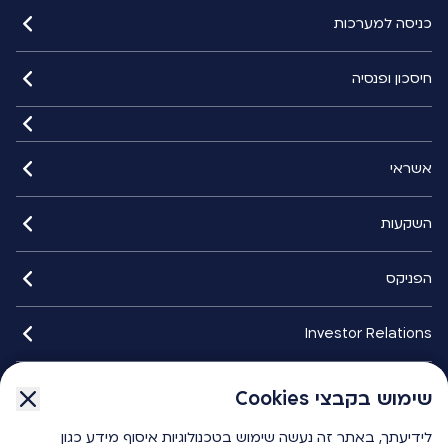
כניסה למערכות
חיסכון ופנסיה
אשראי
השקעות
הפניקס
Investor Relations
איתורנים
שימוש בקבצי Cookies
שימוש בקבצי Cookies
לידיעתך, באתר זה נעשה שימוש בטכנולוגיות איסוף מידע כגון
לידיעתך, באתר זה נעשה שימוש בטכנולוגיות איסוף מידע כגון
הפניקס smart