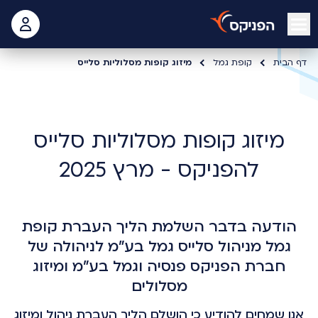
open mobile menu
 האישי
דף הבית
קופת גמל
מיזוג קופות מסלוליות סלייס
מיזוג קופות מסלוליות סלייס
להפניקס - מרץ 2025
הודעה בדבר השלמת הליך העברת קופת
גמל מניהול סלייס גמל בע"מ לניהולה של
חברת הפניקס פנסיה וגמל בע"מ ומיזוג
מסלולים
אנו שמחים להודיע כי הושלם הליך העברת ניהול ומיזוג