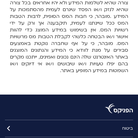
צורה שהיא לשלמות המידע ולא יהיו אחראים בכל צורה
שהיא לנזק ו/או הפסד שיגרם לעמית מהסתמכות על
המידע .מובהר, כי חבות המס הסופית, לרבות הטבות
המס ככל שיינתנו לעמית, תיקבענה אך ורק על ידי
רשויות המס. אין בשימוש במידע המוצג כדי להוות
אישור ו/או הבטחה כלשהי לקבלת הטבות מס מרשויות
המס. מובהר, כי על אף שחברה נוקטת באמצעים
סבירים על מנת לוודא כי המידע והנתונים המוצגים
באתר האינטרנט שלה הינם נכונים ואמינים, ייתכנו מקרים
בהם יפלו טעויות ו/או שיבושים ו/או אי דיוקים ו/או
השמטות במידע המופיע באתר.
ביטוח