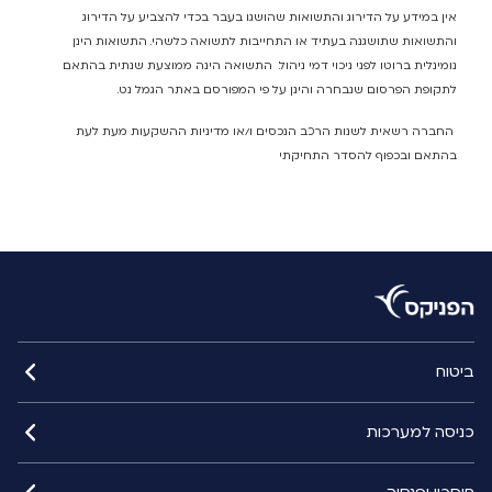
אין במידע על הדירוג והתשואות שהושגו בעבר בכדי להצביע על הדירוג
והתשואות שתושגנה בעתיד או התחייבות לתשואה כלשהי. התשואות הינן
נומינלית ברוטו לפני ניכוי דמי ניהול. התשואה הינה ממוצעת שנתית בהתאם
לתקופת הפרסום שנבחרה והינן על פי המפורסם באתר הגמל נט.
החברה רשאית לשנות הרכב הנכסים ו/או מדיניות ההשקעות מעת לעת
בהתאם ובכפוף להסדר התחיקתי
ביטוח
כניסה למערכות