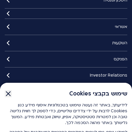
חיסכון ופנסיה
אשראי
השקעות
הפניקס
Investor Relations
איתורנים
שימוש בקבצי Cookies
שימוש בקבצי Cookies
לידיעתך, באתר זה נעשה שימוש בטכנולוגיות איסוף מידע כגון
לידיעתך, באתר זה נעשה שימוש בטכנולוגיות איסוף מידע כגון
הפניקס smart
Cookies לרבות על ידי צדדים שלישיים, כדי לספק לך חווית גלישה
Cookies לרבות על ידי צדדים שלישיים, כדי לספק לך חווית גלישה
טובה וכן למטרות סטטיסטיקה, אפיון, שיווק ואבטחת מידע. המשך
טובה וכן למטרות סטטיסטיקה, אפיון, שיווק ואבטחת מידע. המשך
גלישתך באתר מהווה הסכמה לכך.
גלישתך באתר מהווה הסכמה לכך.
כלים ומחשבונים