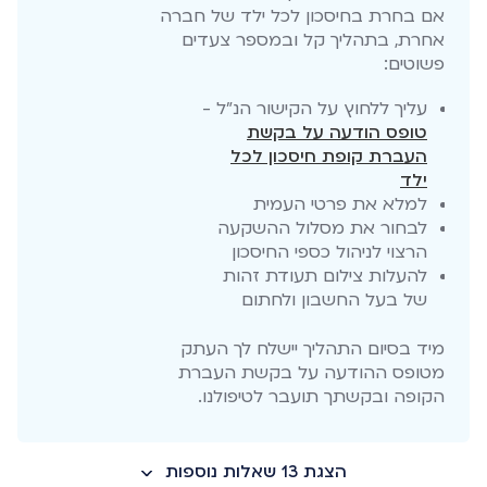
אם בחרת בחיסכון לכל ילד של חברה
אחרת, בתהליך קל ובמספר צעדים
פשוטים:
עליך ללחוץ על הקישור הנ"ל -
טופס הודעה על בקשת
העברת קופת חיסכון לכל
ילד
למלא את פרטי העמית
לבחור את מסלול ההשקעה
הרצוי לניהול כספי החיסכון
להעלות צילום תעודת זהות
של בעל החשבון ולחתום
מיד בסיום התהליך יישלח לך העתק
מטופס ההודעה על בקשת העברת
הקופה ובקשתך תועבר לטיפולנו.
הצגת 13 שאלות נוספות