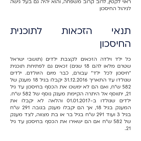
ראוי לקטין, לרוב קרוב משפחה, והוא יהיה גם בעל גישה
לניהול החיסכון
תנאי הזכאות לתוכנית
החיסכון
כל ילד וילדה הזכאים לקצבת ילדים (תושבי ישראל
שטרם מלאו להם 18 שנים) זכאים גם לפתיחת תוכנית
"חיסכון לכל ילד" עבורם, כבר מיום היוולדם. ילדים
שנולדו עד התאריך 31.12.2016 יקבלו בגיל 18 מענק של
582 ש"ח, ואם הם לא ימשכו את הכסף בחיסכון עד גיל
21, יתווסף אל היתרה הקיימת מענק נוסף של 582 ש"ח.
ילדים שנולדו ב-01.01.2017 והלאה לא יקבלו את
המענק בגיל 18, אך הם יקבלו מענק בגובה 291 ש"ח
בגיל 3 ועוד 291 ש"ח בגיל בר או בת מצווה, לצד מענק
של 582 ש"ח אם הם ישאירו את הכסף בחיסכון עד גיל
21.