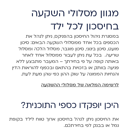
מגוון מסלולי השקעה
בחיסכון לכל ילד
במסגרת ניהול החיסכון בהפניקס, ניתן לנהל את
הכספים בכל אחד ממסלולי השקעה הבאים: סיכון
מועט, סיכון בינוני, סיכון מוגבר, מסלול הלכה ומסלול
שריעה. בכל עת ניתן לעבור ממסלול אחד לאחר
באותה קופה על פי בחירתך – המעבר מתבצע ללא
פגיעה בוותק או בזכויות בהתאם ובכפוף להוראות הדין
והנחיות הממונה על שוק ההון כפי שהן מעת לעת.
לרשימה המלאה של מסלולי ההשקעה
היכן יופקדו כספי התוכנית?
את החיסכון ניתן לנהל בחיסכון ארוך טווח לילד בקופת
גמל או בבנק לפי בחירתכם.