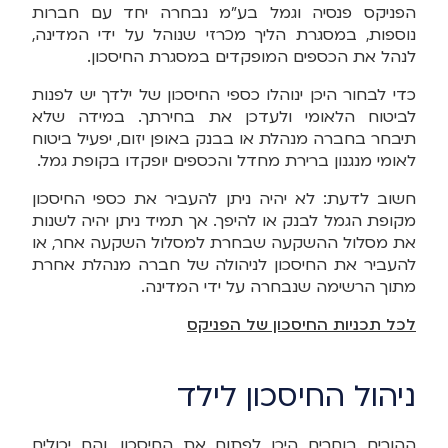
הפניקס פנסיה וגמל בע"מ נבחרה יחד עם חברות
נוספות, במסגרת הליך מכרזי שנוהל על ידי המדינה,
לנהל את הכספים המופקדים במסגרת החיסכון.
כדי לבחור היכן ינוהלו כספי החיסכון של ילדך יש לפנות
לביטוח הלאומי ולעדכן את בחירתך. במידה שלא
תיבחר בחברה מנהלת או בבנק באופן יזום, יפעיל ביטוח
לאומי מנגנון ברירת מחדל והכספים יופקדו בקופת גמל.
חשוב לדעת: לא יהיה ניתן להעביר את כספי החיסכון
מקופת הגמל לבנק או להיפך. אך תמיד ניתן יהיה לשנות
את מסלול ההשקעה שבחרת למסלול השקעה אחר, או
להעביר את החיסכון לניהולה של חברה מנהלת אחרת
מתוך הרשימה שנבחרה על ידי המדינה.
לכל תכניות החיסכון של הפניקס
ניהול החיסכון לילד
ההורים בוחרים היכן לפתוח את החיסכון, והם יכולים