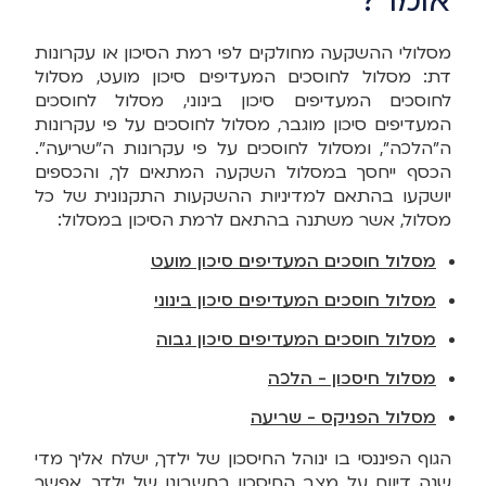
אומר?
מסלולי ההשקעה מחולקים לפי רמת הסיכון או עקרונות
דת: מסלול לחוסכים המעדיפים סיכון מועט, מסלול
לחוסכים המעדיפים סיכון בינוני, מסלול לחוסכים
המעדיפים סיכון מוגבר, מסלול לחוסכים על פי עקרונות
ה"הלכה", ומסלול לחוסכים על פי עקרונות ה"שריעה".
הכסף ייחסך במסלול השקעה המתאים לך, והכספים
יושקעו בהתאם למדיניות ההשקעות התקנונית של כל
מסלול, אשר משתנה בהתאם לרמת הסיכון במסלול:
מסלול חוסכים המעדיפים סיכון מועט
מסלול חוסכים המעדיפים סיכון בינוני
מסלול חוסכים המעדיפים סיכון גבוה
מסלול חיסכון - הלכה
מסלול הפניקס - שריעה
הגוף הפיננסי בו ינוהל החיסכון של ילדך, ישלח אליך מדי
שנה דיווח על מצב החיסכון בחשבונו של ילדך. אפשר