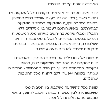
הצבירה לטובת קצבה חודשית.
לצד זאת, מעבר בין מסלולים בקופת גמל להשקעה אינו
נחשב כאירוע מס. מה זה בעצם אומר? כספי החיסכון
בקופת גמל להשקעה מושקעים במסלולי השקעה
לבחירתכם. באפשרותכם לעבור בין מסלולים ללא
הגבלה ומבלי שהמעבר יחשב כאירוע מס. המשמעות
היא שהכספים המיועדים לתשלום מס עבור הרווחים
ישולמו רק בעת משיכת הכספים מהקופה – ובינתיים
יתכן והם ימשיכו להניב תשואה עבורכם.
יתרונות אלה מגדילים את מרחב התמרון ומאפשרים
לכם למקסם את ההטבות שמגיעות לכם, בהווה
ובעתיד. החלטתם למשוך רק חלק מהכספים? הסכומים
שנותרו בקופה יאפשרו לכם ליהנות מכל ההטבות
שהזכרנו.
קופת גמל להשקעה משלבת בין הטבות מס
משמעותיות לבין גמישות גבוהה
, חשוב להיוועץ באיש
מקצוע מנוסה ולהתחיל לחסוך.