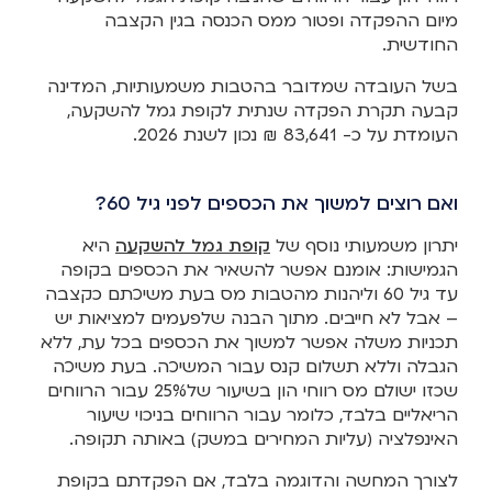
מיום ההפקדה ופטור ממס הכנסה בגין הקצבה
החודשית.
בשל העובדה שמדובר בהטבות משמעותיות, המדינה
קבעה תקרת הפקדה שנתית לקופת גמל להשקעה,
העומדת על כ- 83,641 ₪ נכון לשנת 2026.
ואם רוצים למשוך את הכספים לפני גיל 60?
יתרון משמעותי נוסף של
קופת גמל להשקעה
היא
הגמישות: אומנם אפשר להשאיר את הכספים בקופה
עד גיל 60 וליהנות מהטבות מס בעת משיכתם כקצבה
– אבל לא חייבים. מתוך הבנה שלפעמים למציאות יש
תכניות משלה אפשר למשוך את הכספים בכל עת, ללא
הגבלה וללא תשלום קנס עבור המשיכה. בעת משיכה
שכזו ישולם מס רווחי הון בשיעור של25% עבור הרווחים
הריאליים בלבד, כלומר עבור הרווחים בניכוי שיעור
האינפלציה (עליות המחירים במשק) באותה תקופה.
לצורך המחשה והדוגמה בלבד, אם הפקדתם בקופת