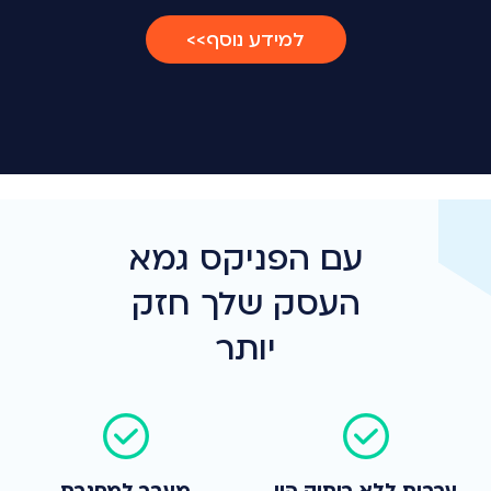
למידע נוסף>>
עם הפניקס גמא
העסק שלך חזק
יותר
ערבות ללא ריתוק הון
מעבר למסגרת