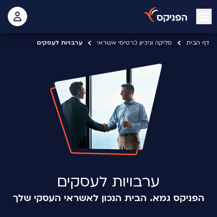
open mobile menu
 האישי
דף הבית
סליקה וניכיון כרטיסי אשראי
ערבויות לעסקים
ערבויות לעסקים
הפניקס גמא. הבית הנכון לאשראי העסקי שלך