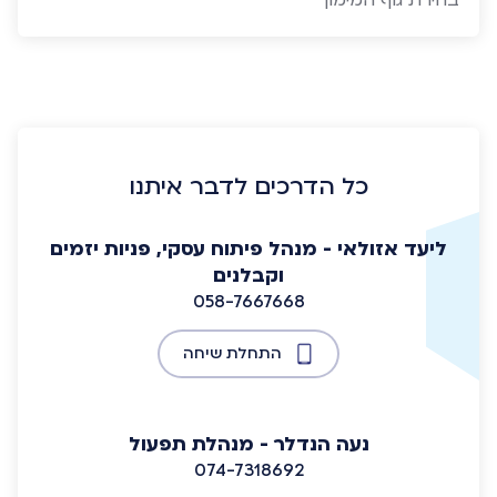
בחירת גוף המימון
כל הדרכים לדבר איתנו
ליעד אזולאי - מנהל פיתוח עסקי, פניות יזמים
וקבלנים
058-7667668
התחלת שיחה
נעה הנדלר - מנהלת תפעול
074-7318692