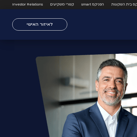
קס בית השקעות
הפניקס smart
קשרי משקיעים
Investor Relations
לאיזור האישי