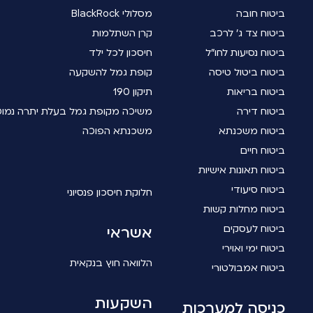
ביטוח חובה
מסלולי BlackRock
ביטוח צד ג' לרכב
קרן השתלמות
ביטוח נסיעות לחו"ל
חיסכון לכל ילד
ביטוח ביטול טיסה
קופת גמל להשקעה
ביטוח בריאות
תיקון 190
ביטוח דירה
משיכה מקופת גמל בעלת יתרה נמו
ביטוח משכנתא
משכנתא הפוכה
ביטוח חיים
ביטוח תאונות אישיות
ביטוח סיעודי
חלוקת חיסכון פנסיוני
ביטוח מחלות קשות
ביטוח לעסקים
אשראי
ביטוח ימי ואוירי
הלוואה חוץ בנקאית
ביטוח אמבולטורי
השקעות
כניסה למערכות