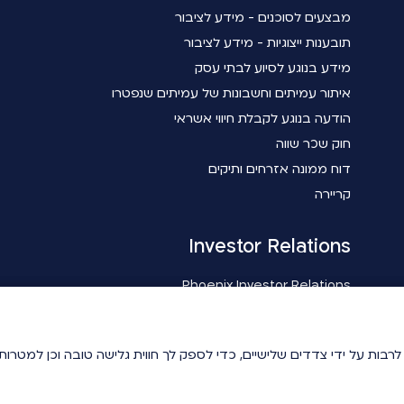
מבצעים לסוכנים - מידע לציבור
תובענות ייצוגיות - מידע לציבור
מידע בנוגע לסיוע לבתי עסק
איתור עמיתים וחשבונות של עמיתים שנפטרו
הודעה בנוגע לקבלת חיווי אשראי
חוק שכר שווה
דוח ממונה אזרחים ותיקים
קריירה
Investor Relations
Phoenix Investor Relations
ידיעתך, באתר זה נעשה שימוש בטכנולוגיות איסוף מידע כגון Cookies לרבות על ידי צדדים שלישיים, כדי לספ
ידיעתך, באתר זה נעשה שימוש בטכנולוגיות איסוף מידע כגון Cookies לרבות על ידי צדדים שלישיים, כדי לספ