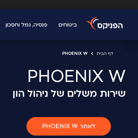
ביטוחים
פנסיה, גמל וחסכון
דף הבית
PHOENIX W
PHOENIX W
שירות משלים של ניהול הון
לאתר PHOENIX W