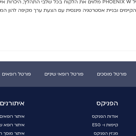
המומחים של PHOENIX W מלווים את הלקוח בכל שלבי התהליך, היכרות
הקיימים ובניית אסטרטגיה פיננסית עם הצעת ערך מקיפה להון המ
פורטל מוסכים
פורטל רופאי שיניים
פורטל רופאים 
הפניקס
איתורנים
אודות הפניקס
איתור רופאים
קיימות ו- ESG
איתור רופא שי
מגזין הפניקס
איתור מוסך ה