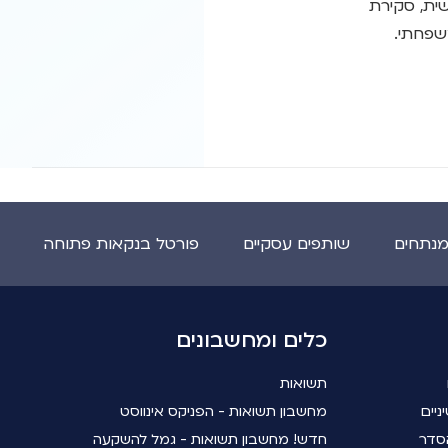
 אישית, סקירת
שפחתי.
מנתחים
שותפים עסקיים
פורטל בנקאות פתוחה
כלים ומחשבונים
תשואות
ניים
מחשבון תשואות - הפניקס אינווסט
סדר
חדש! מחשבון תשואות - גמל להשקעה