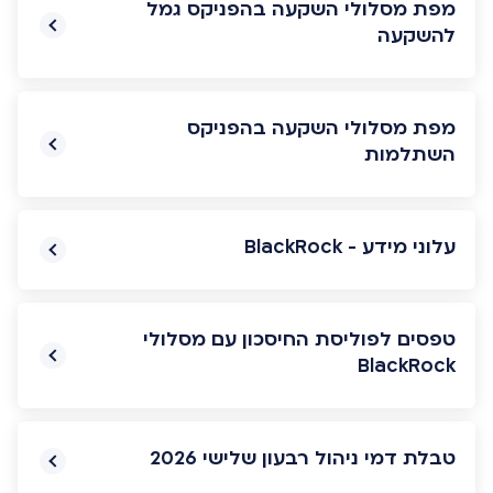
מפת מסלולי השקעה בהפניקס גמל
להשקעה
מפת מסלולי השקעה בהפניקס
השתלמות
עלוני מידע - BlackRock
טפסים לפוליסת החיסכון עם מסלולי
BlackRock
טבלת דמי ניהול רבעון שלישי 2026