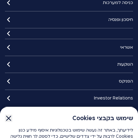
כניסה למערכות
חיסכון ופנסיה
אשראי
השקעות
הפניקס
Investor Relations
איתורנים
שימוש בקבצי Cookies
שימוש בקבצי Cookies
לידיעתך, באתר זה נעשה שימוש בטכנולוגיות איסוף מידע כגון
לידיעתך, באתר זה נעשה שימוש בטכנולוגיות איסוף מידע כגון
הפניקס smart
Cookies לרבות על ידי צדדים שלישיים, כדי לספק לך חווית גלישה
Cookies לרבות על ידי צדדים שלישיים, כדי לספק לך חווית גלישה