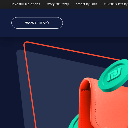
קס בית השקעות
הפניקס smart
קשרי משקיעים
Investor Relations
לאיזור האישי