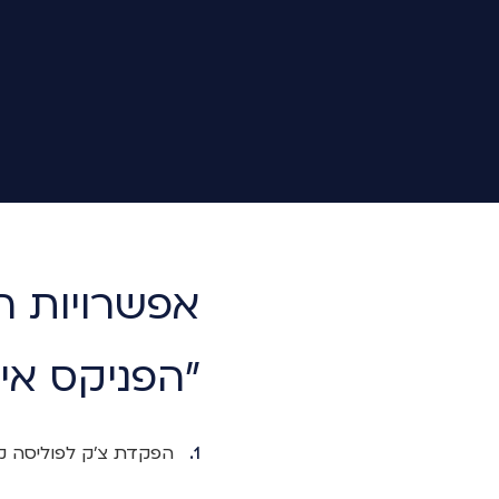
אפשרויות 
"הפניקס אינ
הפקדת צ'ק לפוליסה ק