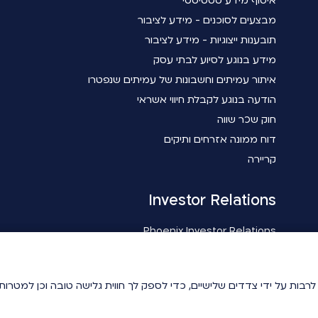
איסוף מידע סטטיסטי
מבצעים לסוכנים - מידע לציבור
תובענות ייצוגיות - מידע לציבור
מידע בנוגע לסיוע לבתי עסק
איתור עמיתים וחשבונות של עמיתים שנפטרו
הודעה בנוגע לקבלת חיווי אשראי
חוק שכר שווה
דוח ממונה אזרחים ותיקים
קריירה
Investor Relations
Phoenix Investor Relations
ידיעתך, באתר זה נעשה שימוש בטכנולוגיות איסוף מידע כגון Cookies לרבות על ידי צדדים שלישיים, כדי לספ
ידיעתך, באתר זה נעשה שימוש בטכנולוגיות איסוף מידע כגון Cookies לרבות על ידי צדדים שלישיים, כדי לספ