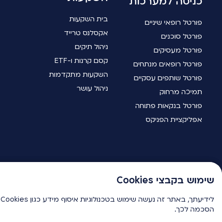
כניסה למערכות
בית השקעות
פורטל רופאי שיניים
אקסלנס טרייד
פורטל סוכנים
ניהול תיקים
פורטל מעסיקים
קסם קרנות ו-ETF
פורטל רופאים מנתחים
השקעות מתקדמות
פורטל שותפים עסקיים
ניהול עושר
תמיכה מרחוק
פורטל בנקאות פתוחה
אפליקציית הפניקס
שימוש בקבצי Cookies
שימוש בקבצי Cookies
ל
ל
שירות לקוחות
הסכמה לכך.
הסכמה לכך.