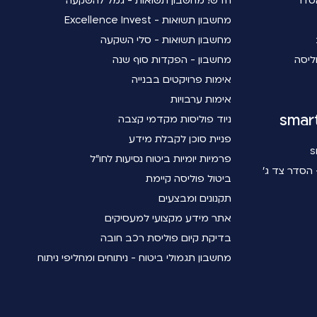
סדר
חדש! מחשבון תשואות - גמל להשקעה
מחשבון תשואות - Excellence Invest
מחשבון תשואות - סלי השקעה
ליסה
מחשבון - הפקדות סוף שנה
אימות פרויקטים בבנייה
אימות ערבויות
ניוד פוליסות מקדמי קצבה
פניית סוכן לקבלת מידע
פרמיות יומיות ביטוח נסיעות לחו"ל
הסדר צד ג'
ביטול פוליסה קיימת
תקנונים ומבצעים
אתר מידע מקצועי למעסיקים
בדיקת קיום פוליסת רכב חובה
מחשבון תגמולי ביטוח - ניתוחים ומחליפי ניתוח