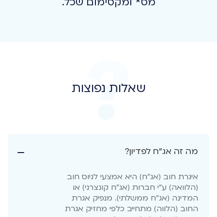
מס* ומקסימום שכל.
שאלות נפוצות
מה זה אג"ח לפדיון?
איגרת חוב (אג"ח) היא אמצעי לגיוס חוב
(הלוואה) ע"י חברות (אג"ח קונצרני) או
המדינה (אג"ח ממשלתי). מנפיק אגרת
החוב (הלווה) מתחייב כלפי מחזיק אגרת