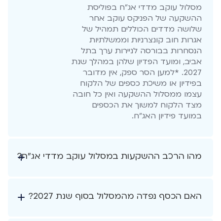
מסלול עוקב מדדי אג"ח בפוליסת
ההשקעה של הפניקס עוקב אחר
שלושה מדדים הכוללים תמהיל של
אגרות חוב קונצרניות וממשלתיות
הנסחרות בבורסה לניירות ערך בתל
אביב, ומועד הפדיון שלהן במהלך שנת
2027. *למען הסר ספק, אין מדובר
בפידיון או משיכת כספים של הלקוח
עצמו ממסלול ההשקעה ואין כל חובה
מצד הלקוח למשוך את הכספים
במועד פידיון האג"ח.
מהו הרכב ההשקעות במסלול עוקב מדדי אג"ח?
האם הכסף נפדה מהמסלול בסוף שנת 2027?