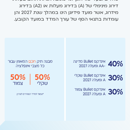
דירוג מינימלי של (A) בדירוג מעלות או (A2) בדירוג
מידרוג, אשר מועד פידיונן הינו במהלך שנת 2027 והן
עומדות בתנאי הסף של עורך המדד במועד הקובע.