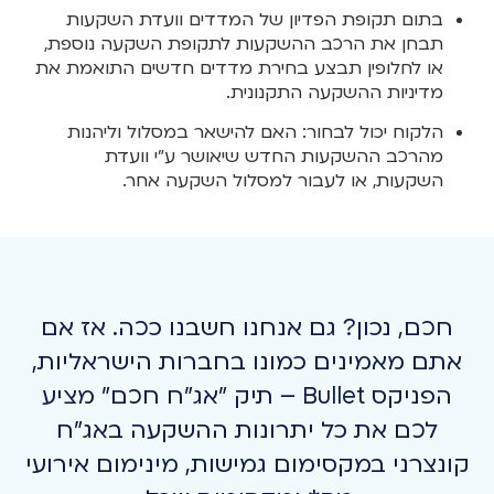
בתום תקופת הפדיון של המדדים וועדת השקעות
תבחן את הרכב ההשקעות לתקופת השקעה נוספת,
או לחלופין תבצע בחירת מדדים חדשים התואמת את
מדיניות ההשקעה התקנונית.
הלקוח יכול לבחור: האם להישאר במסלול וליהנות
מהרכב ההשקעות החדש שיאושר ע"י וועדת
השקעות, או לעבור למסלול השקעה אחר.
חכם, נכון? גם אנחנו חשבנו ככה. אז אם
אתם מאמינים כמונו בחברות הישראליות,
הפניקס Bullet – תיק "אג"ח חכם" מציע
לכם את כל יתרונות ההשקעה באג"ח
קונצרני במקסימום גמישות, מינימום אירועי