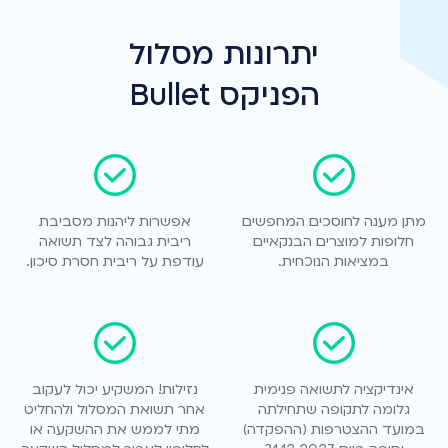
יתרונות מסלול
הפניקס Bullet
מתן מענה לחוסכים המחפשים
אפשרות ליהנות מסביבת
חלופות למוצרים הבנקאיים
ריבית גבוהה לצד תשואה
במציאות הנוכחית.
עודפת על ריבית חסרת סיכון.
אינדיקציה לתשואה פנימית
נזילות! המשקיע יכול לעקוב
גלומה לתקופה שתחילתה
אחר תשואת המסלול ולהחליט
במועד ההצטרפות (ההפקדה)
מתי לממש את ההשקעה או