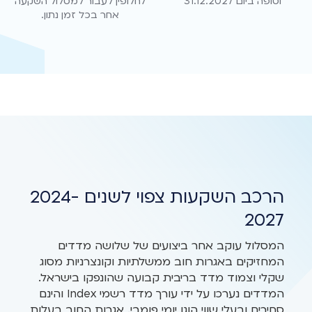
וסופה ביום 31.12.2027
לחלופין לעבור למסלול השקעה
אחר בכל זמן נתון.
הרכב השקעות צפוי לשנים 2024-
2027
המסלול עוקב אחר ביצועים של שלושה מדדים
המחזיקים באגרות חוב ממשלתיות וקונצרניות מסוג
שקלי וצמוד מדד בריבית קבועה שהונפקו בישראל.
המדדים נערכו על ידי עורך מדד רשמי Index והינם
סחירים ובעלי שווי הוגן יומי פומבי. אגרות החוב בעלות