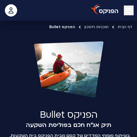
open mobile menu
 האישי
דף הבית
תוכניות חיסכון
הפניקס Bullet
הפניקס Bullet
תיק אג"ח חכם בפוליסת השקעה
בשיתוף מומחי המדדים של קסם מבית הפניקס בית השקעות.