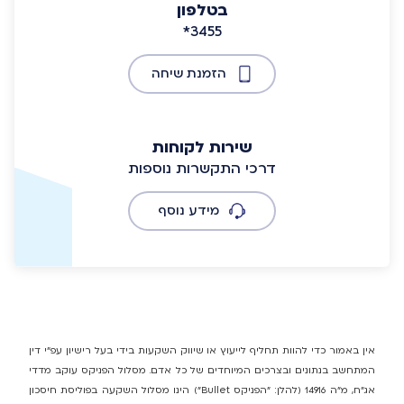
בטלפון
*3455
הזמנת שיחה
שירות לקוחות
דרכי התקשרות נוספות
מידע נוסף
אין באמור כדי להוות תחליף לייעוץ או שיווק השקעות בידי בעל רישיון עפ"י דין
המתחשב בנתונים ובצרכים המיוחדים של כל אדם. מסלול הפניקס עוקב מדדי
אג"ח, מ"ה 14916 (להלן: "הפניקס Bullet") הינו מסלול השקעה בפוליסת חיסכון