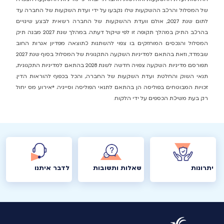
של המסלול והרכב ההשקעות שלו נקבעו על ידי ועדת השקעות של החברה עד
לתום שנת 2027, אולם וועדת ההשקעות של החברה רשאית לבצע שינויים
בהרכב התיק במהלך תקופה זו לפי שיקול דעתה. במהלך שנת 2027 מבנה תיק
המסלול והנכסים המוחזקים בו צפוי להשתנות כתוצאה מפדיון אגרות החוב
שבמדד, וזאת בהתאם למדיניות השקעה התקנונית של המסלול. בסוף שנת 2027
תפורסם מדיניות השקעה צפויה חדשה לשנת 2028 בהתאם למדיניות התקנונית,
תנאי השוק והחלטת ועדת השקעות של החברה, והכל בכפוף להוראות הדין.
זכויות המבוטחים בפוליסה הן בהתאם לתנאי הפוליסה וסייגיה. *אירוע מס יחול
רק בעת משיכת הכספים על ידי הלקוח.
יתרונות
שאלות ותשובות
לדבר איתנו