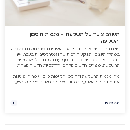
העולם צועד על השקעתו - מגמות חיסכון
והשקעה
עולם ההשקעות צועד יד ביד עם השינויים המתרחשים בכלכלה
במהלך השנים, והשקעות רבות שהיו אטרקטיביות בעבר, אינן
בהכרח אטרקטיביות כיום. בנוסף, עם השנים גדלו אפשרויות
מהן מגמות ההשקעה והחיסכון הקיימות כיום ואיפה הן פוגשות
את פתרונות ההשקעה המתקדמים החדשניים ביותר שמציעה
חברת הפניקס? על כך נשיב במאמר זה.
מה חדש