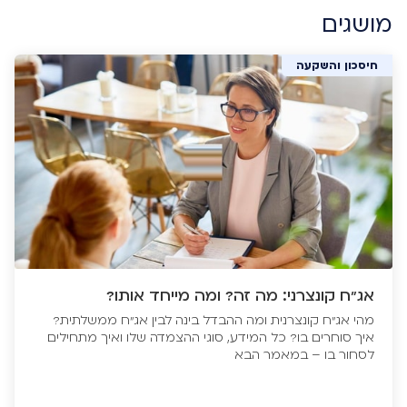
מושגים
חיסכון והשקעה
אג"ח קונצרני: מה זה? ומה מייחד אותו?
מהי אג"ח קונצרנית ומה ההבדל בינה לבין אג"ח ממשלתית?
איך סוחרים בו? כל המידע, סוגי ההצמדה שלו ואיך מתחילים
לסחור בו – במאמר הבא