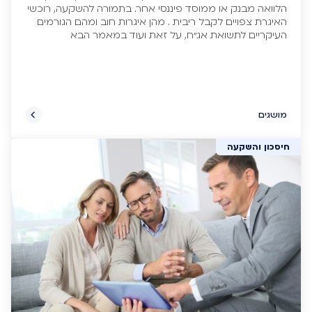
הלוואה מבנק או ממוסד פיננסי אחר. בתמורה להשקעה, רוכשי
האיגרת צפויים לקבל ריבית . מהן איגרות חוב ומהם הגורמים
העיקריים לתשואת אג"ח, על זאת ועוד במאמר הבא
מושגים
חיסכון והשקעה