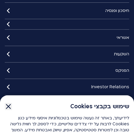
חיסכון ופנסיה
אשראי
השקעות
הפניקס
Investor Relations
איתורנים
שימוש בקבצי Cookies
שימוש בקבצי Cookies
לידיעתך, באתר זה נעשה שימוש בטכנולוגיות איסוף מידע כגון
לידיעתך, באתר זה נעשה שימוש בטכנולוגיות איסוף מידע כגון
הפניקס smart
Cookies לרבות על ידי צדדים שלישיים, כדי לספק לך חווית גלישה
Cookies לרבות על ידי צדדים שלישיים, כדי לספק לך חווית גלישה
טובה וכן למטרות סטטיסטיקה, אפיון, שיווק ואבטחת מידע. המשך
טובה וכן למטרות סטטיסטיקה, אפיון, שיווק ואבטחת מידע. המשך