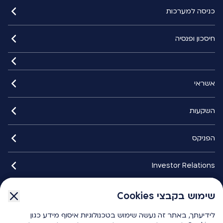
כניסה למערכות
חיסכון ופנסיה
אשראי
השקעות
הפניקס
Investor Relations
איתורנים
שימוש בקבצי Cookies
שימוש בקבצי Cookies
לידיעתך, באתר זה נעשה שימוש בטכנולוגיות איסוף מידע כגון
לידיעתך, באתר זה נעשה שימוש בטכנולוגיות איסוף מידע כגון
הפניקס smart