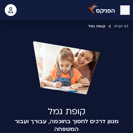
open mobile menu
 האישי
דף הבית
קופת גמל
קופת גמל
מגוון דרכים לחסוך בחוכמה, עבורך ועבור
המשפחה