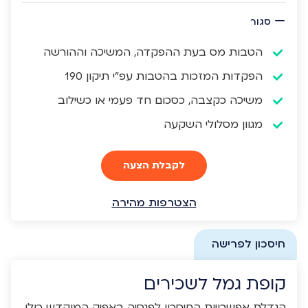
סגור
הטבות מס בעת ההפקדה, המשיכה וההורשה
הפקדות המזכות בהטבות עפ"י תיקון 190
משיכה כקצבה, כסכום חד פעמי או כשילוב
מגוון מסלולי השקעה
לקבלת הצעה
הצטרפות מהירה
חיסכון לפרישה
קופת גמל לשכירים
הגדלת אפשרויות החיסכון לפנסיה באפיק המוקדש כולו