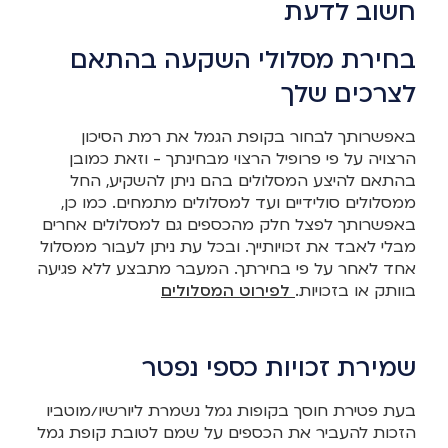
חשוב לדעת
בחירת מסלולי השקעה בהתאם
לצרכים שלך
באפשרותך לבחור בקופת הגמל את רמת הסיכון
הרצויה על פי פרופיל הרצוי מבחינתך - וזאת כמובן
בהתאם להיצע המסלולים בהם ניתן להשקיע, החל
ממסלולים סולידיים ועד למסלולים מתמחים. כמו כן,
באפשרותך לפצל חלק מהכספים גם למסלולים אחרים
מבלי לאבד את זכויותייך. ובכל עת ניתן לעבור ממסלול
אחד לאחר על פי בחירתך. המעבר מתבצע ללא פגיעה
בוותק או בזכויות.
לפירוט המסלולים
שמירת זכויות כספי נפטר
בעת פטירת חוסך בקופות גמל נשמרת ליורשיו/מוטביו
הזכות להעביר את הכספים על שמם לטובת קופת גמל