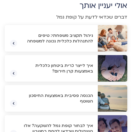
אולי יעניין אותך
דברים שכדאי לדעת על קופת גמל
ניהול תקציב משפחתי: טיפים
להתנהלות כלכלית נכונה למשפחה
איך לייצר כרית ביטחון כלכלית
באמצעות קרן חירום?
הכנסה פסיבית באמצעות החיסכון
השוטף
איך לבחור קופת גמל להשקעה? אלו
השיקולים שכדאי לקחת בחשבון