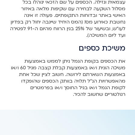
עצמאית ונזילה. הכספים על שם הזכאי ינוהלו בכל
מסלול השקעה לבחירה עם שקיפות מלאה באיזור
האישי באתר ובדוחות התקופתיים. פעולה זו אינה
נחשבת כאירוע מס! (המס היחיד שייגבה יחול רק בפדיון
לעו"ש, ובשיעור של 25% בגין הרווח מהיום ה-91 לפטירה
ועד ליום המשיכה).
משיכת כספים
את הכספים בקופת הגמל ניתן לממש באמצעות
משיכה הונית ו/או באמצעות קבלת קצבה מגיל 60 ו/או
באמצעות השארתם לירושה. חשוב לציין שכל אחת
מהאפשרויות הנ"ל תלויה בוותק הכספים שהופקדו
לקופת הגמל ו/או בגיל החוסך ו/או בפרמטרים
רגולטוריים שחשוב להכיר.