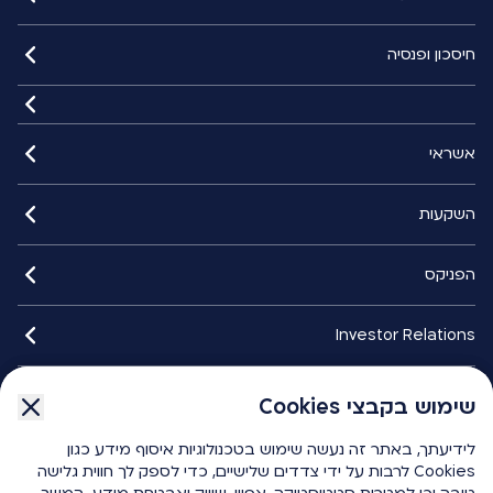
חיסכון ופנסיה
אשראי
השקעות
הפניקס
Investor Relations
איתורנים
שימוש בקבצי Cookies
שימוש בקבצי Cookies
לידיעתך, באתר זה נעשה שימוש בטכנולוגיות איסוף מידע כגון
לידיעתך, באתר זה נעשה שימוש בטכנולוגיות איסוף מידע כגון
הפניקס smart
Cookies לרבות על ידי צדדים שלישיים, כדי לספק לך חווית גלישה
Cookies לרבות על ידי צדדים שלישיים, כדי לספק לך חווית גלישה