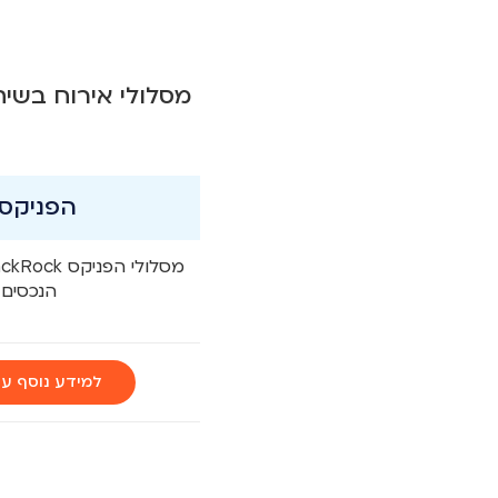
מסלולי אירוח בשית
הפניקס lackRock
הנכסים 
למידע נוסף על הפני