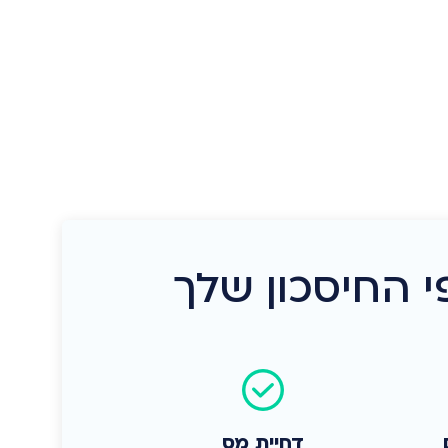
 החיסכון שלך
דחיית מס