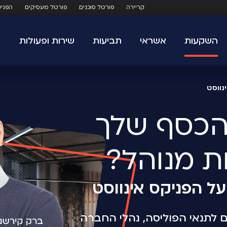
קריירה
פורטל סוכנים
פורטל מעסיקים
הפני
השקעות
אשראי
תביעות
שירות ופעולות
נווסט
ת מנוהל?
ל הפניקס אינווסט
ם לתנאי הפוליסה, נהלי החברה