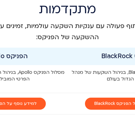
מתקדמות
וף פעולה עם ענקיות השקעה עולמיות, זמינים ע
ההשקעה של הפניקס:
B
הפניקס Apollo
מסלולי הפניקס BlackRock, בניהול השקעות של מנהל
מסלול הפניקס 
הגדול בעולם
הפרטי המוביל 
קס BlackRock
למידע נוסף על הפניקס 