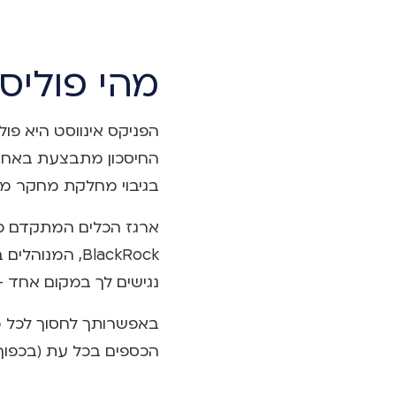
מהי פוליס
הפניקס אינווסט היא פ
החיסכון מתבצעת באחד 
בגיבוי מחלקת מחקר מו
ארגז הכלים המתקדם כו
BlackRock, ה
נגישים לך במקום אחד 
באפשרותך לחסוך לכל מט
הכספים בכל עת (בכפוף ל