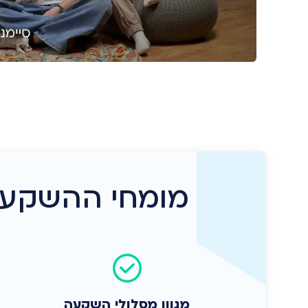
מומחי ההשקעות
מגוון מסלולי השקעה