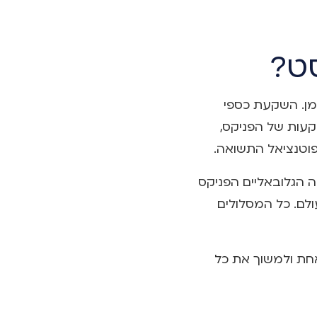
סט?
מן. השקעת כספי
קעות של הפניקס,
פוטנציאל התשואה.
הגלובאליים הפניקס
עולם. כל המסלולים
אחת ולמשוך את כל