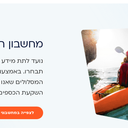
מחשבון תש
נועד לתת מידע 
תבחרו. באמצעות
המסלולים שאנו 
השקעת הכספים.
לצפייה במחשבוני 