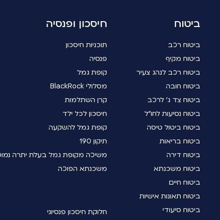
ביטוח
חיסכון ופנסיה
ביטוח רכב
תוכניות חיסכון
ביטוח מקיף
פנסיה
ביטוח רכב לנהג צעיר
קופת גמל
ביטוח חובה
מסלולי BlackRock
ביטוח צד ג' לרכב
קרן השתלמות
ביטוח נסיעות לחו"ל
חיסכון לכל ילד
ביטוח ביטול טיסה
קופת גמל להשקעה
ביטוח בריאות
תיקון 190
ביטוח דירה
משיכה מקופת גמל בעלת יתרה נמו
ביטוח משכנתא
משכנתא הפוכה
ביטוח חיים
ביטוח תאונות אישיות
ביטוח סיעודי
חלוקת חיסכון פנסיוני