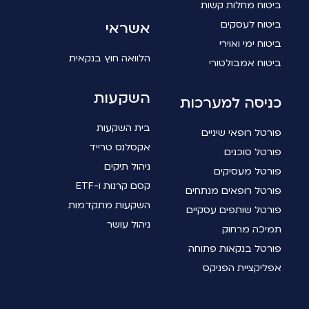
ביטוח מחלות קשות
ביטוח לעסקים
אשראי
ביטוח ימי ואוירי
הלוואה חוץ בנקאית
ביטוח אמבולטורי
השקעות
כניסה למערכות
בית השקעות
פורטל רופאי שיניים
אקסלנס טרייד
פורטל סוכנים
ניהול תיקים
פורטל מעסיקים
קסם קרנות ו-ETF
פורטל רופאים מנתחים
השקעות מתקדמות
פורטל שותפים עסקיים
ניהול עושר
תמיכה מרחוק
פורטל בנקאות פתוחה
אפליקציית הפניקס