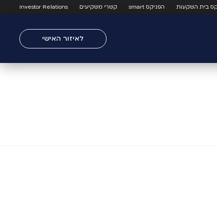
קס בית השקעות
הפניקס smart
קשרי משקיעים
Investor Relations
לאיזור האישי