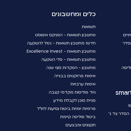
כלים ומחשבונים
תשואות
ניים
מחשבון תשואות - הפניקס אינווסט
סדר
חדש! מחשבון תשואות - גמל להשקעה
מחשבון תשואות - Excellence Invest
מחשבון תשואות - סלי השקעה
ליסה
מחשבון - הפקדות סוף שנה
אימות פרויקטים בבנייה
אימות ערבויות
ניוד פוליסות מקדמי קצבה
פניית סוכן לקבלת מידע
פרמיות יומיות ביטוח נסיעות לחו"ל
הסדר צד ג'
ביטול פוליסה קיימת
תקנונים ומבצעים