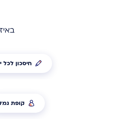
באיז
חיסכון לכל י
קופת גמל