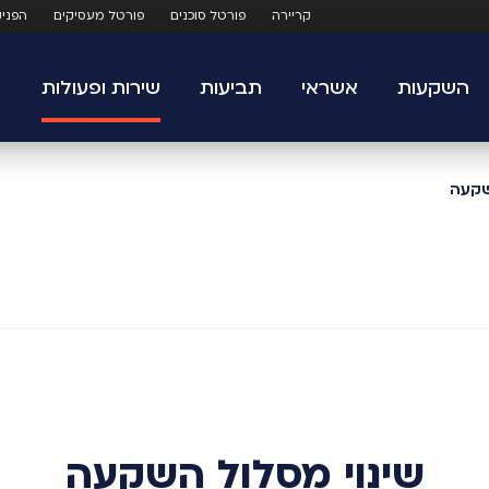
קריירה
פורטל סוכנים
פורטל מעסיקים
הפני
השקעות
אשראי
תביעות
שירות ופעולות
שקעה
שינוי מסלול השקעה