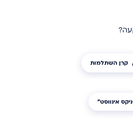
עה?
קרן השתלמות
יקס אינווסט"