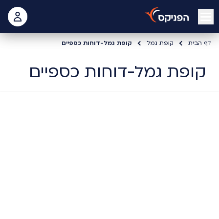
open mobile menu
 האישי
דף הבית
קופת גמל
קופת גמל-דוחות כספיים
קופת גמל-דוחות כספיים