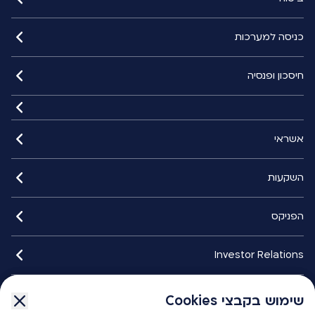
כניסה למערכות
חיסכון ופנסיה
אשראי
השקעות
הפניקס
Investor Relations
איתורנים
שימוש בקבצי Cookies
שימוש בקבצי Cookies