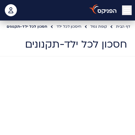
open mobile menu
 האישי
דף הבית
קופת גמל
חיסכון לכל ילד
חסכון לכל ילד-תקנונים
חסכון לכל ילד-תקנונים