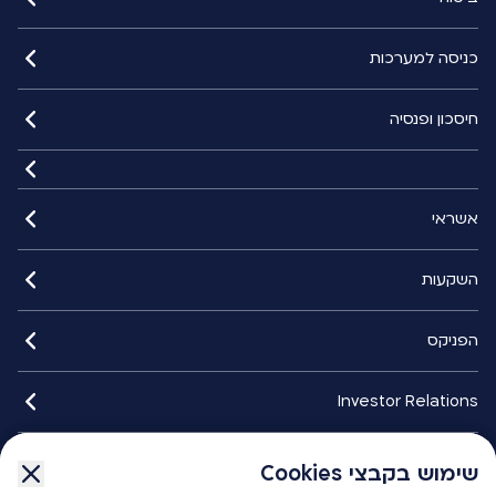
כניסה למערכות
חיסכון ופנסיה
אשראי
השקעות
הפניקס
Investor Relations
איתורנים
שימוש בקבצי Cookies
שימוש בקבצי Cookies