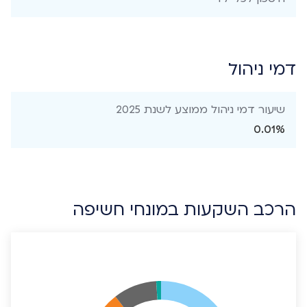
דמי ניהול
שיעור דמי ניהול ממוצע לשנת 2025
0.01%
הרכב השקעות במונחי חשיפה