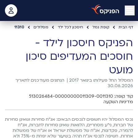
open mobile menu
 האישי
דף הבית
קופת גמל
חיסכון לכל ילד
מסלולים
11310
הפניקס חיסכון לילד -
חוסכים המעדיפים סיכון
מועט
המסלול החל פעילותו בינואר 2017 |
הנתונים מעודכנים לתאריך
30.06.2026
קוד קופה: 513026484-00000000011309-0011310
מדיניות השקעה
נכסי המסלול יהיו חשופים לנכסים הבאים: אג"ח סחירות ושאינן סחירות
של חברות, ני"ע מסחריים, הלוואות שאינן סחירות לחברות, אג"ח
להמרה, פקדונות, אג"ח של ממשלת ישראל או אג"ח של ממשלות
אחרות. חשיפה לנכסי אג"ח תהיה בשיעור שלא יפחת מ-75% ולא