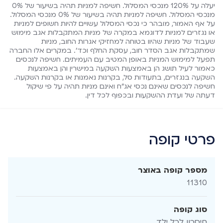
יעלה על 120% מנכסי המסלול. חשיפה למניות תהיה בשיעור של 0%
מנכסי המסלול. חשיפה למניות תהיה בשיעור של 0% מנכסי המסלול.
על אף האמור, מובהר כי נכסי המסלול עשויים להיות חשופים למניות
או נגזרים למניות לדוגמא במקרה של מניות המתקבלות אגב מימוש
שעבוד של מניות שהיוו בטוחה למחזיקי אגרות החוב, מניות
שמתקבלות אגב הסדר חוב, עסקת החלף וכד'. במקרים אלו החברה
תפעל למימוש המניות באופן המטיב עם העמיתים. חשיפה לנכסים
כאמור לעיל תושג הן באמצעות השקעה במישרין והן באמצעות
השקעה בנגזרים, בתעודות סל, בקרנות נאמנות או בקרנות השקעה.
חשיפה לנכסים שאינם נכסי אג"ח ואינם מניות תהיה על פי שיקול
דעתה של ועדת ההשקעות ובכפוף לכל דין.
פרטי קופה
מספר קופה באוצר
11310
סוג קופה
חיסכון לכל ילד