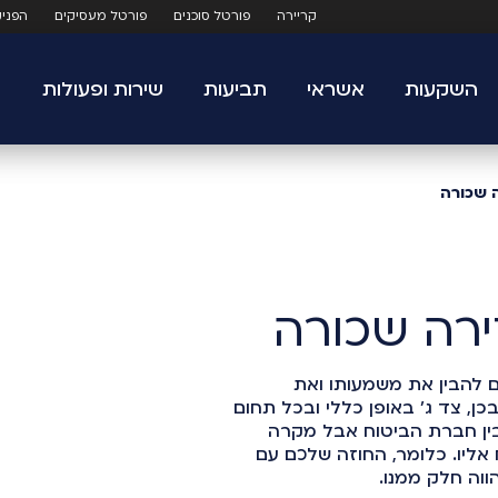
קריירה
פורטל סוכנים
פורטל מעסיקים
הפני
השקעות
אשראי
תביעות
שירות ופעולות
ה שכורה
ירה שכורה
ם להבין את משמעותו ואת
כן, צד ג' באופן כללי ובכל תחום
לבין חברת הביטוח אבל מקרה
אליו. כלומר, החוזה שלכם עם
וה חלק ממנו.