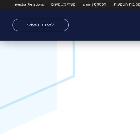
קס בית השקעות
הפניקס smart
קשרי משקיעים
Investor Relations
לאיזור האישי