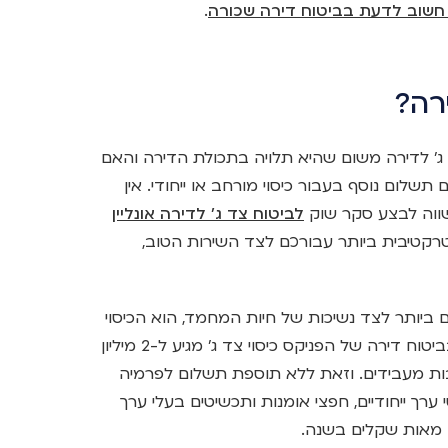
חשוב לדעת בביטוח דירה שכורה
.
רה?
' לדירה משום שהיא תלויה בתכולת הדירה והאם
תשלום נוסף בעבור כיסוי מורחב או ייחודי. אין
שווה לבצע סקר שוק
לביטוח צד ג' לדירה אונליין
רקטיבית ביותר עבורכם לצד השירות הטוב,
 ביותר לצד נשיכות של חיות המחמד, הוא הכיסוי
בעבור תביעות של עובדי משק בית שנפגעו. בביטוח דירה של הפניקס כיסוי צד ג' מגיע ל-2 מיליון
אחריות חבות מעבידים. וזאת ללא תוספת תשלום לפרמיה
רך ייחודיים, חפצי אומנות ותכשיטים בעלי ערך
 מאות שקלים בשנה.