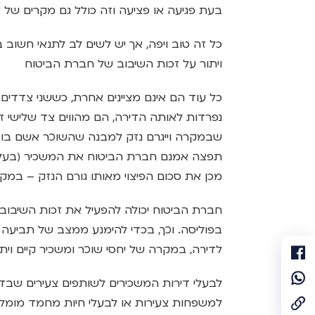
בעת פגיעה או פציעה וזה כולל גם מקרים של
כל זה טוב ויפה, אך יש לשים לב לתנאי חשוב
ויתור על זכות השיבוב של חברת הביטוח
כל עוד הם אינם מציינים אחרת, כששני צדדים 
נפרדות לאותה הדירה, הם מהווים צד שלישי ז
שבמקרה וייגרם נזק למבנה שהשוכר אשם בו 
תפצה אמנם חברת הביטוח את המשכיר (בעל פ
מכן את סכום הפיצוי מאותו גורם הנזק – במק
חברת הביטוח יכולה להפעיל את זכות השיבוב
בפוליסה. וכך, בכדי להימנע ממצב של תביע
לדירה, במקרה של יחסי שוכר ומשכיר קיים וית
לבעלי דירות המשכירים לשותפים צעירים שבד"
למשפחות צעירות או לבעלי חיות מחמד מומלץ 