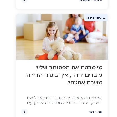
ביטוח דירה
מי מבטח את הפסנתר שלי?
עוברים דירה, איך ביטוח הדירה
משרת אתכם?
ישראלים לא אוהבים לעבור דירה, אבל אם
כבר עוברים – חשוב לסיים את האירוע עם
כמה שפחות נזקים ברכוש ולכיס. רק אל
מה חדש
תשכחו לעדכן את חברת הביטוח שעברתם.