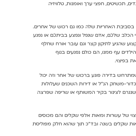
ם, תכשיטים, חפצי ערך ואומנות, טלוויזיה
 בסביבת האחריות שלה כמו גם רכוש של אחרים.
 הכלב שלכם, אדם שנפל ונפצע בביתכם או נפגע
צוע שהגיע לתיקון קצר וגם עובר אורח שחלף
דים עף ממנו, הם כולם נפגעים בגוף
 בפיצוי.
מתרחש בדירה פוגע ברכוש של אחר וזה יכול
כדור-משחק הנ"ל או דירות השכנים שעלולות
שנגרם לצינור בקיר המשותף או שריפה שפרצה
וי של עשרות ומאות אלפי שקלים והם מכוסים
אות שקלים בשנה ובד"כ תוך שהוא חלק מפוליסת