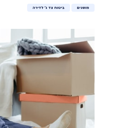
מושגים
ביטוח צד ג' לדירה