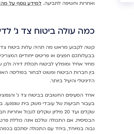
ואחרות וחשיפה לתביעה.
למידע נוסף על מה 
כמה עולה ביטוח צד ג' לדי
קשה לקבוע מראש מה תהיה עלות ביטוח צד ג
בבעלותכם חפצים או פריטים ייחודיים המצריכים 
מחיר אחיד ומומלץ לביטוח תכולת דירה ולכן 
בין חברות הביטוח ופשוט לבחור בפוליסה האט
הדיגיטלי והיעיל ביותר.
אחד הסעיפים החשובים בביטוח צד ג' והנפוצים
שקלים ועד 20 מיליון שקלים לגבול 
הבסיסית. אם התכולה שלכם אינה כוללת פרטי ע
גבוה במיוחד, ביחד עם התכולה יסתכם בכמה