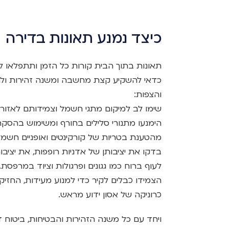
כיצד נמנע תאונות בדירה
תאונות בתוך הבית קורות כל הזמן ותתפלאו 
כדאי להשקיע קצת מחשבה ומשנה זהירות ולהימ
והצפות:
שימו לב למיקום מתגי חשמל וצמידותם לאזורי
הימנעו מתנורי סלילים בחורף ומשימוש בהסקה 
מהטענת בטריות של קורקינטים ואופניים חשמל
בדקו את יציבותן של אדניות רופפות, את יצי
לעוף ברוח כמו גגונים ופרגולות וציוד במרפ
הצמידו כבלים לקיר כדי למנוע מעידות, החז
כרוניקה של אסון ידוע מראש.
ויחד עם כל משנה הזהירות והבטיחות, ביטוח די