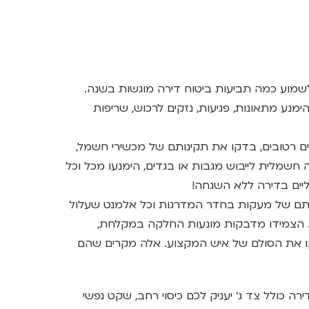
לשמוע כמה תביעות ביטוח דירה מוגשות בשנה.
נע מתאונות, פגיעות, נזקים לרכוש, שריפות
ם רטובים, בדקו את תקינותם של מכשירי חשמל,
חשמלית לייבוש מגבות או בגדים, הימנעו מכל וכל
יים בדירה ללא השגחה!
בותם של מעקות בחדר המדרגות וכל אלמנט שעלול
סת. הצמידו מדבקות מונעות החלקה במקלחת,
יקו את הסולם של איש המקצוע. אלה מקרים שהם
רה כולל צד ג' יעניק לכם כיסוי רחב, שקט נפשי