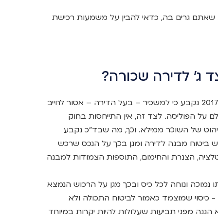
שאתם גרים בה, כדאי להבין על משמעות רכישת
 ג' לדירה שכורה?
ראשית, ע"פ חוק שכירות הוגנת בתיקון משנת 2017 נקבע כי למשכיר – בעל הדירה – אסור לחייב
 על הפוליסה. לצד זה, אין התייחסות בחוק
יהוט של השוכר ממילא. וכך, מה שבד"כ נקבע
ביטוח מבנה לדירה ומגן בכך על הנכס שרכש
טלציה, הצנרת והחימום, התוספות הצמודות למבנה
ו נמוכה ונוחה לכל כיס ובכך מגן על הרכוש הנמצא
 - כיסוי שמוצמד כאמור לביטוח התכולה ולא
א הגנה מפני תביעות שעלולות להיות יקרות במיוחד