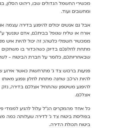
מכשירי החשמל הגדולים שבו, ריהוט הסלון, בגדי
ומחשבים ועוד.
אבל גם אנשים יכולים להיפגע בדירה עצמה או
אורח או שליח שנופל בביתכם, אדם שננשך ע"י
ממכשיר חשמלי כלשהו; זה יכול להיות איש מק
מתחת לחלונכם בדיוק כשהכדור בו משחקים היל
שבאחריותכם, כלומר על חברת הביטוח - לשאת
פגיעות ברכוש צד ג' מתרחשות כאשר אירוע ש
להיות הרכב שחנה מתחת לחלון ונפגע מאותו 
להיפגע משיטפון שהתחיל אצלכם בדירה, נזק 
אצלכם.
כל אחד מהמקרים הנ"ל עלול להגיע לממדי פיצ
בפוליסת ביטוח צד ג' לדירה שעלותה כמה מ
ביטוח תכולת הדירה.