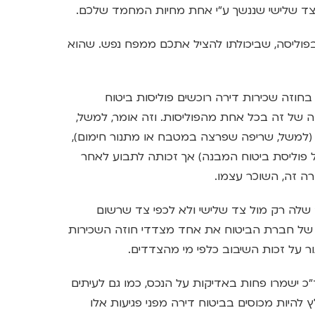
 צד שלישי שננשך ע"י אחת מחיות המחמד שלכם.
 בפוליסה, שביכולתו להציל אתכם ממפח נפש. שהוא
בחוזה שכירות דירה רוכשים פוליסות ביטוח
ה של זה בכל אחת מהפוליסות. וזה אומר, למשל,
(למשל, שריפה שפרצה במטבח או מתנור חימום),
וליסת ביטוח המבנה) אך זכותה לתבוע לאחר
רה זה, השוכר עצמו.
 שלה רק מול צד שלישי ולא לכפי צד שרשום
ה של חברת הביטוח את אחד מצדדי חוזה השכירות
ור על זכות השיבוב כלפי מי מהצדדים.
כ ישמרו פחות באדיקות על הנכס, כמו גם לעיתים
להיות מכוסים בביטוח דירה מפני פגיעות אלו