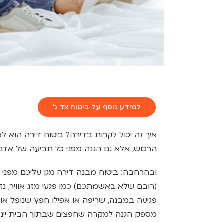
למידע נוסף על ביטוח צד ג'
איך זה יכול לקרות בדירה? ביטוח דירה הוא 
הרכוש, אלא גם הגנה מפני כל תביעה של אד
ובהרחבה: ביטוח מבנה דירה מגן עליכם מפני ה
(רובם שלא באשמתכם) כמו פגעי מזג אוויר, נזק
פגיעה במבנה, שריפה או אפילו חפץ שנופל או 
מספק הגנה למקרה שחפצים שבתוך הבית יינז