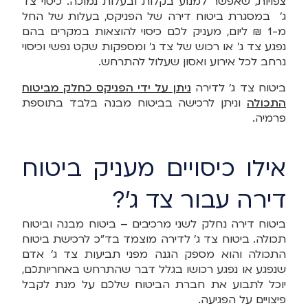
צפויות, שאפשר למנוע בקלות ובעלות נמוכה. כיסוי צד
ג' במסגרת ביטוח דירה של הפניקס, בעלות של החל
מ-1 ₪ ליום, מעניק לכם כיסוי להוצאות במקרים בהם
נפגע צד ג' או רכוש של צד ג' ומספקות שקט נפשי וכיסוי
נרחב לכל אירוע ואסון שעלול להתרחש.
ביטוח צד ג' לדירה
ניתן על ידי הפניקס כחלק מביטוח
התכולה
וניתן לרכישה בביטוח מבנה בלבד בתוספת
פרמיה.
אילו כיסויים מעניק ביטוח
דירה עבור צד ג'?
ביטוח דירה נחלק לשני מרכיבים – ביטוח מבנה וביטוח
תכולה. ביטוח צד ג' לדירה מוצמד בד"כ לרכישת ביטוח
התכולה והוא מספק הגנה מפני תביעות צד ג' אדם
שנפגע או נפגע רכושו בגלל דבר שהתרחש באחריותכם,
יוכל לתבוע את חברת הביטוח שלכם על מנת לקבל
פיצויים על הפגיעה.