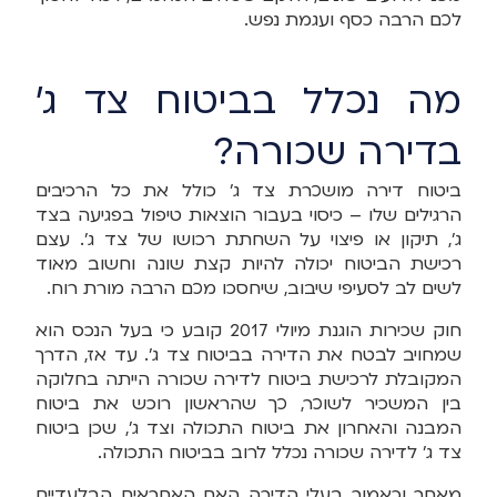
לכם הרבה כסף ועגמת נפש.
מה נכלל בביטוח צד ג'
בדירה שכורה?
ביטוח דירה מושכרת צד ג' כולל את כל הרכיבים
הרגילים שלו – כיסוי בעבור הוצאות טיפול בפגיעה בצד
ג', תיקון או פיצוי על השחתת רכושו של צד ג'. עצם
רכישת הביטוח יכולה להיות קצת שונה וחשוב מאוד
לשים לב לסעיפי שיבוב, שיחסכו מכם הרבה מורת רוח.
חוק שכירות הוגנת מיולי 2017 קובע כי בעל הנכס הוא
שמחויב לבטח את הדירה בביטוח צד ג'. עד אז, הדרך
המקובלת לרכישת ביטוח לדירה שכורה הייתה בחלוקה
בין המשכיר לשוכר, כך שהראשון רוכש את ביטוח
המבנה והאחרון את ביטוח התכולה וצד ג', שכן ביטוח
צד ג' לדירה שכורה נכלל לרוב בביטוח התכולה.
מאחר וכאמור בעלי הדירה האם האחראים הבלעדיים