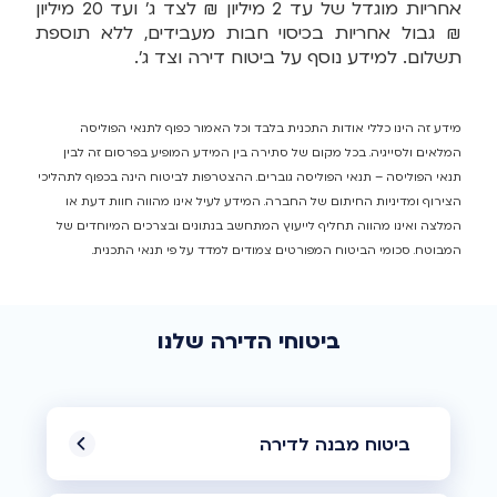
אחריות מוגדל של עד 2 מיליון ₪ לצד ג' ועד 20 מיליון
₪ גבול אחריות בכיסוי חבות מעבידים, ללא תוספת
תשלום. למידע נוסף על ביטוח דירה וצד ג'.
מידע זה הינו כללי אודות התכנית בלבד וכל האמור כפוף לתנאי הפוליסה
המלאים ולסייגיה. בכל מקום של סתירה בין המידע המופיע בפרסום זה לבין
תנאי הפוליסה – תנאי הפוליסה גוברים. ההצטרפות לביטוח הינה בכפוף לתהליכי
הצירוף ומדיניות החיתום של החברה. המידע לעיל אינו מהווה חוות דעת או
המלצה ואינו מהווה תחליף לייעוץ המתחשב בנתונים ובצרכים המיוחדים של
המבוטח. סכומי הביטוח המפורטים צמודים למדד על פי תנאי התכנית.
ביטוחי הדירה שלנו
ביטוח מבנה לדירה