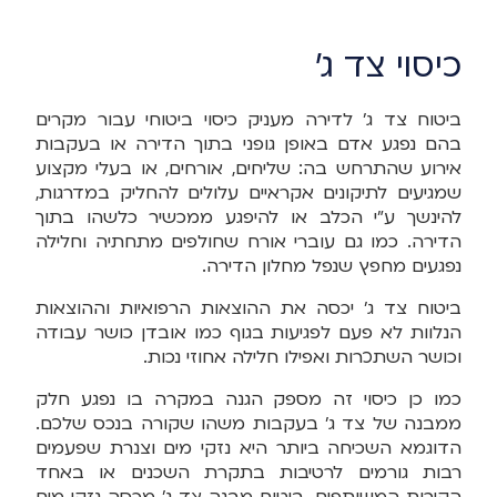
כיסוי צד ג'
ביטוח צד ג' לדירה מעניק כיסוי ביטוחי עבור מקרים
בהם נפגע אדם באופן גופני בתוך הדירה או בעקבות
אירוע שהתרחש בה: שליחים, אורחים, או בעלי מקצוע
שמגיעים לתיקונים אקראיים עלולים להחליק במדרגות,
להינשך ע"י הכלב או להיפגע ממכשיר כלשהו בתוך
הדירה. כמו גם עוברי אורח שחולפים מתחתיה וחלילה
נפגעים מחפץ שנפל מחלון הדירה.
ביטוח צד ג' יכסה את ההוצאות הרפואיות וההוצאות
הנלוות לא פעם לפגיעות בגוף כמו אובדן כושר עבודה
וכושר השתכרות ואפילו חלילה אחוזי נכות.
כמו כן כיסוי זה מספק הגנה במקרה בו נפגע חלק
ממבנה של צד ג' בעקבות משהו שקורה בנכס שלכם.
הדוגמא השכיחה ביותר היא נזקי מים וצנרת שפעמים
רבות גורמים לרטיבות בתקרת השכנים או באחד