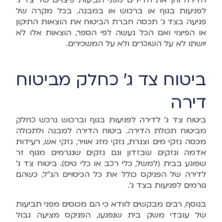
הדירה והן את הדיירים מפני תביעות פיצויים של צד ג'
לפגיעות בגוף או ברכוש או במבנה. בכל מקרה של
פגיעה בצד ג' תכסה חברת הביטוח את הוצאות התיקון
או הפיצוי ואם הכל נעשה לפי הספר, הוצאות אלו לא
יושתו לא על השוכרים ולא על המשכירים.
ביטוח צד ג' כחלק מביטוח
דירה
ביטוח צד ג' לדירה לפגיעות בגוף וברכוש נרכש כחלק
מביטוח תכולת הדירה. ביטוח הדירה למבנה ולתכולה
מכסה נזקי מים וצנרת, נזקי מזג אוויר, נזקי אש, רעידות
אדמה ונזקים שבזדון וגם נזקים שנגרמים מגוף זר
שפוגע בבית (למשל, כלי רכב או כלי טיס). ביטוח צד ג'
לדירה של הפניקס כולל את כל הכיסויים הנ"ל, כשהם
גורמים לפגיעות בצד ג'.
בנוסף, רבים מבקשים לוודא כי הם מכוסים מפני תביעות
של עובדי משק בית שנפגעו, הפניקס מציעה גבול