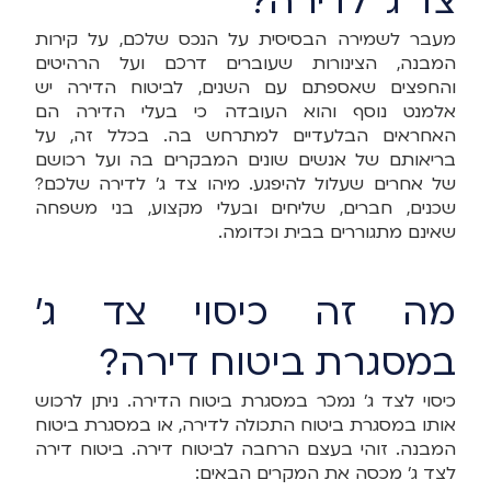
צד ג' לדירה?
מעבר לשמירה הבסיסית על הנכס שלכם, על קירות
המבנה, הצינורות שעוברים דרכם ועל הרהיטים
והחפצים שאספתם עם השנים, לביטוח הדירה יש
אלמנט נוסף והוא העובדה כי בעלי הדירה הם
האחראים הבלעדיים למתרחש בה. בכלל זה, על
בריאותם של אנשים שונים המבקרים בה ועל רכושם
של אחרים שעלול להיפגע. מיהו צד ג' לדירה שלכם?
שכנים, חברים, שליחים ובעלי מקצוע, בני משפחה
שאינם מתגוררים בבית וכדומה.
מה זה כיסוי צד ג'
במסגרת ביטוח דירה?
כיסוי לצד ג' נמכר במסגרת ביטוח הדירה. ניתן לרכוש
אותו במסגרת ביטוח התכולה לדירה, או במסגרת ביטוח
המבנה. זוהי בעצם הרחבה לביטוח דירה. ביטוח דירה
לצד ג' מכסה את המקרים הבאים: