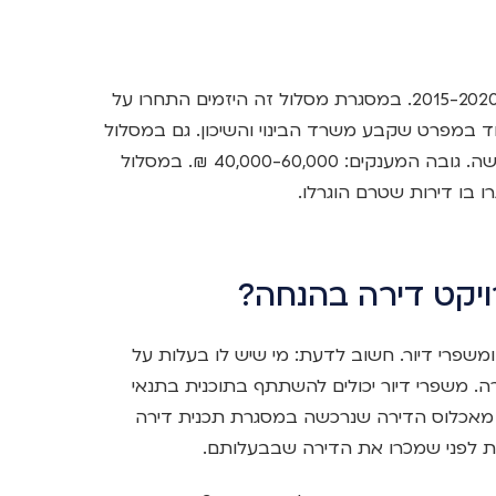
מסלול לשיווק קרקעות שהיה פעיל בין השנים 2015-2020. במסגרת מסלול זה היזמים התחרו על
וד במפרט שקבע משרד הבינוי והשיכון. גם במסלול
זה הוענקו לרוכשים ביישובים מזכים מענקי רכישה. גובה המענקים: 40,000-60,000 ₪. במסלול
ו בו דירות שטרם הוגרלו.
ויקט דירה בהנחה?
משפרי דיור. חשוב לדעת: מי שיש לו בעלות על
ר דירה. משפרי דיור יכולים להשתתף בתוכנית בתנאי
כס שבבעלותם תוך 12 חודשים מאכלוס הדירה שנרכשה במסגרת תכנית דירה
פת לפני שמכרו את הדירה שבבעלותם.