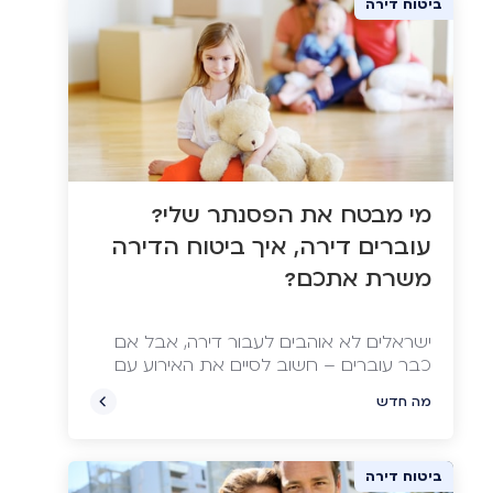
ביטוח דירה
מי מבטח את הפסנתר שלי?
עוברים דירה, איך ביטוח הדירה
משרת אתכם?
ישראלים לא אוהבים לעבור דירה, אבל אם
כבר עוברים – חשוב לסיים את האירוע עם
כמה שפחות נזקים ברכוש ולכיס. רק אל
מה חדש
תשכחו לעדכן את חברת הביטוח שעברתם.
ביטוח דירה