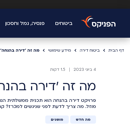
ביטוחים
פנסיה, גמל וחסכון
דף הבית
ביטוח דירה
מידע שימושי
מה זה 'דירה בהנחה'?
4 ביוני 2023
1.5 דקות
מה זה 'דירה בהנח
פרויקט דירה בהנחה הוא תכנית ממשלתית הנ
מוזל. מה צריך לדעת לפני שניגשים למכרז? קרא
מה חדש
מושגים