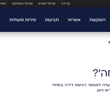
קריירה
פורטל סוכנים
פורטל מעסיקים
הפני
השקעות
אשראי
תביעות
שירות ופעולות
ה'?
ועדה לאפשר רכישת דירה במחיר
ו כאן.