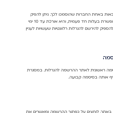
כאות באחת החברות שהוסמכו לכך. ניתן להפיק
את האישור באופן מקוון. הפקת התעודה מתאפשרת בעלות חד פעמית, והיא אורכת עד 10 ימי
ספיק להירשם להגרלות רלוונטיות שעשויות לעניין
סמה
סמה ראשונית לאתר ההרשמה להגרלות. במסגרת
יף אותה בסיסמה קבועה.
 באתר, לוחצים על כפתור ההרשמה ומאשרים את