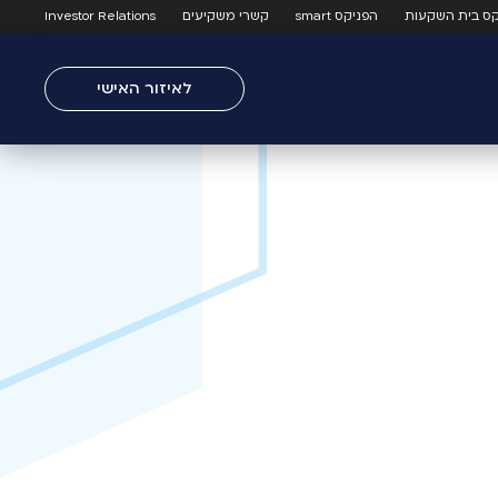
קס בית השקעות
הפניקס smart
קשרי משקיעים
Investor Relations
לאיזור האישי