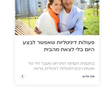
פעולות דיגיטליות שאפשר לבצע
היום בלי לצאת מהבית
בתקופת הקורונה התרחש מעבר חד של
אנשים רבים לפעילות דיגיטלית, ונראה
שהמגמה מתחזקת – שירותים ממשלתיים,
מה חדש
גופים מסחריים, ועוד מגוון פעולות שאפשר
לבצע היום תוך שניות בקצות האצבעות.