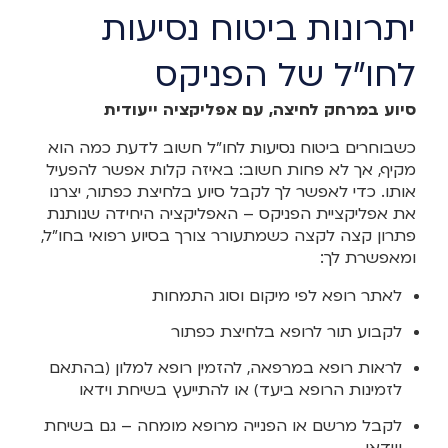
יתרונות ביטוח נסיעות
לחו"ל של הפניקס
סיוע במרחק לחיצה, עם אפליקציה ייעודית
כשבוחרים ביטוח נסיעות לחו"ל חשוב לדעת כמה הוא
מקיף, אך לא פחות חשוב: באיזה קלות אפשר להפעיל
אותו. כדי לאפשר לך לקבל סיוע בלחיצת כפתור, יצרנו
את אפליקציית הפניקס – האפליקציה היחידה שנותנת
פתרון קצה לקצה כשמתעורר צורך בסיוע רפואי בחו"ל,
ומאפשרת לך:
לאתר רופא לפי מיקום וסוג התמחות
לקבוע תור לרופא בלחיצת כפתור
לראות רופא במרפאה, להזמין רופא למלון (בהתאם
לזמינות הרופא ביעד) או להתייעץ בשיחת וידאו
לקבל מרשם או הפנייה מרופא מומחה – גם בשיחת
ווידאו