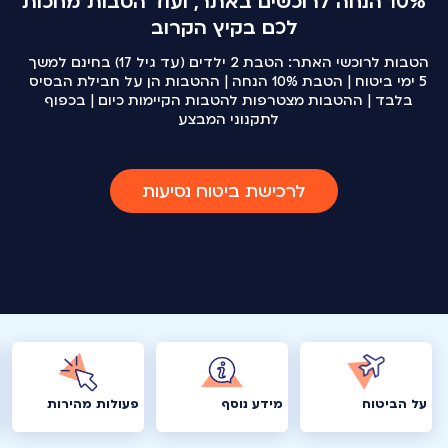
10% הנחה לרוכשים באתר, ועוד הטבות מחכות
לכם בקיץ הקרוב
הטבות לרוכשי האתר: הטבת 2 ילדים (עד גיל 17) בחינם למשך
5 ימי ביטוח | הטבת 10% הנחה | ההטבות הן על חבילת הבסיס
בלבד | ההטבות מצטרפות להטבות הקיימות כיום | בכפוף
לתקנוני המבצע
לרכישת ביטוח נסיעות
על הביטוח
מידע נוסף
פעולות מהירות