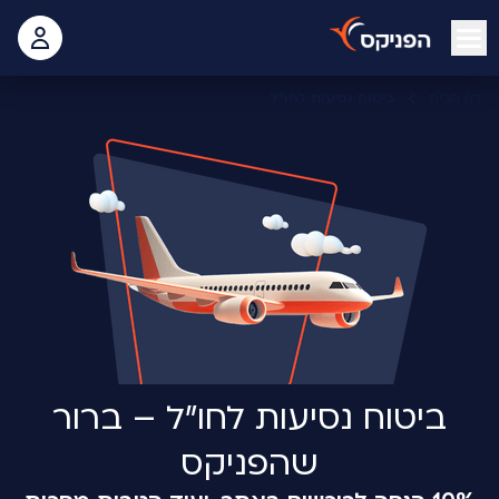
open mobile menu
 האישי
דף הבית
ביטוח נסיעות לחו"ל
ביטוח נסיעות לחו"ל – ברור
שהפניקס