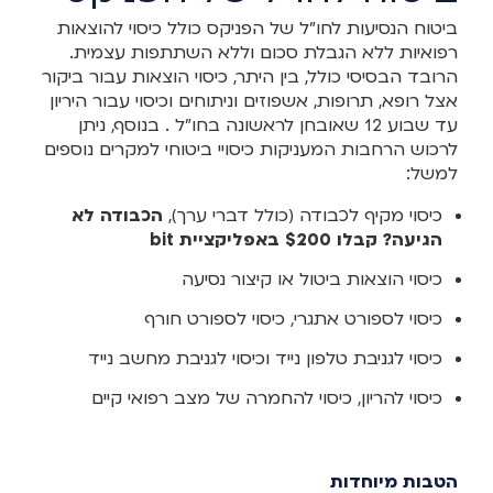
ביטוח הנסיעות לחו"ל של הפניקס כולל כיסוי להוצאות
רפואיות ללא הגבלת סכום וללא השתתפות עצמית.
הרובד הבסיסי כולל, בין היתר, כיסוי הוצאות עבור ביקור
אצל רופא, תרופות, אשפוזים וניתוחים וכיסוי עבור היריון
עד שבוע 12 שאובחן לראשונה בחו"ל . בנוסף, ניתן
לרכוש הרחבות המעניקות כיסויי ביטוחי למקרים נוספים
למשל:
כיסוי מקיף לכבודה (כולל דברי ערך),
הכבודה לא
הגיעה? קבלו $200 באפליקציית bit
כיסוי הוצאות ביטול או קיצור נסיעה
כיסוי לספורט אתגרי, כיסוי לספורט חורף
כיסוי לגניבת טלפון נייד וכיסוי לגניבת מחשב נייד
כיסוי להריון, כיסוי להחמרה של מצב רפואי קיים
הטבות מיוחדות