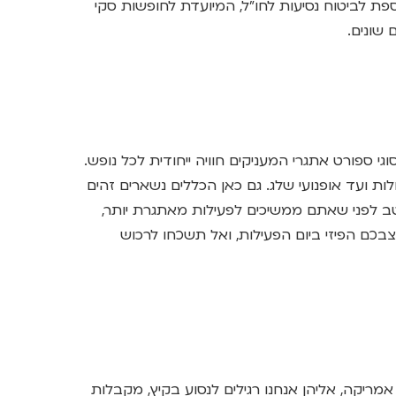
פת לביטוח נסיעות לחו"ל, המיועדת לחופשות סקי
שונים.
וגי ספורט אתגרי המעניקים חוויה ייחודית לכל נופש.
לות ועד אופנועי שלג. גם כאן הכללים נשארים זהים
טב לפני שאתם ממשיכים לפעילות מאתגרת יותר,
בכם הפיזי ביום הפעילות, ואל תשכחו לרכוש
אמריקה, אליהן אנחנו רגילים לנסוע בקיץ, מקבלות