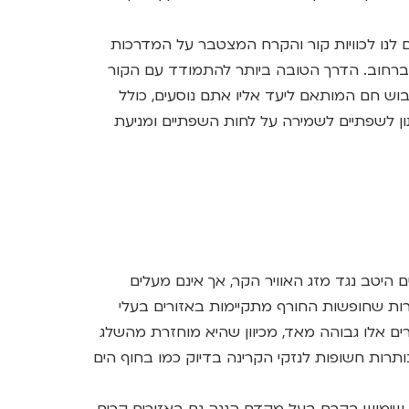
ום לנו לכוויות קור והקרח המצטבר על המדרכות
 ברחוב. הדרך הטובה ביותר להתמודד עם הקור
ש חם המותאם ליעד אליו אתם נוסעים, כולל
תון לשפתיים לשמירה על לחות השפתיים ומניעת
 היטב נגד מזג האוויר הקר, אך אינם מעלים
ת שחופשות החורף מתקיימות באזורים בעלי
ם אלו גבוהה מאד, מכיוון שהיא מוחזרת מהשלג
נותרות חשופות לנזקי הקרינה בדיוק כמו בחוף הים
שימוש בקרם בעל מקדם הגנה גם באזורים קרים,