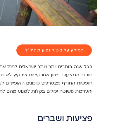
למידע על ביטוח נסיעות לחו"ל
בכל שנה בוחרים יותר ויותר ישראלים לנצל את
חורפי, המציעות מגוון אטרקציות שבקיץ לא ניתן
חופשות החורף מצטרפים סיכונים האופייניים לע
והערכות פשוטה יכולים בקלות למנוע מהם לח
פציעות ושברים