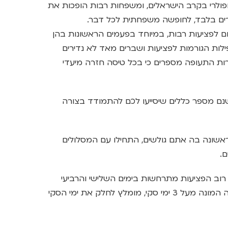
ולרי בקרב הישראלים, ומשפחות רבות הופכות את
ם בלבד, לחופשה משפחתית לכל דבר.
רום לפציעות רבות, במיוחד בפעמים הראשונות בהן
ילות הגורמות לפציעות ושברים מאד לא נדירים
ברות התעופה מספרים כי בכל טיסה חזרה מיעדי
שנם מספר כללים שיסייעו לכם להתמודד בצורה
שונה בה אתם גולשים, התחילו עם המסלולים
.
רוב הפציעות מתרחשות בימים השלישי והרביעי
לחופשה, כאשר הגוף מתחיל להתעייף. בחופשה המונה מעל 3 ימי סקי, מומלץ לחלק את ימי הסקי