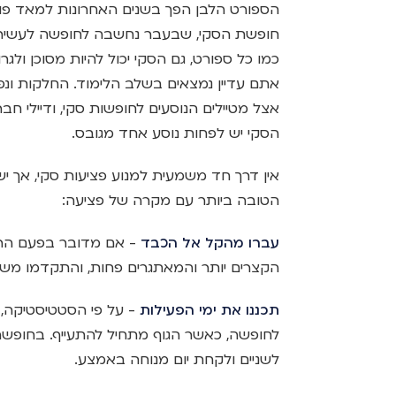
הספורט הלבן הפך בשנים האחרונות למאד פופ
חופשת הסקי, שבעבר נחשבה לחופשה לעשירי
כמו כל ספורט, גם הסקי יכול להיות מסוכן ולג
אתם עדיין נמצאים בשלב הלימוד. החלקות ונפ
אצל מטיילים הנוסעים לחופשות סקי, ודיילי ח
הסקי יש לפחות נוסע אחד מגובס.
אין דרך חד משמעית למנוע פציעות סקי, אך י
הטובה ביותר עם מקרה של פציעה:
עברו מהקל אל הכבד
- אם מדובר בפעם הרא
הקצרים יותר והמאתגרים פחות, והתקדמו משם
תכננו את ימי הפעילות
- על פי הסטטיסטיקה, 
לשניים ולקחת יום מנוחה באמצע.