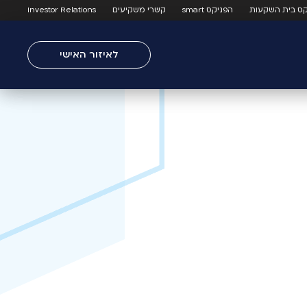
קס בית השקעות
הפניקס smart
קשרי משקיעים
Investor Relations
לאיזור האישי