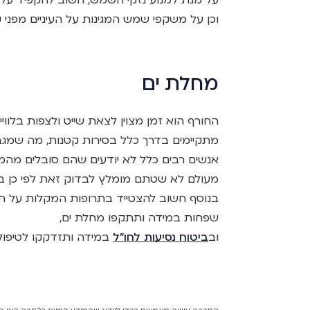
וכן על משקפי שמש המגינות על העיניים מפני קרי
מחלת ים
החורף הוא זמן מצוין לצאת שייט ולצפות בלוויית
מתקיימים בדרך כלל בסירות קטנות, מה שמגב
אנשים רבים כלל לא יודעים שהם סובלים מ
מעולם לא שטתם מומלץ לבדוק זאת לפי כן בשי
בנוסף חשוב להצטייד בתרופות המקלות על ת
שפחות במידה ותתקפו מחלת ים,
וב
ביטוח נסיעות לחו"ל
במידה ותזדקקו לטיפול 