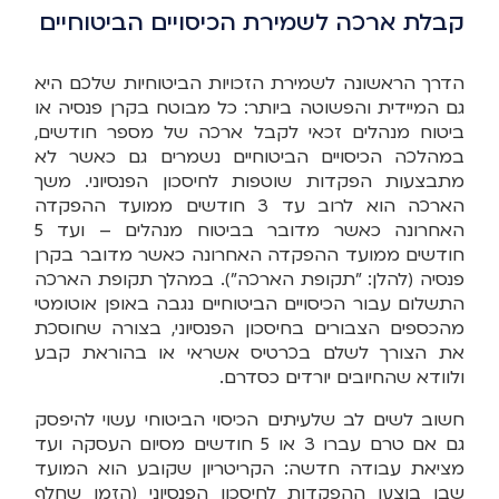
קבלת ארכה לשמירת הכיסויים הביטוחיים
הדרך הראשונה לשמירת הזכויות הביטוחיות שלכם היא
גם המיידית והפשוטה ביותר: כל מבוטח בקרן פנסיה או
ביטוח מנהלים זכאי לקבל ארכה של מספר חודשים,
במהלכה הכיסויים הביטוחיים נשמרים גם כאשר לא
מתבצעות הפקדות שוטפות לחיסכון הפנסיוני. משך
הארכה הוא לרוב עד 3 חודשים ממועד ההפקדה
האחרונה כאשר מדובר בביטוח מנהלים – ועד 5
חודשים ממועד ההפקדה האחרונה כאשר מדובר בקרן
פנסיה (להלן: "תקופת הארכה"). במהלך תקופת הארכה
התשלום עבור הכיסויים הביטוחיים נגבה באופן אוטומטי
מהכספים הצבורים בחיסכון הפנסיוני, בצורה שחוסכת
את הצורך לשלם בכרטיס אשראי או בהוראת קבע
ולוודא שהחיובים יורדים כסדרם.
חשוב לשים לב שלעיתים הכיסוי הביטוחי עשוי להיפסק
גם אם טרם עברו 3 או 5 חודשים מסיום העסקה ועד
מציאת עבודה חדשה: הקריטריון שקובע הוא המועד
שבו בוצעו ההפקדות לחיסכון הפנסיוני (הזמן שחלף