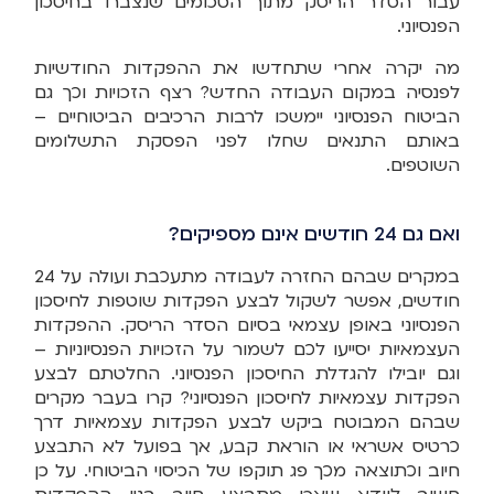
עבור הסדר הריסק מתוך הסכומים שנצברו בחיסכון
הפנסיוני.
מה יקרה אחרי שתחדשו את ההפקדות החודשיות
לפנסיה במקום העבודה החדש? רצף הזכויות וכך גם
הביטוח הפנסיוני יימשכו לרבות הרכיבים הביטוחיים –
באותם התנאים שחלו לפני הפסקת התשלומים
השוטפים.
ואם גם 24 חודשים אינם מספיקים?
במקרים שבהם החזרה לעבודה מתעכבת ועולה על 24
חודשים, אפשר לשקול לבצע הפקדות שוטפות לחיסכון
הפנסיוני באופן עצמאי בסיום הסדר הריסק. ההפקדות
העצמאיות יסייעו לכם לשמור על הזכויות הפנסיוניות –
וגם יובילו להגדלת החיסכון הפנסיוני. החלטתם לבצע
הפקדות עצמאיות לחיסכון הפנסיוני? קרו בעבר מקרים
שבהם המבוטח ביקש לבצע הפקדות עצמאיות דרך
כרטיס אשראי או הוראת קבע, אך בפועל לא התבצע
חיוב וכתוצאה מכך פג תוקפו של הכיסוי הביטוחי. על כן