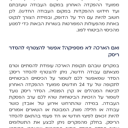
ממועד ההפקדה האחרון במקום העבודה שעזבתם
ועד חידוש ההפקדות במקום העבודה החדש). לכן
חשוב להיות עם היד על הדופק, ובמידת הצורך לנקוט
באחת מהפעולות המפורטות בשורות הבאות כדי למנוע
מהכיסוי הביטוחי לפוג.
ואם הארכה לא מספיקה? אפשר להצטרף להסדר
ריסק
במקרים שבהם תקופת הארכה עומדת להסתיים וטרם
מצאתם עבודה חדשה, ניתן להצטרף להסדר ריסק:
הסדר שמאפשר לכם לשמור על הכיסויים הביטוחיים
לתקופה של עד 24 חודשים ממועד ההפקדה האחרון
לביטוח המנהלים או קרן הפנסיה. הסדר ריסק נועד
לשמור על הזכויות הביטוחיות שהיו לכם ערב הפסקת
העבודה. במידה שהתרחש אירוע של אובדן כושר
עבודה או חלילה מוות, המבוטח או השארים אמורים
להיות זכאים לפיצוי חודשי או חד פעמי בהתאם להסדר
הריסק. בחלק מהמקרים ניתן לבצע את התשלומים