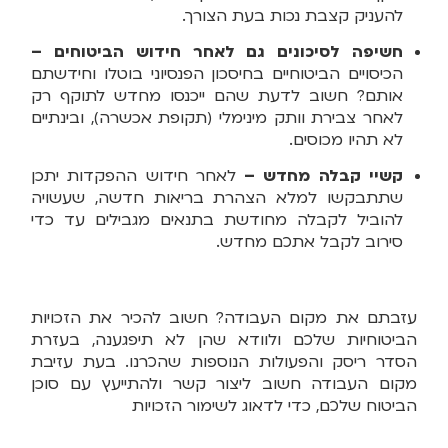
להעניק קצבת נכות בעת הצורך.
חשיפה לסיכונים גם לאחר חידוש הביטוחים –
הכיסויים הביטוחיים בחיסכון הפנסיוני בוטלו וחידשתם
אותם? חשוב לדעת שהם ייכנסו מחדש לתוקף רק
לאחר צבירת וותק מינימלי (תקופת אכשרה), ובינתיים
לא תהיו מכוסים.
קשיי קבלה מחדש –
לאחר חידוש ההפקדות יתכן
שתתבקשו למלא הצהרת בריאות חדשה, שעשויה
להוביל לקבלה מחודשת בתנאים מגבילים עד כדי
סירוב לקבל אתכם מחדש.
עזבתם את מקום העבודה? חשוב להכיר את הזכויות
הביטוחיות שלכם ולוודא שהן לא תיפגענה, בעזרת
הסדר ריסק והפעולות הנוספות שהכרנו. בעת עזיבת
מקום העבודה חשוב ליצור קשר ולהתייעץ עם סוכן
הביטוח שלכם, כדי לדאוג לשימור הזכויות