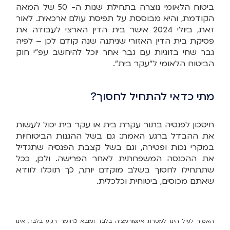
ביטוח הלאומי נוצרה בתחילת שנות ה- 50 של המאה
הקודמת, והיא מבוססת על תפיסת עולם ארכאית. לאור
זאת, ביולי 2024 אישר בית הדין הארצי לעבודה את
פסיקת בית הדין האזורי שניתנה שנה קודם לכן – לפיה
גבר שחי בזוגיות עם גבר אחר יוכל להיחשב עפ"י חוק
הביטוח הלאומי ל"עקר בית".
מתי כדאי להתחיל לחסוך?
חיסכון לפנסיה בתור עקרת בית או עקר בית יכול לעשות
את ההבדל ברגע האמת: גם בשל ההגנות הביטוחיות
במקרי נכות ופטירה, וגם בשל קצבת הפנסיה שתגדיל
את ההכנסה המשפחתית לאחר הפרישה. ולכן, ככל
שתתחילו לחסוך בשלב מוקדם יותר, כך תוכלו לוודא
שאתם מכוסים, ביטוחית וכלכלית.
האמור לעיל הינו למטרת אינפורמציה בלבד ומובא כחומר רקע בלבד, אינו