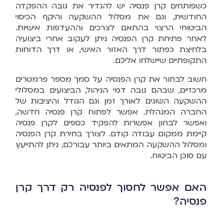
כשפותחים קרן פנסיה יש להגדיר את גובה ההפקדה
החודשית, וגם את מסלול ההשקעה והיקף הכיסוי
הביטוחי הרצוי בהתאם לצרכים וההעדפות אישיות.
לאחר פתיחת קרן הפנסיה ניתן לעקוב אחרי ביצועיה
בלחיצת כפתור דרך האזור האישי, או דרך הדוחות
התקופתיים שיישלחו אליכם.
חשוב לבחור את קרן הפנסיה על סמך מספר פרמטרים
מרכזיים, שבהם גובה דמי הניהול, הביצועים במסלולי
ההשקעה השונים לאורך זמן וגם הגודל והיציבות של
החברה המנהלת. אפשר לפתוח קרן פנסיה חדשה,
ואפשר לבחון אפשרות להפקיד כספים לקרן פנסיה
קיימת ממקום עבודה קודם. לצורך בחירת קרן הפנסיה
ומסלול ההשקעה המתאים ביותר עבורכם, ניתן להתייעץ
עם סוכן הביטוח.
האם אפשר לחסוך לפנסיה רק דרך קרן
פנסיה?