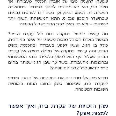
שנועדו להעניק פיצוי על אובדן הכנסה מעבודה) אך
מצד שני, היא לא מחויבת לחסוך לפנסיה. במחשבה
ראשונה זה נשמע הגיוני, אך כשיורדים לפרטים מבינים
שבהיעדר
חיסכון פנסיוני
, התא המשפחתי חשוף יותר
לסיכונים – ולא רק בשל רכיב החיסכון של הפנסיה:
מה עושים למשל במקרה נכות של עקרת הבית?
הטיפול באדם הסובל מנכות משפיע על שאר בני הבית,
כולל בן הזוג, ועשוי לפגוע בעבודה ובהכנסת משק
הבית. ומה עושים במקרה של חלילה פטירה של עקרת
הבית, שעלול אף הוא לפגוע כלכלית בתא המשפחתי
ובהכנסות מהעבודה, בשל כך שבן הזוג שנותר בחיים
צריך לדאוג לכל צרכי המשפחה?
סיטואציות אלו מחדדות את החשיבות של חיסכון פנסיוני
לעקרת בית, שכאמור טומן בחובו הגנות ביטוחיות
חשובות למשפחה.
מהן הזכויות של עקרת בית, ואיך אפשר
למצות אותן?