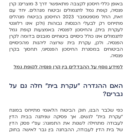
באופן כללי חיסכון לקצבה מתאפשר דרך 3 מוצרים: קרן
פנסיה, קופת גמל לתגמולים וביטוח מנהלים. יחד עם
זאת, החל מספטמבר 2023 החיסכון בביטוח מנהלים
מתייחס רק לבעלי הכנסות גבוהות (ולכן אינו רלוונטי
לעקרת בית), והחיסכון לפנסיה באמצעות קופת גמל
לתגמולים אינו כולל כיסויים ביטוחיים מובנים בדומה לקרן
הפנסיה. ולכן, עקרת בית שרוצה ליהנות מהכיסויים
הביטוחים במסגרת החיסכון הפנסיוני, תחסוך בקרן
פנסיה.
למידע נוסף על ההבדלים בין קרן פנסיה לקופת גמל
האם ההגדרה "עקרת בית" חלה גם על
גברים?
כפי שכבר הבנו, חוק הביטוח הלאומי מתייחס במונח
"עקרת בית" לנשים. אך פסיקה שניתנה בבית הדין
לעבודה מתחילה לשנות את התמונה: עפ"י פסק הדין
של בית הדין לעבודה, ההבחנה בין גבר לאישה בחוק