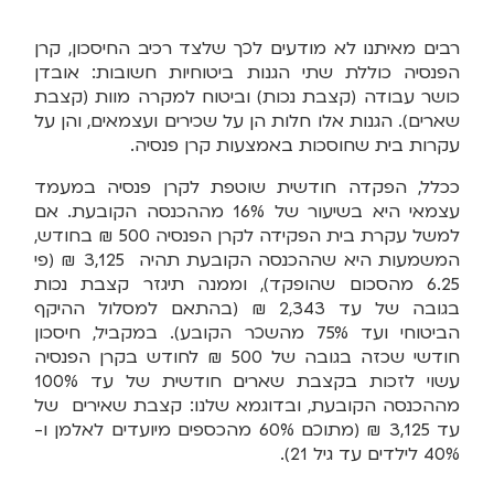
רבים מאיתנו לא מודעים לכך שלצד רכיב החיסכון, קרן
הפנסיה כוללת שתי הגנות ביטוחיות חשובות: אובדן
כושר עבודה (קצבת נכות) וביטוח למקרה מוות (קצבת
שארים). הגנות אלו חלות הן על שכירים ועצמאים, והן על
עקרות בית שחוסכות באמצעות קרן פנסיה.
ככלל, הפקדה חודשית שוטפת לקרן פנסיה במעמד
עצמאי היא בשיעור של 16% מההכנסה הקובעת. אם
למשל עקרת בית הפקידה לקרן הפנסיה 500 ₪ בחודש,
המשמעות היא שההכנסה הקובעת תהיה 3,125 ₪ (פי
6.25 מהסכום שהופקד), וממנה תיגזר קצבת נכות
בגובה של עד 2,343 ₪ (בהתאם למסלול ההיקף
הביטוחי ועד 75% מהשכר הקובע). במקביל, חיסכון
חודשי שכזה בגובה של 500 ₪ לחודש בקרן הפנסיה
עשוי לזכות בקצבת שארים חודשית של עד 100%
מההכנסה הקובעת, ובדוגמא שלנו: קצבת שאירים של
עד 3,125 ₪ (מתוכם 60% מהכספים מיועדים לאלמן ו-
40% לילדים עד גיל 21).