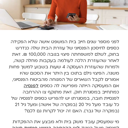
לפני מספר שנים חייב בית המשפט אישה שלא הפקידה
כספים לחיסכון הפנסיוני של עוזרת הבית שלה כנדרש
בחוק, לשלם למשפחתה פיצוי בגובה 100,000 ₪. זאת
לאחר שהעוזרת הלכה לעולמה בעקבות מחלה קשה,
ולמרות שהעוזרת הועסקה 4 שעות בשבוע למשך פחות
משנה. הפיצוי גילם בתוכו בין היתר את הסכום שהיו
אמורים לקבל השארים של המנוחה מהביטוח הפנסיוני,
אם המעסיקה הייתה מפרישה לה כספים
לפנסיה
כמתחייב במסגרת חוק. זאת מתוקף צו ההרחבה
לפנסיית חובה, במסגרתו יש להפריש כספים לפנסיה של
כל עובד מעל גיל 20 (במקרה של אישה) ומעל גיל 21
(במקרה של גבר). האם זה יכול לקרות גם לכם?
מי שמעסיק עובד משק בית ולא מבצע את ההפקדות
לפנסיה פועל בניגוד
לצו ההרחבה בנושא פנסיית חובה