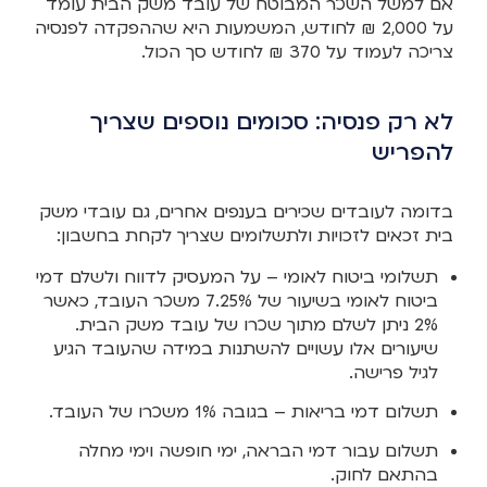
אם למשל השכר המבוטח של עובד משק הבית עומד
על 2,000 ₪ לחודש, המשמעות היא שההפקדה לפנסיה
צריכה לעמוד על 370 ₪ לחודש סך הכול.
לא רק פנסיה: סכומים נוספים שצריך
להפריש
בדומה לעובדים שכירים בענפים אחרים, גם עובדי משק
בית זכאים לזכויות ולתשלומים שצריך לקחת בחשבון:
תשלומי ביטוח לאומי – על המעסיק לדווח ולשלם דמי
ביטוח לאומי בשיעור של 7.25% משכר העובד, כאשר
2% ניתן לשלם מתוך שכרו של עובד משק הבית.
שיעורים אלו עשויים להשתנות במידה שהעובד הגיע
לגיל פרישה.
תשלום דמי בריאות – בגובה 1% משכרו של העובד.
תשלום עבור דמי הבראה, ימי חופשה וימי מחלה
בהתאם לחוק.