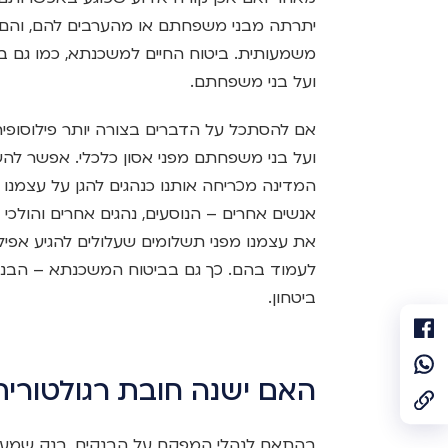
יתרתה מבני משפחתם או מהערבים להם, והם 
משמעותית. ביטוח החיים למשכנתא, כמו גם ב
ועל בני משפחתם.
אם להסתכל על הדברים בצורה יותר פילוסופי
ועל בני משפחתם מפני אסון כלכלי. אפשר לה
המדינה מכריחה אותנו כנהגים להגן על עצמנו 
אנשים אחרים – הנוסעים, נהגים אחרים והולכי
את עצמנו מפני תשלומים שעלולים להגיע אפילו
לעמוד בהם. כך גם בביטוח המשכנתא – הבנק 
ביטחון.
האם ישנה חובת רגולטורי
בהתאם לנהלי המפקח על הבנקים, בנק שמעניק