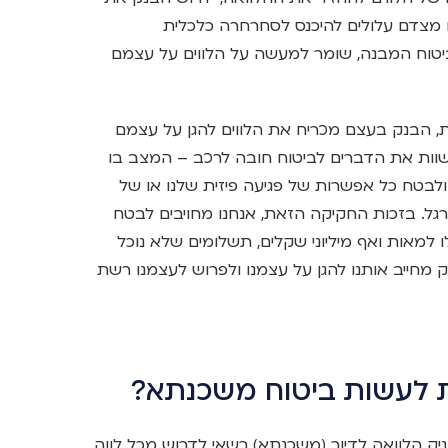
מצדם עלולים להיכנס לסחרחרה כלכלית
יטוח המבנה, שומר למעשה על הלווים על עצמם
ת, הבנק בעצם מכריח את הלווים להגן על עצמם
שוות את הדברים לביטוח חובה לרכב – המצב בו
ולבטח כל אפשרות של פגיעה פיזית שלנו או של
 רגל. בזכות החקיקה הזאת, אנחנו מחויבים לבטח
 למאות ואף מיליוני שקלים, תשלומים שלא נוכל
מחייב אותנו להגן על עצמנו ולפרוש לעצמנו רשת
ת לעשות ביטוח משכנתא?
 הלוואה לדיור (משכנתא) רשאי לדרוש מכל לווה