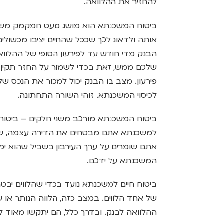
להחזיר את ההלוואה.
ביטוח המשכנתא הוא מושג מעט חמקמק משום
אותה ולדאוג לכך שככל שהחיים יציבו מכשולי
הבנק מדי חודש עד לפירעון הסופי של ההלוו
שלכם ממש, זאת בכדי לשמור על החזר תקין ש
פירעון. מצב בו הבנק יכול למכור את הנכס ש
לכיסוי המשכנתא. זוהי השורה התחתונה.
ביטוח המשכנתא מורכב משני חלקים – ביטוח 
למשכנתא אתם מבטחים את הדירה עצמה, שהיא
אתם שומרים על ערך העירבון בשביל שהוא ימ
המשכנתא על ידכם.
ביטוח חיים למשכנתא נועד בכדי שהלווים יבט
של אחד הלווים. במצב כזה, הלווה הנותר או 
ההלוואה לבנק. ובדרך כלל, הם יתקשו מאוד 