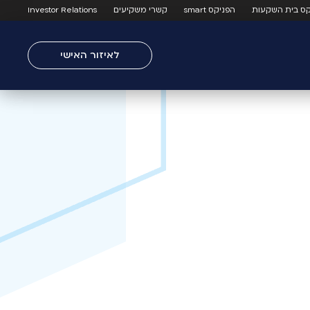
קס בית השקעות
הפניקס smart
קשרי משקיעים
Investor Relations
לאיזור האישי