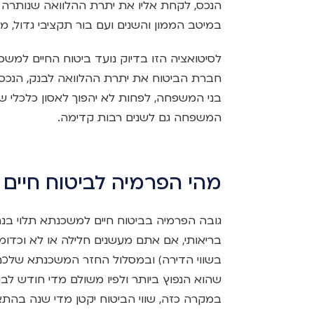
הנכס, לקחת אליו את יתרת ההלוואה שנותרה
במיטב הממון והשנים ועם בור תקציבי גדול, מש
לסיטואציה הזו בדיוק נועד ביטוח החיים למש
חברת הביטוח את יתרת ההלוואה לבנק, הנכס
בני המשפחה, לפחות לא יהפוך לאסון כלכלי ש
המשפחה גם לשנים רבות קדימה.
מהי הפרמיה לביטוח חיים
גובה הפרמיה בביטוח חיים למשכנתא תלוי בנתונ
בריאותי, אם אתם מעשנים חלילה או לא וכדומה
בשווי הדירה) ובמסלול החזר המשכנתא שלכם.
שהוא הנפוץ ביותר ולפיו משולם מדי חודש לב
במקרה כזה, שווי הביטוח יקטן מדי שנה בהתא