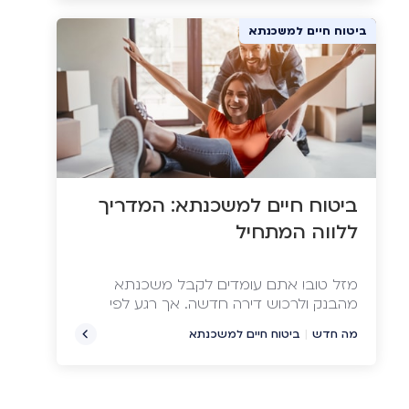
למגורים – דירה או בית.
ביטוח חיים למשכנתא
ביטוח חיים למשכנתא: המדריך
ללווה המתחיל
מזל טוב! אתם עומדים לקבל משכנתא
מהבנק ולרכוש דירה חדשה. אך רגע לפי
שאתם נכנסים לבית החדש שכולו שלכם,
מה חדש
|
ביטוח חיים למשכנתא
תתבקשו על ידי הבנק לרכוש ביטוח חיים
למשכנתא שנועד להגן על הבנק ועליכם
ולהבטיח את החזר הקרן והריבית.