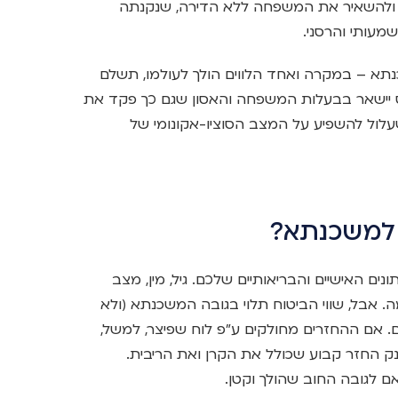
 ולהשאיר את המשפחה ללא הדירה, שנקנתה
מעותי והרסני.
כנתא – במקרה ואחד הלווים הולך לעולמו, תשלם
 יישאר בבעלות המשפחה והאסון שגם כך פקד את
עלול להשפיע על המצב הסוציו-אקונומי של
 למשכנתא?
ים האישיים והבריאותיים שלכם. גיל, מין, מצב
. אבל, שווי הביטוח תלוי בגובה המשכנתא (ולא
 אם ההחזרים מחולקים ע”פ לוח שפיצר, למשל,
נק החזר קבוע שכולל את הקרן ואת הריבית.
ם לגובה החוב שהולך וקטן.