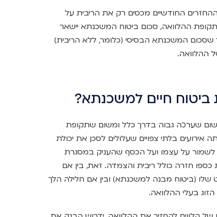
 ההחזרים החודשיים מכסים רק את הריבית על
קופת ההלוואה, סכום ביטוח המשכנתא יישאר
שסכום המשכנתא הבסיסי (כלומר, ללא הריבית)
ל ההלוואה.
ביטוח חיים למשכנתא?
שום שערכה גבוה בדרך כלל ומשום שתקופת
ה אירועים בלתי צפויים שעלולים לסכן את יכולת
 לשמור על עצמו ועל הכסף שהעניק במסגרת
כספו חזרה כולל ריבית והצמדה. זאת, בין אם
שלו (ביטוח מבנה למשכנתא) ובין אם חלילה הלך
זוג בעלי ההלוואה.
של הלווים להחזיר את ההלוואה, ידרוש הבנק את