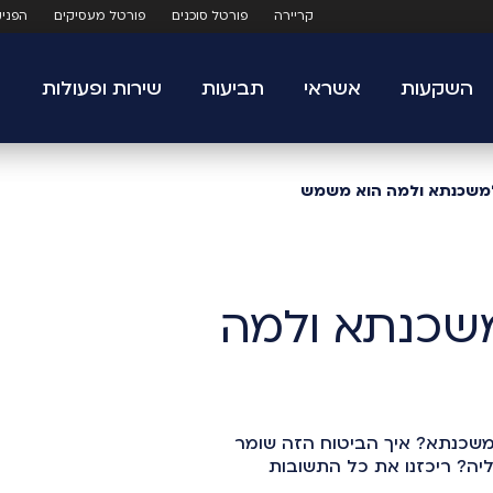
קריירה
פורטל סוכנים
פורטל מעסיקים
הפני
השקעות
אשראי
תביעות
שירות ופעולות
 למשכנתא ולמה הוא משמש
משכנתא ולמה
משכנתא? איך הביטוח הזה שומר
יה? ריכזנו את כל התשובות