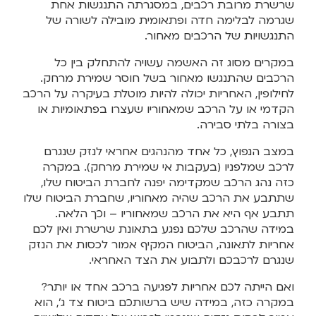
שרשרת מרובת רכבים, במסגרתה התנגשות אחת
שגרמה לבלימה חדה ופתאומית מובילה לשורה של
התנגשויות של הרכבים מאחור.
במקרים מסוג זה האשמה עשויה להתחלק בין כל
הרכבים שהתנגשו מאחור בשל חוסר שמירת מרחק.
לחילופין, האחריות יכולה להיות מוטלת בעיקרה על הרכב
הקדמי או על הרכב שמאחוריו שעצרו בפתאומיות או
בצורה בלתי סבירה.
במצב הנפוץ, כל אחד מהנהגים אחראי לנזק שנגרם
לרכב שמלפניו (בעקבות אי שמירת מרחק). במקרה
כזה נהג הרכב שמקדימה יפנה לחברת הביטוח שלו,
שתתבע את הרכב שהיה מאחוריו, שחברת הביטוח שלו
תתבע אף היא את הרכב שמאחוריו – וכך הלאה.
במידה שהרכב שלכם נפגע בתאונת שרשרת ואין לכם
אחריות לתאונה, הביטוח המקיף אמור לכסות את הנזק
שנגרם לרכבכם ולתבוע את הצד האחראי.
ואם הייתה לכם אחריות לפגיעה ברכב אחד או יותר?
במקרה כזה, במידה שיש ברשותכם ביטוח צד ג', הוא