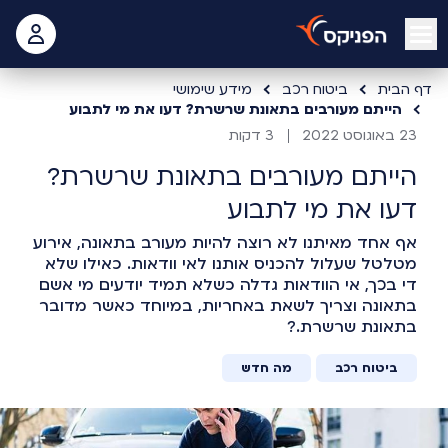
open mobile menu
 האישי
דף הבית
ביטוח רכב
מידע שימושי
הייתם מעורבים בתאונת שרשרת? דעו את מי לתבוע
23 באוגוסט 2022
3 דקות
הייתם מעורבים בתאונת שרשרת?
דעו את מי לתבוע
אף אחד מאיתנו לא רוצה להיות מעורב בתאונה, אירוע
מטלטל שעלול להכניס אותנו לאי וודאות. כאילו שלא
די בכך, אי הוודאות גדלה כשלא תמיד יודעים מי אשם
בתאונה וצריך לשאת באחריות, במיוחד כאשר מדובר
בתאונת שרשרת.?
ביטוח רכב
מה חדש