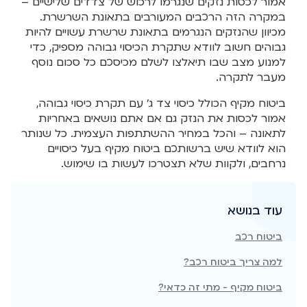
אמור לכסות נזקים שנגרמו לרכוש של צדדים שלישיים –
במקרה הזה הרכבים המעורבים בתאונת השרשרת.
מכיוון שהנזקים הנגרמים בתאונת שרשרת עשויים להיות
גבוהים חשוב לוודא שתקרת הכיסוי גבוהה מספיק, כדי
למנוע מצב שבו תיאלצו לשלם מכיסכם כל סכום נוסף
מעבר לתקרה.
ביטוח מקיף הכולל כיסוי צד ג' עם תקרת כיסוי גבוהה,
אמור לכסות את הנזק גם אם אתם נושאים באחריות
לתאונה – והכל במחיר ההשתתפות העצמית. כל שנותר
הוא לוודא שיש ברשותכם ביטוח מקיף בעל כיסויים
נרחבים, ולקוות שלא תצטרכו לעשות בו שימוש.
עוד בנושא
ביטוח רכב
למה צריך ביטוח רכב?
ביטוח מקיף - מתי זה כדאי?