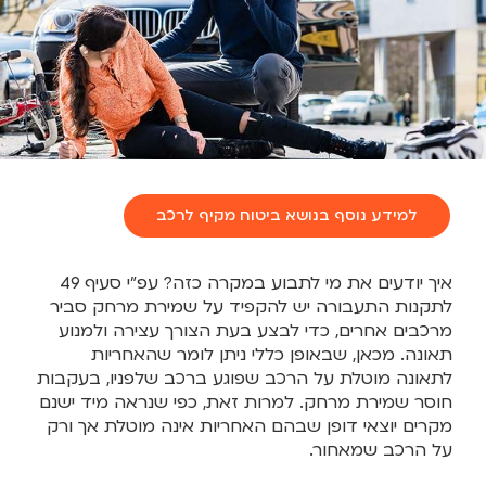
למידע נוסף בנושא ביטוח מקיף לרכב
איך יודעים את מי לתבוע במקרה כזה? עפ"י סעיף 49
לתקנות התעבורה יש להקפיד על שמירת מרחק סביר
מרכבים אחרים, כדי לבצע בעת הצורך עצירה ולמנוע
תאונה. מכאן, שבאופן כללי ניתן לומר שהאחריות
לתאונה מוטלת על הרכב שפוגע ברכב שלפניו, בעקבות
חוסר שמירת מרחק. למרות זאת, כפי שנראה מיד ישנם
מקרים יוצאי דופן שבהם האחריות אינה מוטלת אך ורק
על הרכב שמאחור.