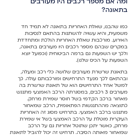
ומה אם מספר רכבים היו מעורבים
בתאונה?
כמו שהבנו, שאלת האחריות בתאונה לא תמיד חד
משמעית, והיא עשויה להשתנות בהתאם לנסיבות
האירוע. מורכבות שאלת האחריות הולכת ומתחדדת
במקרים שבהם מספר רכבים היו מעורבים בתאונה,
ולכך יש השפעות גם ברמה הביטוחית (וכפועל יוצא
השפעות על הכיס שלנו).
בתאונת שרשרת מעורבים שלושה כלי רכב ומעלה,
ובהתאם לכך מנעד התרחישים ומורכבותם עולה. כך
למשל אחד התרחישים הוא של תאונת שרשרת בה
מעורבים 3 רכבים, במסגרתה הרכב האמצעי מתנגש
מאחור ברכב הקדמי בשל חוסר שמירת מרחק.
כתוצאה מההתנגשות הפתאומית, הרכב שמאחור
מתנגש ברכב האמצעי. בתרחיש מסוג זה האחריות
העיקרית מוטלת על הרכב האמצעי בשל אי שמירת
מרחק, כאשר יתכן שתוטל אחריות גם על הרכב
שמאחור מאותה הסיבה. תרחיש זה יכול להוביל לתאונת