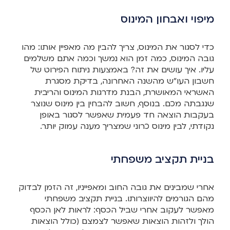
מיפוי ואבחון המינוס
כדי לסגור את המינוס, צריך להבין מה מאפיין אותו: מהו
גובה המינוס, כמה זמן הוא נמשך וכמה אתם משלמים
עליו. איך עושים את זה? באמצעות ניתוח הפירוט של
חשבון העו"ש מהשנה האחרונה, בדיקת מסגרת
האשראי המאושרת, הבנת מדרגות המינוס והריבית
שנגבתה מכם. בנוסף, חשוב להבחין בין מינוס שנוצר
בעקבות הוצאה חד פעמית שאפשר לסגור באופן
נקודתי, לבין מינוס כרוני שמצריך מענה עמוק יותר.
בניית תקציב משפחתי
אחרי שמבינים את גובה החוב ומאפייניו, זה הזמן לבדוק
מהם הגורמים להיווצרותו. בניית תקציב משפחתי
מאפשר לעקוב אחרי שביל הכסף: לראות לאן הכסף
הולך ולזהות הוצאות שאפשר לצמצם (כולל הוצאות