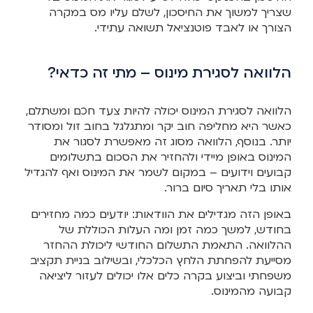
שצריך למשוך את החיסכון, לשלם עליו מס במקרה
הצורך או לאבד פוטנציאל תשואה עתידי.
הלוואה לסגירת מינוס – מתי זה כדאי?
הלוואה לסגירת המינוס יכולה להיות צעד חכם ומשתלם,
כאשר היא מחליפה חוב יקר ומתגלגל בחוב זול ומסודר
יותר. בנוסף, הלוואה מסוג זה מאפשרת לסגור את
המינוס באופן מיידי ולהחזיר את הסכום בתשלומים
קבועים וידועים – במקום לשמר את המינוס ואף להגדיל
אותו בלי תאריך סיום ברור.
באופן הזה מגדילים את הוודאות: יודעים כמה מחזירים
בחודש, למשך כמה זמן ומה העלות הכוללת של
ההלוואה. התאמת התשלום החודשי ליכולת ההחזר
מסייעת להפחתת הלחץ הכלכלי, ובשילוב בניית תקציב
משפחתי וביצוע בקרה כלים אלו יכולים לעזור ליציאה
קבועה מהמינוס.