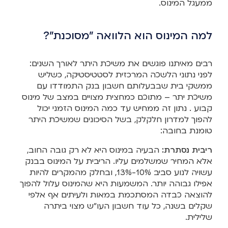
ממעגל המינוס.
למה המינוס הוא הלוואה "מסוכנת"?
רבים מאיתנו פוגשים את משיכת היתר לאורך השנים:
לפני נתוני הלשכה המרכזית לסטטיסטיקה, כשליש
ממשקי בית שבבעלותם חשבון בנק התמודדו עם
משיכת יתר – מתוכם כמחצית מצויים במצב של מינוס
קבוע . נתון זה ממחיש עד כמה המינוס הזמני יכול
להפוך למדרון חלקלק, בשל הסיכונים שמשיכת היתר
טומנת בחובה:
ריבית נסתרת:
הבעיה במינוס היא לא רק גובה החוב,
אלא המחיר שמשלמים עליו. הריבית על המינוס בבנק
עשויה לנוע סביב 10%-13%, ובחלק מהמקרים להיות
אפילו גבוהה יותר. המשמעות היא שהמינוס עלול להפוך
להוצאה כבדה המסתכמת במאות ולעיתים אף אלפי
שקלים בשנה, כל עוד חשבון העו"ש מצוי ביתרה
שלילית.