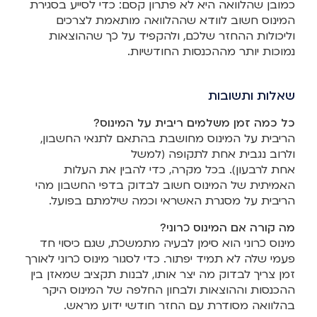
כמובן שהלוואה היא לא פתרון קסם: כדי לסייע בסגירת
המינוס חשוב לוודא שההלוואה מותאמת לצרכים
וליכולות ההחזר שלכם, ולהקפיד על כך שההוצאות
נמוכות יותר מההכנסות החודשיות.
שאלות ותשובות
כל כמה זמן משלמים ריבית על המינוס?
הריבית על המינוס מחושבת בהתאם לתנאי החשבון,
ולרוב נגבית אחת לתקופה (למשל
אחת לרבעון). בכל מקרה, כדי להבין את העלות
האמיתית של המינוס חשוב לבדוק בדפי החשבון מהי
הריבית על מסגרת האשראי וכמה שילמתם בפועל.
מה קורה אם המינוס כרוני?
מינוס כרוני הוא סימן לבעיה מתמשכת, שגם כיסוי חד
פעמי שלה לא תמיד יפתור. כדי לסגור מינוס כרוני לאורך
זמן צריך לבדוק מה יצר אותו, לבנות תקציב שמאזן בין
ההכנסות וההוצאות ולבחון החלפה של המינוס היקר
בהלוואה מסודרת עם החזר חודשי ידוע מראש.