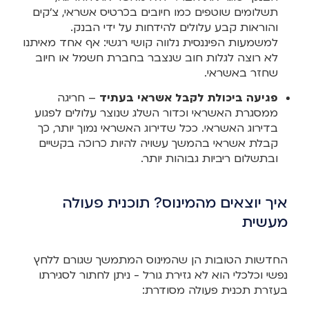
תשלומים שוטפים כמו חיובים בכרטיס אשראי, צ'קים
והוראות קבע עלולים להידחות על ידי הבנק.
למשמעות הפיננסית נלווה קושי רגשי: אף אחד מאיתנו
לא רוצה לגלות חוב שנצבר בחברת חשמל או חיוב
שחזר באשראי.
פגיעה ביכולת לקבל אשראי בעתיד
– חריגה
ממסגרת האשראי וכדור השלג שנוצר עלולים לפגוע
בדירוג האשראי. ככל שדירוג האשראי נמוך יותר, כך
קבלת אשראי בהמשך עשויה להיות כרוכה בקשיים
ובתשלום ריביות גבוהות יותר.
איך יוצאים מהמינוס? תוכנית פעולה
מעשית
החדשות הטובות הן שהמינוס המתמשך שגורם ללחץ
נפשי וכלכלי הוא לא גזירת גורל - ניתן לחתור לסגירתו
בעזרת תכנית פעולה מסודרת: