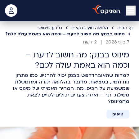
open mobile menu
 האישי
דף הבית
הלוואה חוץ בנקאית
מידע שימושי
מינוס בבנק: מה חשוב לדעת – וכמה הוא באמת עולה לכם?
7 ביוני 2026
2 דקות
מינוס בבנק: מה חשוב לדעת –
וכמה הוא באמת עולה לכם?
למרות שהאוברדרפט בבנק יכול להרגיש כמו פתרון
נוח וזמין, במציאות מדובר בהלוואה יקרה ומתמשכת
שמשפיעה על הכיס. מהו המחיר האמיתי של מינוס או
משיכת יתר – ואיזה צעדים יכולים לסייע לצאת
מהמינוס?
טיפים