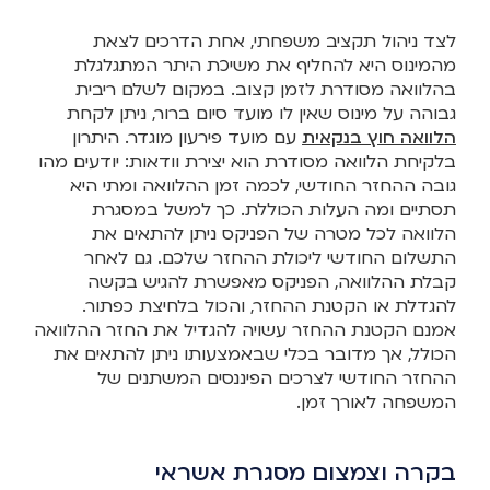
לצד ניהול תקציב משפחתי, אחת הדרכים לצאת
מהמינוס היא להחליף את משיכת היתר המתגלגלת
בהלוואה מסודרת לזמן קצוב. במקום לשלם ריבית
גבוהה על מינוס שאין לו מועד סיום ברור, ניתן לקחת
הלוואה חוץ בנקאית
עם מועד פירעון מוגדר. היתרון
בלקיחת הלוואה מסודרת הוא יצירת וודאות: יודעים מהו
גובה ההחזר החודשי, לכמה זמן ההלוואה ומתי היא
תסתיים ומה העלות הכוללת. כך למשל במסגרת
הלוואה לכל מטרה של הפניקס ניתן להתאים את
התשלום החודשי ליכולת ההחזר שלכם. גם לאחר
קבלת ההלוואה, הפניקס מאפשרת להגיש בקשה
להגדלת או הקטנת ההחזר, והכול בלחיצת כפתור.
אמנם הקטנת ההחזר עשויה להגדיל את החזר ההלוואה
הכולל, אך מדובר בכלי שבאמצעותו ניתן להתאים את
ההחזר החודשי לצרכים הפיננסים המשתנים של
המשפחה לאורך זמן.
בקרה וצמצום מסגרת אשראי