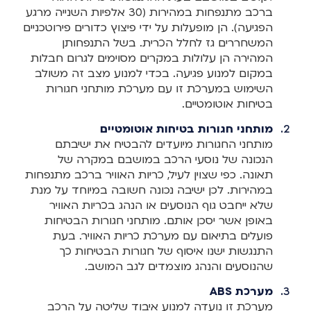
ברכב מתנפחות במהירות (30 אלפיות השנייה מרגע
הפגיעה). הן מופעלות על ידי פיצוץ כדורים פירוטכניים
המשחררים גז לחלל הכרית. בשל התנפחותן
המהירה הן עלולות במקרים מסוימים לגרום חבלות
במקום למנוע פגיעה. בכדי למנוע מצב זה משולב
השימוש במערכת זו עם מערכת מותחני חגורות
בטיחות אוטומטיים.
מותחני חגורות בטיחות אוטומטיים
מותחני החגורות מיועדים להבטיח את ישיבתם
הנכונה של נוסעי הרכב במושבם במקרה של
תאונה. כפי שצוין לעיל, כריות האוויר ברכב מתנפחות
במהירות. לכן ישיבה נכונה חשובה במיוחד על מנת
שלא ייחבט גוף הנוסעים או הנהג בכריות האוויר
באופן אשר יסכן אותם. מותחני חגורות הבטיחות
פועלים בתיאום עם מערכת כריות האוויר. בעת
התנגשות ישנו איסוף של חגורות הבטיחות כך
שהנוסעים והנהג מוצמדים לגב המושב.
מערכת ABS
מערכת זו נועדה למנוע איבוד שליטה על הרכב