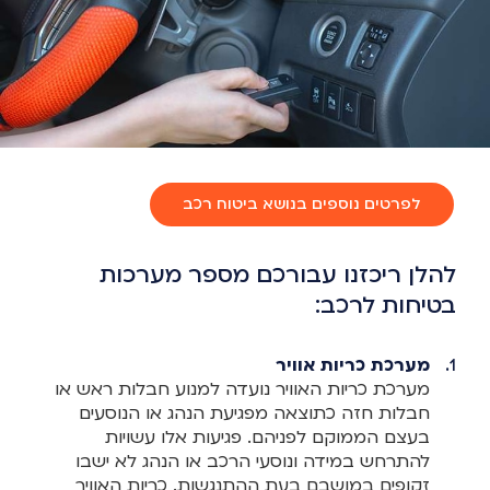
לפרטים נוספים בנושא ביטוח רכב
להלן ריכזנו עבורכם מספר מערכות
בטיחות לרכב:
מערכת כריות אוויר
מערכת כריות האוויר נועדה למנוע חבלות ראש או
חבלות חזה כתוצאה מפגיעת הנהג או הנוסעים
בעצם הממוקם לפניהם. פגיעות אלו עשויות
להתרחש במידה ונוסעי הרכב או הנהג לא ישבו
זקופים במושבם בעת ההתנגשות. כריות האוויר