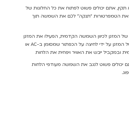
תקין, אתם יכולים פשוט לפתוח את כל החלונות של
ואת הטמפרטורות “תנקה” לכם את השמשה תוך
 של המזגן לכיוון השמשה הקדמית, הפעילו את המזגן
על קירור ואל תשכחו להפעיל את המדחס של המזגן על ידי לחיצה על הכפתור שמסומן ב-AC או
 ובמקביל ייבש את האוויר ויפחית את הלחות
ם יכולים פשוט לנגב את השמשה מעודפי הלחות
וג.