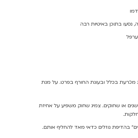
דמו
 נסעו בתוכן באיטיות רבה
ערפל
 מכרעת בכלל ובעונת החורף בפרט. על מנת
ישנים או שחוקים. צמיג שחוק משפיע על אחיזת
חלקות.
פים" בהדיפת נוזלים כדאי מאד להחליף אותם.