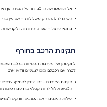
אל תחממו את הרכב יתר על המידה פן תיר
השתדלו להתרחק משלוליות – אם אין ברירה,
בתנאי ערפל – סעו בזהירות והדליקו אורות 
תקינות הרכב בחורף
לתקינותן של מערכות הבטיחות ברכב חשיבות
לברר אם רכבכם מוכן לגשמים וודאו את:
תקינות הצמיגים - זהו הזמן להחליף צמיגים 
הכביש ועלול להיות קטלני בדרכים רטובות ו
יעילות המגבים - אם המגבים חורקים ו"מזיי