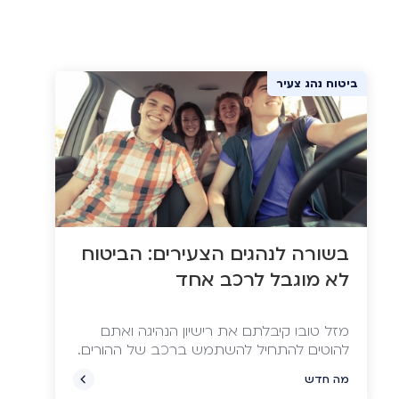
ביטוח נהג צעיר
בשורה לנהגים הצעירים: הביטוח
לא מוגבל לרכב אחד
מזל טוב! קיבלתם את רישיון הנהיגה ואתם
להוטים להתחיל להשתמש ברכב של ההורים.
תדעו לכם שמהיום מגיע לכם יותר, הרבה יותר
מה חדש
– כמו לנהוג ביותר מרכב אחד ולשלם עבור