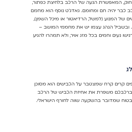
וק, המאפשרת הנעה של הרכב בלחיצת כפתור,
ב כבר יהיה חם ומחומם. גאדג'ט נוסף הוא מחמם
ים של המנוע (למשל, הרדיאטור או מיכל השמן),
. ובשביל הנהג עצמו יש את מחממי המושב –
שו נעים וחמים בכל מזג אויר, ולא תמהרו להגיע
ג
ים קרים קרח שמצטבר על הכבישים הוא מסוכן
רף ברכבכם משפרת את אחיזת הכביש של הרכב
 בטוח שמדובר בהשקעה שווה לחורף הישראלי.