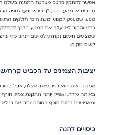
אפשר להתקין ברכב מערכת התנעה בשלט רח
מהבית או מהעבודה, כך שכשתגיעו לחניה הרכ
מנוע, שמעניק למנוע 'מכת חום' לחלקים הרגיש
כדי שהקור לא יעכב את המנוע בדרך להידלק
שמציעים חימום נקודתי למושב הנהג, כדי שתרגי
לשום מקום.
יציבות הצמיגים על הכביש קרח/של
אמנם השלג הוא נדיר מאד אצלנו, אבל בחורפ
באותה מידה, ואפילו יותר. התקנת צמיגי חו
ומאפשרת נהיגת חורף בטוחה יותר, אם כי לא
כיסויים להגה