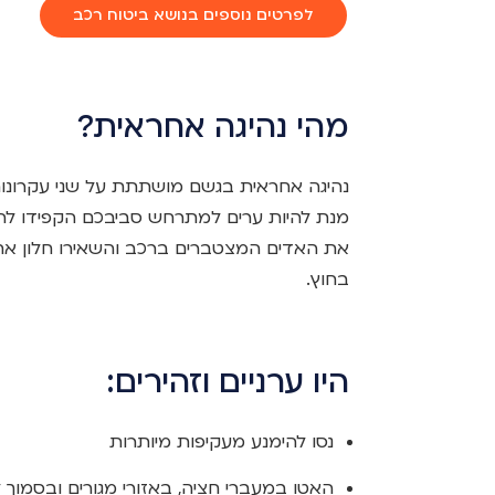
לפרטים נוספים בנושא ביטוח רכב
מהי נהיגה אחראית?
נהיגה אחראית בגשם מושתתת על שני עקרונות 
מנת להיות ערים למתרחש סביבכם הקפידו להירא
את האדים המצטברים ברכב והשאירו חלון א
בחוץ.
היו ערניים וזהירים:
נסו להימנע מעקיפות מיותרות
האטו במעברי חציה, באזורי מגורים ובסמוך לב