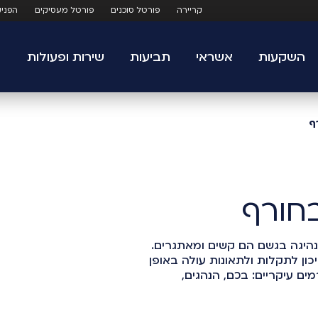
קריירה
פורטל סוכנים
פורטל מעסיקים
הפני
השקעות
אשראי
תביעות
שירות ופעולות
ף
בחורף
היגה בגשם הם קשים ומאתגרים.
כון לתקלות ולתאונות עולה באופן
ים עיקריים: בכם, הנהגים,