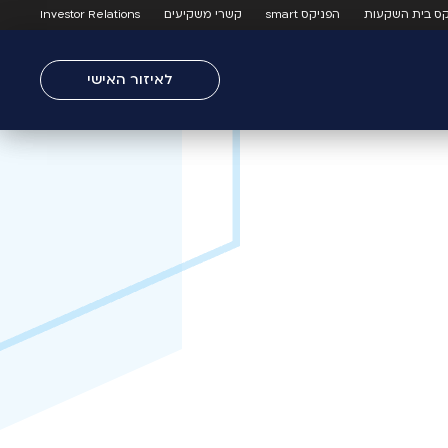
קס בית השקעות
הפניקס smart
קשרי משקיעים
Investor Relations
לאיזור האישי