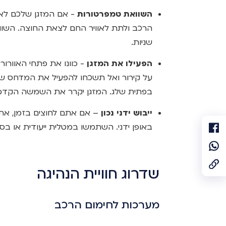
השוואת טמפרטורות
- אם המזגן שלכם לא 
הרכב ולתת לאוויר החם לצאת החוצה. השו
שניות.
הפעילו את המזגן
- כוונו את פתחי האוורור
בפתית שלג. המזגן יקרר את השמשה הקדמית
ייבוש ידני נכון
– אם אתם לחוצים בזמן, את
באופן ידני. השתמשו במטלית ייעודית או בספ
שדרוג חוויית הנהיגה
מערכות לחימום הרכב