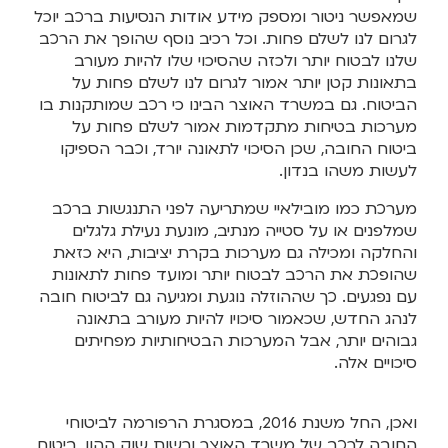
שמאפשר ניטור ומספק מידע אודות הנסיעות ברכב יוכל
לגרום לנו לשלם פחות. וכל רכיב נוסף שהופך את הרכב
שלנו לבטוח יותר ולכזה שהסיכוי שלו להיות מעורב
בתאונות קטן יותר אמור לגרום לנו לשלם פחות על
הביטוח. גם במשרד האוצר הבינו כי רכב שמותקנות בו
מערכות בטיחות מתקדמות אמור לשלם פחות על
ביטוח החובה, שכן הסיכוי לתאונה יורד, וכבר הספיקו
לעשות משהו בנדון.
מערכת כמו מובילאיי שמתריעה לפני התנגשות ברכב
שמלפנים או על סטייה מנתיב, מונעת נעילת גלגלים
והחלקה ומכילה גם מערכות בקרת יציבות, היא כזאת
שהופכת את הרכב לבטוח יותר ומועד פחות לתאונות
עם נפגעים. כך שההוזלה נוגעת ומגיעה גם לביטוח חובה
לנהג החדש, שכאמור סיכויו להיות מעורב בתאונה
גבוהים יותר, אבל המערכות הבטיחותיות מפחיתים
סיכויים אלה.
ואכן, החל משנת 2016, במסגרת הרפורמה לביטוחי
החובה לרכב של משרד האוצר ורשות שוק ההון, ביטוח