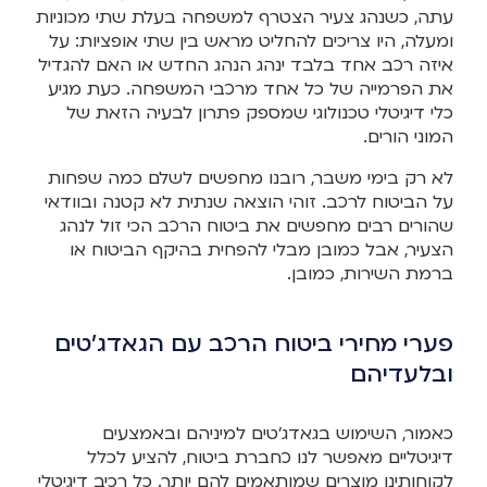
עתה, כשנהג צעיר הצטרף למשפחה בעלת שתי מכוניות
ומעלה, היו צריכים להחליט מראש בין שתי אופציות: על
איזה רכב אחד בלבד ינהג הנהג החדש או האם להגדיל
את הפרמייה של כל אחד מרכבי המשפחה. כעת מגיע
כלי דיגיטלי טכנולוגי שמספק פתרון לבעיה הזאת של
המוני הורים.
לא רק בימי משבר, רובנו מחפשים לשלם כמה שפחות
על הביטוח לרכב. זוהי הוצאה שנתית לא קטנה ובוודאי
שהורים רבים מחפשים את ביטוח הרכב הכי זול לנהג
הצעיר, אבל כמובן מבלי להפחית בהיקף הביטוח או
ברמת השירות, כמובן.
פערי מחירי ביטוח הרכב עם הגאדג'טים
ובלעדיהם
כאמור, השימוש בגאדג'טים למיניהם ובאמצעים
דיגיטליים מאפשר לנו כחברת ביטוח, להציע לכלל
לקוחותינו מוצרים שמותאמים להם יותר. כל רכיב דיגיטלי