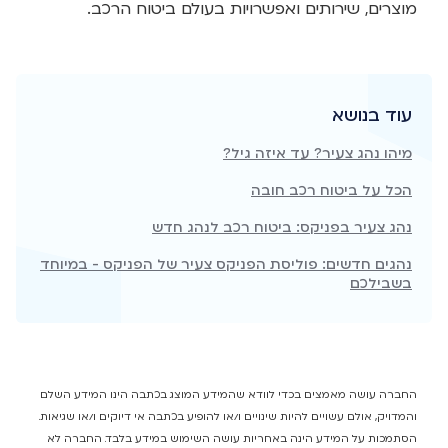
מוצרים, שירותים ואפשרויות בעולם ביטוח הרכב.
עוד בנושא
מיהו נהג צעיר? עד איזה גיל?
הכל על ביטוח רכב חובה
נהג צעיר בפניקס: ביטוח רכב לנהג חדש
נהגים חדשים: פוליסת הפניקס צעיר של הפניקס - במיוחד
בשבילכם
החברה עושה מאמצים בכדי לוודא שהמידע המוצג בכתבה הינו המידע השלם
והמדויק, אולם עשויים להיות שינויים ו/או להופיע בכתבה אי דיוקים ו/או שגיאות.
הסתמכות על המידע הינה באחריות עושה השימוש במידע בלבד. החברה לא