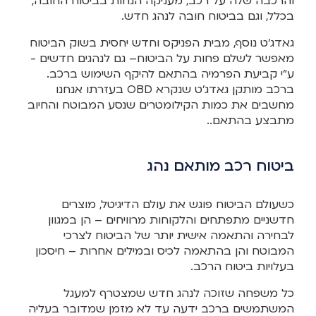
והרכבה שלה על רכב, מעניקה הנחות בביטוח החובה,
בכלל, וגם בביטוח חובה לנהג חדש.
גאדג'ט נוסף, מבית הפניקס וחדש יחסית בשוק הביטוח
מאפשר לשלם פחות על הביטוח– גם לנהגים חדשים -
ע"י קביעת הפרמיה בהתאם להיקף השימוש ברכב.
ברכב מותקן גאדג'ט שנקרא OBD בעזרתו אנחנו
מחשבים את כמות הקילומטרים שנסע המבוטח והחיוב
מתבצע בהתאם..
ביטוח רכב מותאם נהג
כשעולם הביטוח פוגש את עולם הדיגיטל, מוצרים
חדשניים מתפתחים והלקוחות מרוויחים – הן במגוון
לבחירה והתאמה אישית יותר של הביטוח לצרכי
המבוטח והן בהתאמה לכיס ובמילים אחרות – חיסכון
בעלויות ביטוח הרכב.
כל משפחה שזוכה לנהג חדש שמצטרף למעגל
המשתמשים ברכב ידעה עד לא מזמן שמדובר בעליה