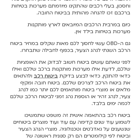
וחסכון, בעלי רכבים שהתקינו מיוזמתם מערכות בטיחות
ברכבם זכו להנחה מהותית בביטוח החובה.
כיום במרבית הרכבים המיובאים לארץ מותקנות
מערכות בטיחות בילד אין.
גם ה-OBD עשוי לחסוך לכם מאות שקלים במחיר ביטוח
הרכב השנתי לנהג הצעיר, בכפוף לחבילה שתבחרו.
לפני שאתם עושים ביטוח חשוב לבדוק את האופציות
שלכם, לדעת אילו מערכות מותקנות ברכב שלכם ואילו
כדאי להתקין, כדאי לבצע בדיקת
ביטוח רכב
ולהתאים
את ביטוח הרכב לצרכים שלכם. ביטוח חובה ומקיף
מלאים או מוצרי ביטוח מותאמים לכם יותר כמו לנהג
צעיר, לנהג זהיר או הוספת נהג זמני לביטוח הרכב שלכם
לכמה ימים בלבד.
ביטוח רכב בהתאמה אישית זה משפט שתמשיכו
לשמוע עוד שנים קדימה עם עוד ועוד מוצרים ביטוחיים
שנשענים על גאדג'טים וטכנולוגיה. מוצרי הנהג הצעיר
וביטוח לפי קילומטרים הם רק סנונית ראשונה של