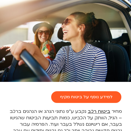
למידע נוסף על ביטוח מקיף
מחיר
ביטוח רכב
נקבע ע”פ נתוני הנהג או הנהגים ברכב
– הגיל, הוותק על הכביש, כמות תביעות הביטוח שהגישו
בעבר, אם רישיונם נשלל בעבר ועוד. הפרמיה עבור
נהגים חדשים גבוהה יותר וכך גם נהגים ותיקים עם עבר