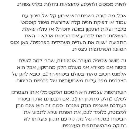
להיות מכוסים ולהימנע מהוצאות גדולות בלתי צפויות.
אבל, מה קורה כשמתרחש אירוע קל של חיכוך עם
עמוד או דפיקת חנייה קלה שדורשת טיפול קוסמטי
בלבד ועלות התיקון נמוכה יחסית? אז עולה שאלת
השאלות: האם לתבוע את הביטוח או לא – האם
התביעה “שווה את העלייה העתידית בפרמיה”. כאן נכנס
המושג השתתפות עצמית.
זה מושג שטיפה מעורר אנטגוניזם, שהרי למה לשלם
ביטוח אם ממילא אני משלם חלק מהתיקון, אבל הוא
אלמנט חשוב מאוד בעולם ביטוחי הרכב, שבא להגן על
הצרכנים מפני עליות משמעותיות של פרמיות הביטוח.
השתתפות עצמית היא הסכום המקסימלי אותו תצטרכו
לשלם כחלק מתיקון הרכב, אם תבעתם את הביטוח
בעודכם אשמים בנזק שנגרם. סכום זה הוא שגם נותן
למבוטח, כלומר לכם, את הפתח שלא לתבוע את
הביטוח במקרה של נזק קל עם תיקון שעלותו לא
רחוקה מההשתתפות העצמית.