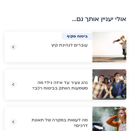
אולי יעניין אותך גם…
ביטוח רכב
ביטוח רכב
ביטוח רכב
ביטוח מקיף
עוברים לנהיגת קיץ
נהג צעיר עד איזה גיל? מה
משמעות הוותק בביטוח רכב?
מה לעשות במקרה של תאונת
דרכים?