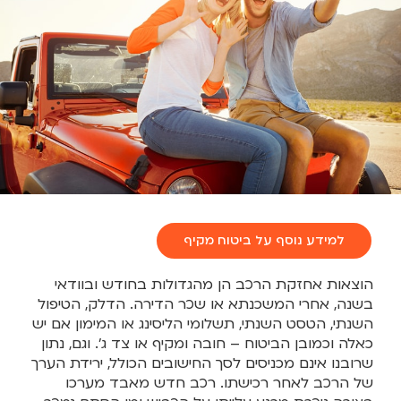
למידע נוסף על ביטוח מקיף
הוצאות אחזקת הרכב הן מהגדולות בחודש ובוודאי
בשנה, אחרי המשכנתא או שכר הדירה. הדלק, הטיפול
השנתי, הטסט השנתי, תשלומי הליסינג או המימון אם יש
כאלה וכמובן הביטוח – חובה ומקיף או צד ג’. וגם, נתון
שרובנו אינם מכניסים לסך החישובים הכולל, ירידת הערך
של הרכב לאחר רכישתו. רכב חדש מאבד מערכו