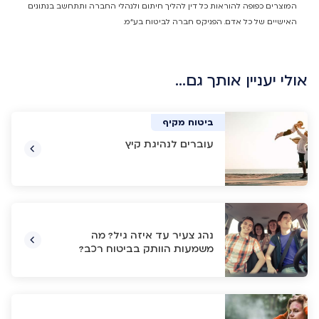
המוצרים כפופה להוראות כל דין להליך חיתום ולנהלי החברה ותתחשב בנתונים
האישיים של כל אדם. הפניקס חברה לביטוח בע"מ.
אולי יעניין אותך גם…
ביטוח רכב
ביטוח רכב
ביטוח רכב
ביטוח מקיף
עוברים לנהיגת קיץ
נהג צעיר עד איזה גיל? מה
משמעות הוותק בביטוח רכב?