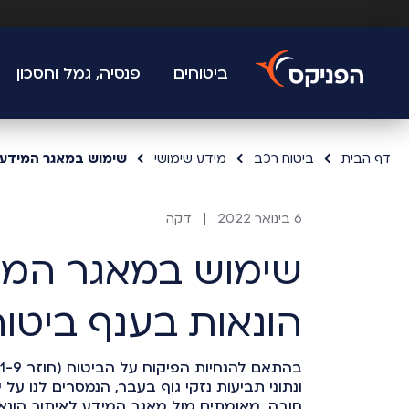
ביטוחים
פנסיה, גמל וחסכון
דף הבית
ביטוח רכב
מידע שימושי
שימוש במאגר המידע ל
6 בינואר 2022
דקה
שימוש במאגר המי
הונאות בענף ביטו
ונתוני תביעות נזקי גוף בעבר, הנמסרים לנו ע
חובה, מאומתים מול מאגר המידע לאיתור הונאו