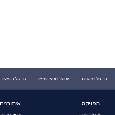
של ההורים? הפניקס מציגה: כך תוכלו
לצמצם את הסיכון לשלילת רישיון
פורטל מוסכים
פורטל רופאי שיניים
פורטל רופאים 
הפניקס
איתורנים
אודות הפניקס
איתור רופאים