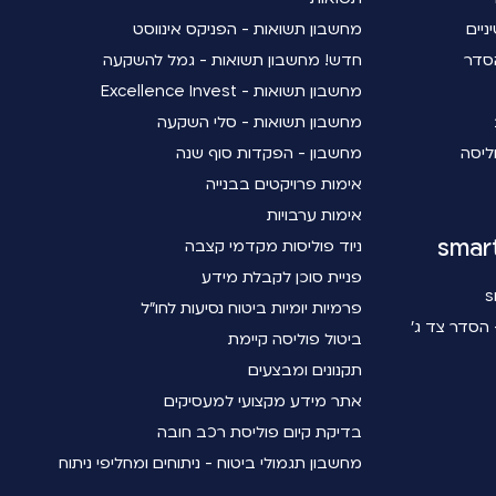
ניים
מחשבון תשואות - הפניקס אינווסט
סדר
חדש! מחשבון תשואות - גמל להשקעה
מחשבון תשואות - Excellence Invest
מחשבון תשואות - סלי השקעה
ליסה
מחשבון - הפקדות סוף שנה
אימות פרויקטים בבנייה
אימות ערבויות
ניוד פוליסות מקדמי קצבה
פניית סוכן לקבלת מידע
פרמיות יומיות ביטוח נסיעות לחו"ל
הסדר צד ג'
ביטול פוליסה קיימת
תקנונים ומבצעים
אתר מידע מקצועי למעסיקים
בדיקת קיום פוליסת רכב חובה
מחשבון תגמולי ביטוח - ניתוחים ומחליפי ניתוח