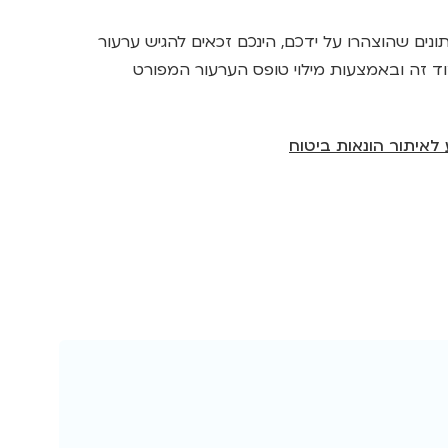
תונים שהוצהרו על ידכם, הינכם זכאים להגיש ערעור
ד זה ובאמצעות מילוי טופס הערעור המפורט
לאיתור הונאות ביטוח