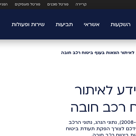
קריירה
פורטל סוכנים
פורטל מעסיקים
הפני
השקעות
אשראי
תביעות
שירות ופעולות
איתור הונאות בענף ביטוח רכב חובה
דע לאיתור
ח רכב חובה
בהתאם להנחיות הפיקוח על הביטוח (חוזר 2008-1-9), נתוני הנהג, נתוני הרכב
ל ידכם לצורך הפקת תעודת ביטוח
ת ביטוח רכב חובה.