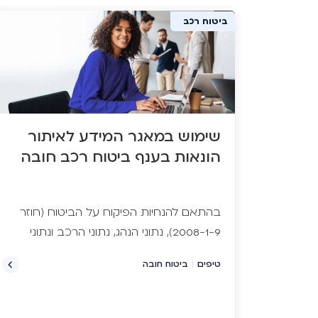
ביטוח רכב
ביטוח חובה
שימוש במאגר המידע לאיתור
הונאות בענף ביטוח רכב חובה
בהתאם להנחיות הפיקוח על הביטוח (חוזר
2008-1-9), נתוני הנהג, נתוני הרכב ונתוני
תביעות נזקי גוף בעבר, הנמסרים לנו על
טיפים
|
ביטוח חובה
ידכם לצורך הפקת תעודת ביטוח חובה,
מאומתים מול מאגר המידע לאיתור
הונאות ביטוח רכב חובה.