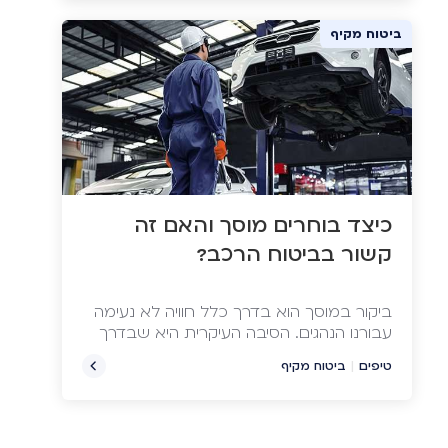
ביטוח מקיף
כיצד בוחרים מוסך והאם זה
קשור בביטוח הרכב?
ביקור במוסך הוא בדרך כלל חוויה לא נעימה
עבורנו הנהגים. הסיבה העיקרית היא שבדרך
כלל הוא מגיע עם תקלה ברכב, ומתלווה אליו
טיפים
|
ביטוח מקיף
בזבוז זמן יקר והוצאה כספית ניכרת.