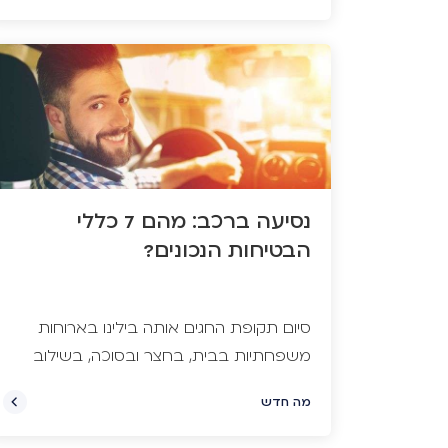
נסיעה ברכב: מהם 7 כללי
הבטיחות הנכונים?
סיום תקופת החגים אותה בילינו בארוחות
משפחתיות בבית, בחצר ובסוכה, בשילוב
עם מזג האוויר המתקרר לאחר הקיץ
מה חדש
הלוהט, הופכים את התקופה הקרובה
לאידיאלית לטיולים משפחתיים, שניה לפני