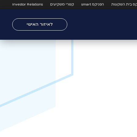
קס בית השקעות
הפניקס smart
קשרי משקיעים
Investor Relations
לאיזור האישי