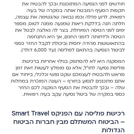
חודשים לפני הנסיעה המתוכננת ובכך להבטיח את
תקפות הסעיף המבטח אותה במקרה של בעיה
רפואית. לרוע מזלה וכמו נבואה שהגשימה את עצמה,
חלתה חנה בדלקת ריאות שמנעה ממנה לטוס, מספר
ימים לפני הטיסה המיוחלת. בצר לה נאלצה לבטל את
הטיסה ולדחותה לזמני החגים, אך היא התנחמה
בהתאוששות מהירה יחסית וביכולת לקבל החזר כספי
לביטול הנסיעה בהתאם לפוליסה (עד 6,000 דולר).
המסקנה היא לא להסתפק בגילוי אחריות ברכישת
פוליסת נסיעה לחו”ל, אלא גם מומלץ לעשות זאת זמן
מראש ולהבטיח לעצמכם שקט נפשי וכלכלי, בייחוד אם
אתם מתכננים לנסוע בחורף – העונה המוכרת במחלות
שלה – ובכך להבטיח את הסעיף המקנה לכם החזר
כספי במקרה של ביטול נסיעה עקב בעיה רפואית.
רכישת פוליסה עם הפניקס Smart Travel
– הביטוח המשתלם מבין חברות הביטוח
הגדולות