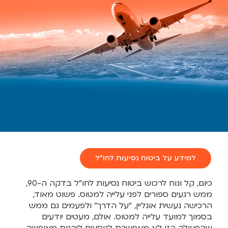
למידע על ביטוח נסיעות לחו"ל
כיום, קל ונוח לרכוש ביטוח נסיעות לחו”ל בדקה ה-90,
ממש רגעים ספורים לפני עלייה למטוס. פשוט מאוד,
הרכישה נעשית אונליין, “על הדרך” ולפעמים גם ממש
בסמוך למועד עלייה למטוס. אולם, מעטים יודעים