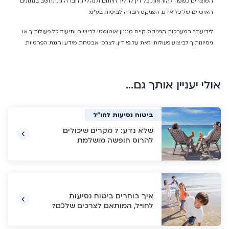
המוצרים כפופה להוראות כל דין להליך חיתום ולנהלי החברה ותתחשב בנתונים
האישיים של כל אדם. הפניקס חברה לביטוח בע"מ.
לידיעתך במערכות הפניקס קיים מנגנון אוטומטי לרישום ותיעוד כל פעולותיך או
ניסיונותיך לביצוע פעולות וזאת על פי דין, לצרכי אבטחת מידע והגנת הפרטיות.
אולי יעניין אותך גם…
ביטוח נסיעות לחו"ל
ביטוח נסיעות לחו"ל
ביטוח נסיעות לחו"ל
ביטוח נסיעות לחו"ל
שלא נדע: 7 מקרים שיכולים
להרוס חופשה מושלמת
איך בוחרים ביטוח נסיעות
לחו"ל, המותאם לצרכים שלכם?