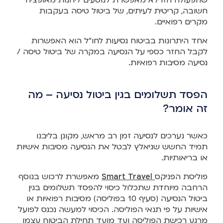
שהפעולה הזו לא מאפשרת לנוסעים ליהנות מאופציה
חשובה, קריטית לעיתים, של ביטול טיסה בעקבות
מקרים רפואיים.
אחד היתרונות בביטוח נסיעות לחו”ל הוא האפשרות
לקבל החזר כספי על הנסיעה במקרה של ביטול טיסה /
נסיעה מסיבות רפואיות.
הפסד תשלומים בגין ביטול נסיעה – מה
זה אומר?
כאשר נערכים לנסיעה זמן רב מראש, מקונן בליבנו
תמיד החשש שניאלץ לבטל את הנסיעה מסיבות אישיות
או בריאותיות.
פוליסת הפניקס
Smart Travel
מאפשרת לרכוש בנוסף
הרחבה מיוחדת שתכלול כיסוי להפסד תשלומים בגין
ביטול הנסיעה (סעיף 10 בפוליסה) מסיבות רפואיות או
אישיות על פי תנאי הפוליסה. הכיסוי למעשה נכנס לפועל
מרגע רכישת הפוליסה ועד מועד תחילת הביטוח עצמו