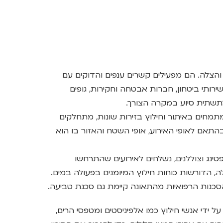
צלה. הם מפעילים קשרים ענפים והדוקים עם
ותי ביטחון, חברות אבטחה וחקירות, גופים
 כתשתית סיוע במקרה הצורך.
מתמחים באיתור וחילוץ בזירות שונות, מתחלקים
בהתאם לאופי האירוע, אופי השטח והאזור בו הוא
טינג וצוללנים, נשלחים לאירועים שהתרחשו
ילה, הדורשות כוחות חילוץ המיומנים בפעולה במים.
הסכנות הרפואיות מהתאונה קיימת גם סכנת טביעה.
ל ידי אנשי חילוץ כמו אלפיניסטים ומטפסי הרים,