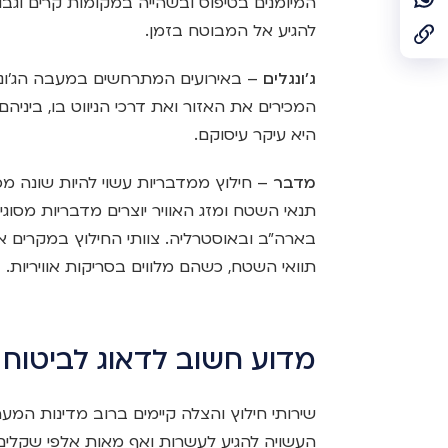
המיומנים בטיפוס ובשהייה במקומות קרים וגבוה
להגיע אל המבוטח בזמן.
ג'ונגלים
– באירועים המתרחשים במעבה הג'ונגל
המכירים את האזור ואת דרכי הניווט בו, ביניהם
היא עיקר עיסוקם.
מדבר
– חילוץ ממדבריות עשוי להיות שונה מכי
תנאי השטח ומזג האוויר יוצרים מדבריות מסוג
בארה"ב ובאוסטרליה. צוותי החילוץ במקרים אל
תוואי השטח, כשהם מלווים בסריקות אוויריות.
מדוע חשוב לדאוג לביטוח
שירותי חילוץ והצלה קיימים ברוב מדינות המע
העשויה להגיע לעשרות ואף מאות אלפי שקלים