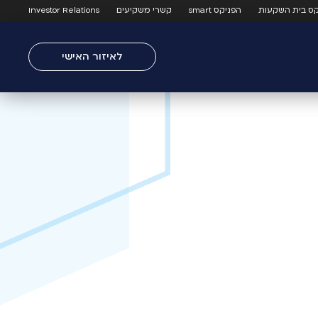
קס בית השקעות
הפניקס smart
קשרי משקיעים
Investor Relations
לאיזור האישי