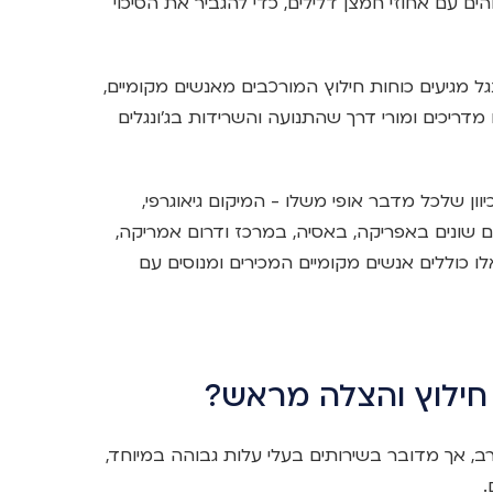
ים עם אחוזי חמצן דלילים, כדי להגביר את הסיכוי
 מגיעים כוחות חילוץ המורכבים מאנשים מקומיים,
 מדריכים ומורי דרך שהתנועה והשרידות בג'ונגלים
וון שלכל מדבר אופי משלו - המיקום גיאוגרפי,
ים שונים באפריקה, באסיה, במרכז ודרום אמריקה,
ו כוללים אנשים מקומיים המכירים ומנוסים עם
 חילוץ והצלה מראש?
רב, אך מדובר בשירותים בעלי עלות גבוהה במיוחד,
.