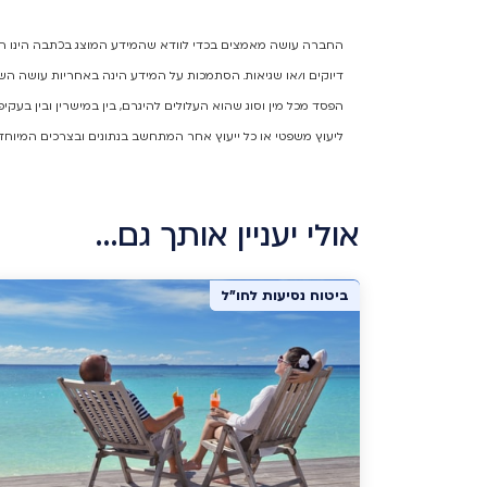
החברה עושה מאמצים בכדי לוודא שהמידע המוצג בכתבה הינו המיד
דיוקים ו/או שגיאות. הסתמכות על המידע הינה באחריות עושה השי
הפסד מכל מין וסוג שהוא העלולים להיגרם, בין במישרין ובין בעק
ליעוץ משפטי או כל ייעוץ אחר המתחשב בנתונים ובצרכים המיוחד
אולי יעניין אותך גם…
ביטוח נסיעות לחו"ל
ביטוח נסיעות לחו"ל