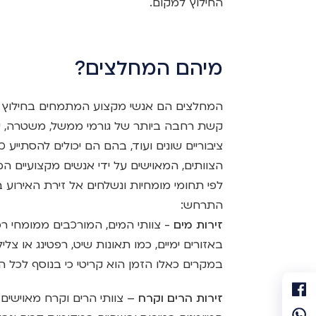
החילוץ למקום.
מיהם המחלצים?
המחלצים הם אנשי מקצוע המתמחים בחילוץ וה
קשת רחבה ביותר של גורמי ממשל, משטרה, שיר
ציבוריים שונים ועוד, בהם הם יכולים להסתייע
הצוותים, המאוישים על ידי אנשים מקצועיים ה
לפי תחומי מומחיות ונשלחים אל זירת האירוע 
התרחש:
זירות מים
- צוותי המים, המורכבים ממומחי רפ
באזורים ימיים, כמו תאונות שיט, רפטינג או צל
במקרים כאלו הזמן הוא קריטי כי בנוסף לכל 
זירות הרים וקרח
– צוותי הרים וקרח מאוישים ע