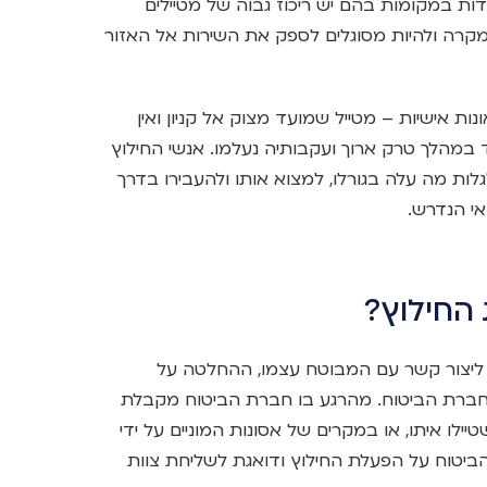
ות במקומות בהם יש ריכוז גבוה של מטיילים
 מקרה ולהיות מסוגלים לספק את השירות אל האזור
ות אישיות – מטייל שמועד מצוק אל קניון ואין
 במהלך טרק ארוך ועקבותיה נעלמו. אנשי החילוץ
ת מה עלה בגורלו, למצוא אותו ולהעבירו בדרך
י הנדרש.
החילוץ?
ן ליצור קשר עם המבוטח עצמו, ההחלטה על
 חברת הביטוח. מהרגע בו חברת הביטוח מקבלת
ילו איתו, או במקרים של אסונות המוניים על ידי
ביטוח על הפעלת החילוץ ודואגת לשליחת צוות