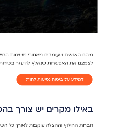
מיהם האנשים שעומדים מאחורי משימות החילו
לצמצם את האפשרות שנאלץ להיעזר בשירותיהם
למידע על ביטוח נסיעות לחו"ל
באילו מקרים יש צורך בהפ
חברות החילוץ וההצלה עוקבות לאורך כל הש