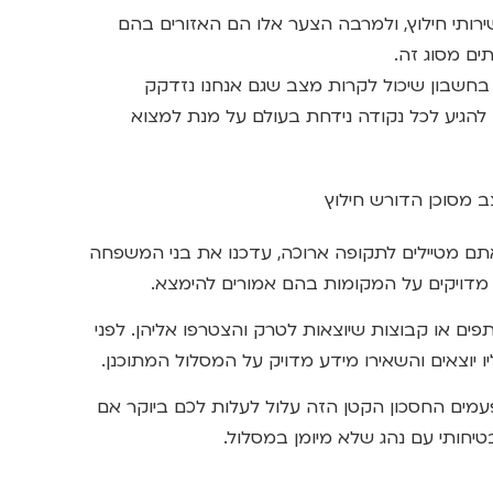
ירותי חילוץ, ולמרבה הצער אלו הם האזורים בהם
ם מסוג זה.
חת בחשבון שיכול לקרות מצב שגם אנחנו נזדקק
 להגיע לכל נקודה נידחת בעולם על מנת למצוא
ב מסוכן הדורש חילוץ
ם מטיילים לתקופה ארוכה, עדכנו את בני המשפחה
מדויקים על המקומות בהם אמורים להימצא.
ים או קבוצות שיוצאות לטרק והצטרפו אליהן. לפני
 יוצאים והשאירו מידע מדויק על המסלול המתוכנן.
מים החסכון הקטן הזה עלול לעלות לכם ביוקר אם
יחותי עם נהג שלא מיומן במסלול.