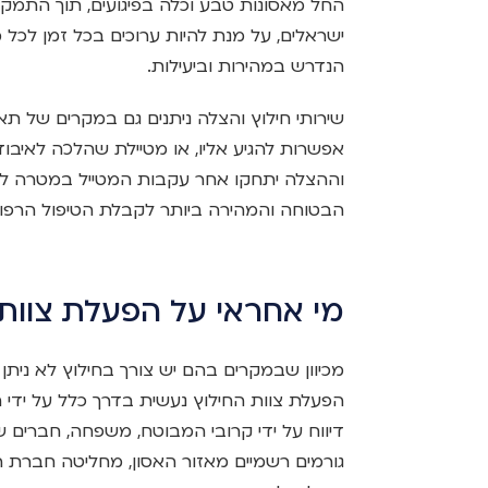
החל מאסונות טבע וכלה בפיגועים, תוך התמקד
ישראלים, על מנת להיות ערוכים בכל זמן לכל
הנדרש במהירות וביעילות.
שירותי חילוץ והצלה ניתנים גם במקרים של תאונ
אפשרות להגיע אליו, או מטיילת שהלכה לאיבוד
וההצלה יתחקו אחר עקבות המטייל במטרה לגלו
הבטוחה והמהירה ביותר לקבלת הטיפול הרפוא
מי אחראי על הפעלת צוות 
מכיוון שבמקרים בהם יש צורך בחילוץ לא נית
הפעלת צוות החילוץ נעשית בדרך כלל על ידי
דיווח על ידי קרובי המבוטח, משפחה, חברים שטי
גורמים רשמיים מאזור האסון, מחליטה חברת ה