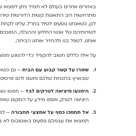
באזורים אחרים בעולם לא תמיד ניתן למצוא ש
מתרחשות רוב התאונות קשות הדורשות שירותי
לכן, כשאנחנו נוסעים לטיול בחו"ל, עלינו לק
לשירותיהם של אנשי החילוץ וההצלה, המוכנים
אותנו, לטפל בנו ולהחזיר אותנו הביתה.
על אילו כללים חשוב להקפיד כדי להמנע ממצ
שמרו על קשר קבוע עם הבית
– גם כשאת
שבארץ בתכניות שלכם ותשנו להם פרטים 
הימנעו מיציאה לטרקים לבד
– חפשו שותפ
היציאה לטרק, אספו מידע על המקום שאליו
אל תחסכו כסף על אמצעי תחבורה
– לפע
תמצאו את עצמכם נוסעים באוטובוס לא בט