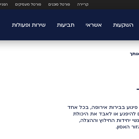
קריירה
פורטל סוכנים
פורטל מעסיקים
הפני
השקעות
אשראי
תביעות
שירות ופעולות
ותך
פיגוע בבירות אירופה, בכל אחד
ם להיפגע או לאבד את היכולת
שי יחידות החילוץ וההצלה,
ר האסון.