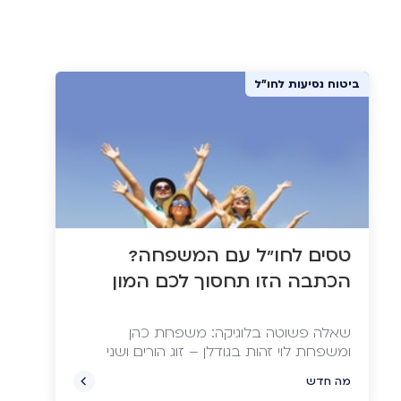
ביטוח נסיעות לחו"ל
טסים לחו"ל עם המשפחה?
הכתבה הזו תחסוך לכם המון
שאלה פשוטה בלוגיקה: משפחת כהן
ומשפחת לוי זהות בגודלן – זוג הורים ושני
ילדים, אחד בגיל העשרה והשני צעיר יותר.
מה חדש
שתי המשפחות נסעו לאותה חופשה זהה,