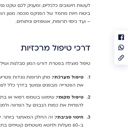
לעשות חישובים כלכליים, ומעניק לכם שקט נפ
ביטוח חיות מחמד של הפניקס מכסה מגוון הוצא
– ועד כיסוי תרופות, אשפוזים וניתוחים.
דרכי טיפול מרכזיות
טיפול מוצלח בפטרת דורש המון סבלנות ושילו
טיפול מערכתי:
מתן תרופות נוגדות פטריות 
את הפטרייה מבפנים ונמשך בדרך כלל לפחות 6 שבו
טיפול מקומי:
שימוש בשמפו רפואי או בתמי
להפחית את כמות הנבגים על הפרווה ולמ
חיטוי סביבתי:
זה החלק המאתגר ביותר. יש
ב-60 מעלות ולחטא משטחים קשיחים בתמיסת אקונומיקה (בדילול של 1:10).