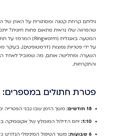
גיליתם קרחת קטנה ומסתורית על האוזן של הח
שהפרווה שלו נראית פתאום פחות חיונית? יית
המטעה באנגלית (gworm
השערה ומחלישה אותם, מה שמוביל לאחד הסי
והתקרחות.
פטרת חתולים במספרים: ל
18 חודשים:
משך הזמן שבו נבגי הפטרייה יכו
1:10:
יחס הדילול המומלץ של אקונומיקה במים
6 שבועות:
משך הטיפול המינימלי הנדרש כ