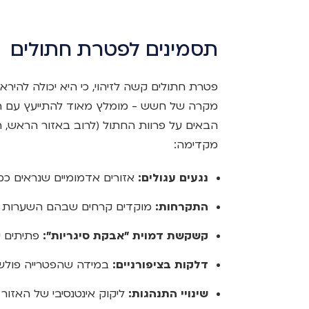
תסמינים לפטרת חתולים
פטרת חתולים קשה לזיהוי, כי היא יכולה להירא
מקרה של חשש - מומלץ מאוד להתייעץ עם הוו
הבאים על פרוות החתול (לרוב באזור הראש, הא
מקדימה:
נגעים עגולים:
אזורים אדמומיים שנראים כמו
התקרחות:
מוקדים קרחים שבהם השערות נר
קשקשת דמוית "אבקת סיגריות":
פתיתים י
דלקות בציפורניים:
במידה שהפטרייה פולשת 
שינויי התנהגות:
ליקוק אינטנסיבי של האזור