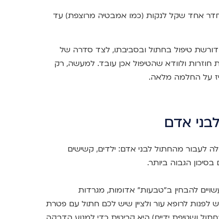
חדר אחד שקל לנקות (כמו אמבטיה מרוצפת) עד
דורשת טיפול בחתול ובסביבתו, לצד סדרה של
ת חוזרות ולוודא שהטיפול אכן עובד. למעשה, רק
ריז על החלמה מלאה.
לבני אדם
ה לעבור מהחתול לבני אדם: ילדים, קשישים
בסיכון הגבוה ביותר.
יים להבחין ב"טבעות" אדומות, מגרדות
ש לפנות לרופא עור ולציין שיש לכם חתול עם פטרת
חתול ושטיפת ידיים) היא קריטית כדי למנוע הדבקה