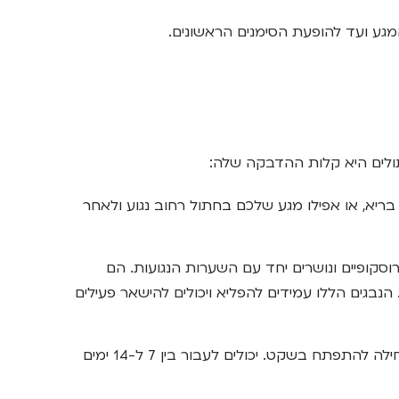
ע ועד להופעת הסימנים הראשונים.
לים היא קלות ההדבקה שלה:
 בריא, או אפילו מגע שלכם בחתול רחוב נגוע ולאחר
וסקופיים ונושרים יחד עם השערות הנגועות. הם
הנבגים הללו עמידים להפליא ויכולים להישאר פעילים
לאחר המגע הפטרייה מתחילה להתפתח בשקט. יכולים לעבור בין 7 ל-14 ימים