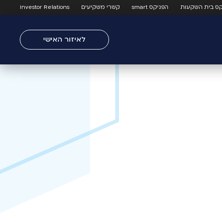
קס בית השקעות
הפניקס smart
קשרי משקיעים
Investor Relations
לאיזור האישי