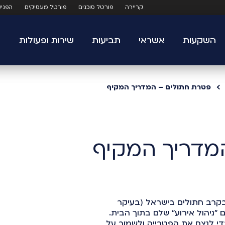
קריירה
פורטל סוכנים
פורטל מעסיקים
הפני
השקעות
אשראי
תביעות
שירות ופעולות
פטרת חתולים – המדריך המקיף
מדריך המקיף
בקרב חתולים בישראל (בעיקר
ם "ניהול אירוע" שלם בתוך הבית.
י לנצח את הפטרייה ולשמור על