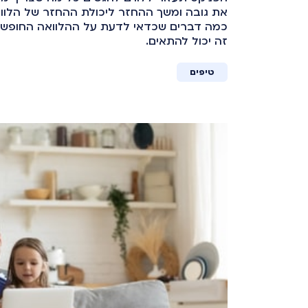
את גובה ומשך ההחזר ליכולת ההחזר של הלווה
כמה דברים שכדאי לדעת על ההלוואה החופשית 
זה יכול להתאים.
טיפים