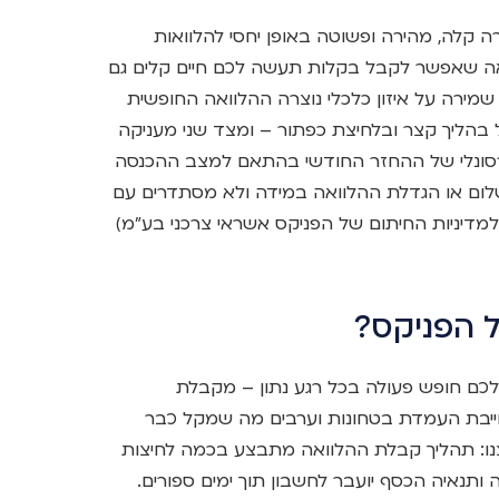
ה קלה, מהירה ופשוטה באופן יחסי להלוואות
ואה שאפשר לקבל בקלות תעשה לכם חיים קלים גם
שמירה על איזון כלכלי נוצרה ההלוואה החופשית
הליך קצר ובלחיצת כפתור – ומצד שני מעניקה
 פרסונלי של ההחזר החודשי בהתאם למצב ההכנסה
ום או הגדלת ההלוואה במידה ולא מסתדרים עם
מדיניות החיתום של הפניקס אשראי צרכני בע"מ)
 הפניקס?
ק לכם חופש פעולה בכל רגע נתון – מקבלת
חייבת העמדת בטחונות וערבים מה שמקל כבר
נו: תהליך קבלת ההלוואה מתבצע בכמה לחיצות
 ותנאיה הכסף יועבר לחשבון תוך ימים ספורים.