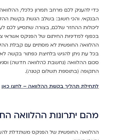
כדי להעניק לכם מרחב תמרון כלכלי, ההלוו
הבנקאי. והכי חשוב: בשלב הגשת בקשת ההלו
ליכולות ההחזר שלכם, בצורה שתסייע לכם לעמ
בכפוף למדיניות החיתום של הפניקס אשראי צר
ההלוואה החופשית לא מסתיים עם קבלת ההל
בכל עת ניתן להגיש בלחיצת כפתור בקשה לאי
סכום ההלוואה (נחשבת כהלוואה חדשה) וסגירת
התקופה (בתוספת תשלום קטנה).
לתחילת תהליך בקשת ההלוואה – לחצו כאן
מהם יתרונות ההלוואה הח
ההלוואה החופשית של הפניקס משתדלת להענ