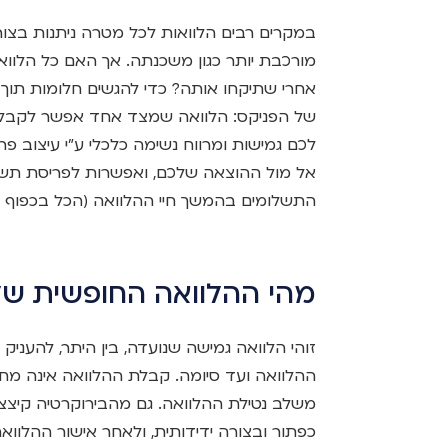
במקרים רבים הלוואות לכל מטרה ניתנות בצור
מורכבת יותר כגון משכנתה. אך האם כל הלו
אחרי שתיקחו אותה? כדי להגשים חלומות תוך 
של הפניקס: הלוואה שמצד אחד אפשר לקבל ב
לכם גמישות ומרווח נשימה כלכלי ע"י עיצוב
אל מול ההוצאה שלכם, ואפשרות לפריסת תשל
התשלומים בהמשך חיי ההלוואה (הכל בכפוף ל
מהי ההלוואה החופשית של
זוהי הלוואה גמישה שנועדה, בין היתר, להעני
ההלוואה ועד סיומה. קבלת ההלוואה אינה מ
משלב נטילת ההלוואה. גם מהבירוקרטיה קיצצ
כפתור ובצורה ידידותית, ולאחר אישור ההלוואה