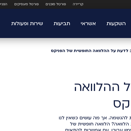
קריירה
פורטל סוכנים
פורטל מעסיקים
הפני
השקעות
אשראי
תביעות
שירות ופעולות
 לדעת על ההלוואה החופשית של הפניקס
 ההלוואה
קס
 להגשמה. אך מה עושים כשאין לנו
 הלוואה? הלוואה חופשית של
מון עבורו, עם אפשרות להתאים