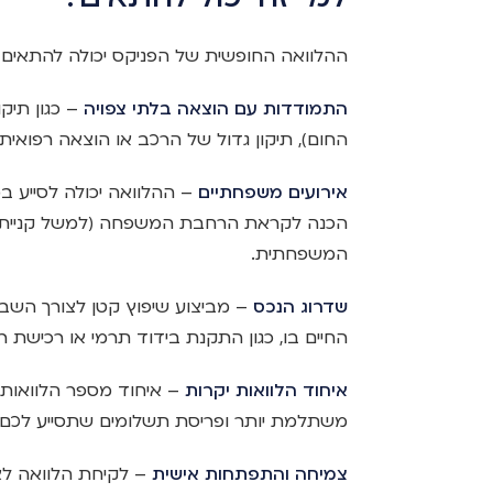
ההלוואה החופשית של הפניקס יכולה להתאים
התמודדות עם הוצאה בלתי צפויה
– כגון תיק
החום), תיקון גדול של הרכב או הוצאה רפואית
אירועים משפחתיים
– ההלוואה יכולה לסייע במ
הכנה לקראת הרחבת המשפחה (למשל קניית ציו
המשפחתית.
שדרוג הנכס
– מביצוע שיפוץ קטן לצורך השבחת
החיים בו, כגון התקנת בידוד תרמי או רכישת 
איחוד הלוואות יקרות
– איחוד מספר הלוואות 
משתלמת יותר ופריסת תשלומים שתסייע לכם 
צמיחה והתפתחות אישית
– לקיחת הלוואה לצו