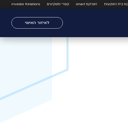
קס בית השקעות
הפניקס smart
קשרי משקיעים
Investor Relations
לאיזור האישי