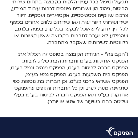
תפעול וטיפול בכל ענייני הלקוח בקבוצה בתחום שירותי
הביטוח, ניהול הון ושירותים פיננסים לרבות עיבוד המידע,
צרכים שיווקיים וסטטיסטיים, אקטואריים ועסקיים, דיוור
ישיר ושירותי דיוור ישיר, ו/או שירותים נלווים אחרים בכפוף
לכל דין. ידוע לי שאוכל לבקש, בכל עת, בפניה בכתב,
שהמידע לא יועבר לחברות בקבוצה שאינן קשורות או
רלוונטיות לשירותים שאקבל מהחברה.
("הקבוצה" - הגדרת הקבוצה בטופס זה תכלול את:
הפניקס אחזקות בע"מ וחברות הבת שלה, לרבות:
הפניקס חברה לביטוח בע"מ, הפניקס פנסיה וגמל בע"מ,
הפניקס בית השקעות בע"מ, הפניקס גמא בע"מ,
הפניקס אשראי צרכני בע"מ, וכן חברות בת נוספות כפי
שתהיינה מעת לעת, וכן כל החברות והגופים שהפניקס
אחזקות בע"מ ו/או הפניקס חברה לביטוח בע"מ בעלי
שליטה בהם בשיעור של 50% או יותר).