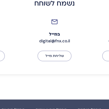
נשמח לשוחח
במייל
digital@fnx.co.il
שליחת מייל