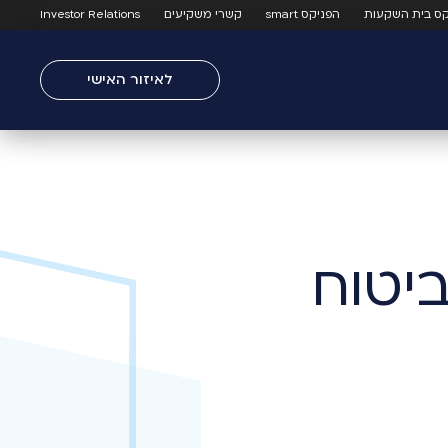
קס בית השקעות
הפניקס smart
קשרי משקיעים
Investor Relations
לאיזור האישי
יטוח