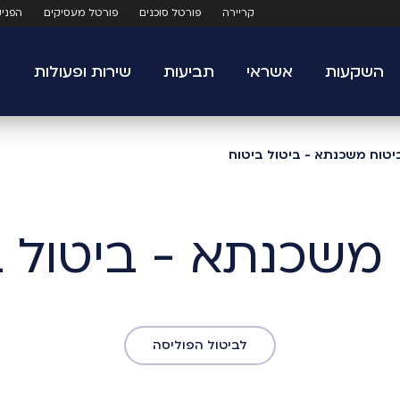
קריירה
פורטל סוכנים
פורטל מעסיקים
הפני
השקעות
אשראי
תביעות
שירות ופעולות
יטוח משכנתא - ביטול ביטוח
 משכנתא - ביטול ב
לביטול הפוליסה