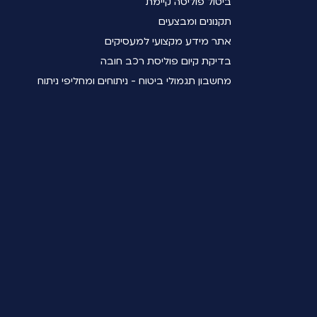
ביטול פוליסה קיימת
תקנונים ומבצעים
אתר מידע מקצועי למעסיקים
בדיקת קיום פוליסת רכב חובה
מחשבון תגמולי ביטוח - ניתוחים ומחליפי ניתוח