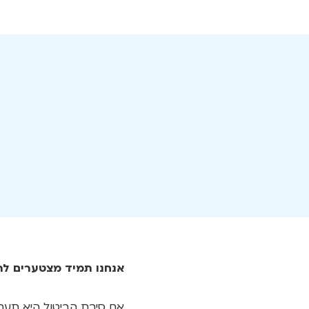
אנחנו תמיד מצטערים לר
אם סיבת הביטול היא תעריף הב