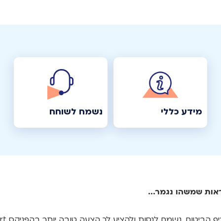
מידע כללי
נשמח לשוחח
אות שמשהו נגמר...
יטוח, נשמח לנסות ולהציע לך הצעה טובה יותר בהפניקס smart בטלפון