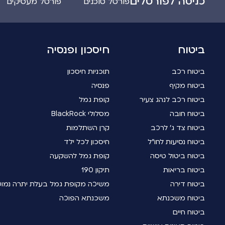
כניסה לפורטלים
פורטל סוכנים
פורטל מעסיקים
ביטוח
חיסכון ופנסיה
ביטוח רכב
תוכניות חיסכון
ביטוח מקיף
פנסיה
ביטוח רכב לנהג צעיר
קופת גמל
ביטוח חובה
מסלולי BlackRock
ביטוח צד ג' לרכב
קרן השתלמות
ביטוח נסיעות לחו"ל
חיסכון לכל ילד
ביטוח ביטול טיסה
קופת גמל להשקעה
ביטוח בריאות
תיקון 190
ביטוח דירה
משיכה מקופת גמל בעלת יתרה נמו
ביטוח משכנתא
משכנתא הפוכה
ביטוח חיים