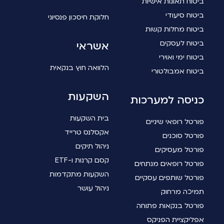
ביטוח תאונות אישיות
ביטוח סיעודי
חלוקת חיסכון פנסיוני
ביטוח מחלות קשות
ביטוח לעסקים
אשראי
ביטוח ימי ואוירי
הלוואה חוץ בנקאית
ביטוח אמבולטורי
השקעות
כניסה למערכות
בית השקעות
פורטל רופאי שיניים
אקסלנס טרייד
פורטל סוכנים
ניהול תיקים
פורטל מעסיקים
קסם קרנות ו-ETF
פורטל רופאים מנתחים
השקעות מתקדמות
פורטל שותפים עסקיים
ניהול עושר
תמיכה מרחוק
פורטל בנקאות פתוחה
אפליקציית הפניקס