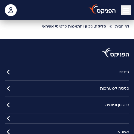
open mobile menu
 האישי
דף הבית
סליקה, ניכיון והתאמות כרטיסי אשראי
ביטוח
כניסה למערכות
חיסכון ופנסיה
אשראי