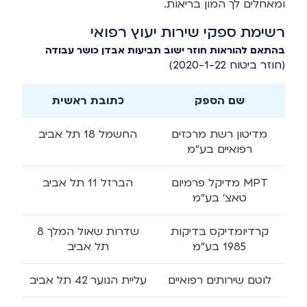
ומאחלים לך המון בריאות.
רשימת ספקי שירות יעוץ רפואי
בהתאם להוראות חוזר ישוב תביעות אבדן כושר עבודה
(חוזר ביטוח 2020-1-22)
שם הספק
כתובת ראשית
מדיטון רשת מרכזים
החשמל 18 תל אביב
רפואיים בע"מ
MPT מדיקל פרמיום
הברזל 11 תל אביב
טאצ' בע"מ
קרדיומדיקס בדיקות
שדרות שאול המלך 8
1985 בע"מ
תל אביב
לוטם שירותים רפואיים
עליית הנוער 42 תל אביב