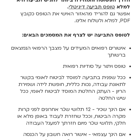
הדרך הפשוטה והמהירה ביותר להגיש תביעה היא
למלא
טופס תביעה דיגיטלי
.
אפשר גם להוריד מהאזור האישי את הטופס כקובץ
PDF, למלא ולשלוח אלינו.
לטופס התביעה יש לצרף את המסמכים הבאים:
אישורים רפואיים המעידים על מצבך הרפואי הנמצאים
ברשותך
טופס ויתור על סודיות רפואית
ככל שפנית בתביעה למוסד לביטוח לאומי בקשר
לתאונת עבודה, נכות כללית, חופשת לידה ושמירת
הריון - העתק החלטת המוסד לביטוח לאומי, ככל
שיש החלטה
אם הינך שכיר - 12 תלושי שכר אחרונים לפני קרות
מקרה הביטוח, וככל שחזרת לעבוד באופן מלא או
חלקי, תלושי שכר מיום חזרתך למעגל העבודה
אם הינך עצמאי - אישור רואה חשבון על הכנסה