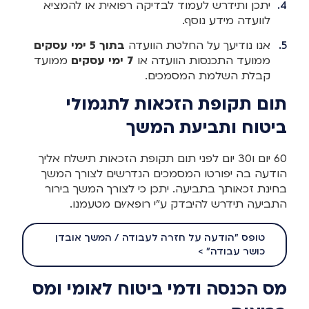
יתכן ותידרש לעמוד לבדיקה רפואית או להמציא
לוועדה מידע נוסף.
אנו נודיעך על החלטת הוועדה
בתוך 5 ימי עסקים
ממועד התכנסות הוועדה או
7 ימי עסקים
ממועד
קבלת השלמת המסמכים.
תום תקופת הזכאות לתגמולי
ביטוח ותביעת המשך
60 יום ו30 יום לפני תום תקופת הזכאות תישלח אליך
הודעה בה יפורטו המסמכים הנדרשים לצורך המשך
בחינת זכאותך בתביעה. יתכן כי לצורך המשך בירור
התביעה תידרש להיבדק ע"י רופא/ים מטעמנו.
טופס "הודעה על חזרה לעבודה / המשך אובדן
כושר עבודה" >
מס הכנסה ודמי ביטוח לאומי ומס