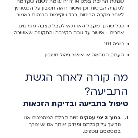
שנתית החייבת במס או דו"ח שומה לשנה שקדמה
למקרה הביטוח, וכן אישור רואה חשבון על הכנסותיך
לאחר מקרה הביטוח, ככל שקיימות הכנסות כאמור
ככל שהינך מקבל ו/או זכאי לקבל קצבה מגורמים
אחרים - אישור על גובה הקצבה והתקופה שאושרה
טופס 101
העתק המחאה או אישור ניהול חשבון
מה קורה לאחר הגשת
התביעה?
טיפול בתביעה ובדיקת הזכאות
בתוך 3 ימי עסקים
מיום קבלת המסמכים אנו
נודיעך על קבלתם ונעדכן אותך אם יש צורך
במסמכים נוספים.