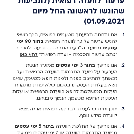
ערעור לוועדה רפואית (לתביעות
שהוגשו לראשונה החל מיום
01.09.2021)
אם נדחתה תביעתך מטעמים רפואיים, הינך רשאי
להגיש ערעור על כך לוועדה רפואית
בתוך 90 ימי
עסקים
ממועד הכרעת החברה בתביעה. לטופס
"כתב ערעור והסכמה - ועדה רפואית"
לחץ כאן
אנו נודיעך
בתוך 3 ימי עסקים
ממועד הגשת
הערעור על מועד התכנסות הוועדה הרפואית ועל
זכאותך להתייצב בפניה ולמנות רופא מטעמך, שאנו
נשא בעלויות העסקתו בסכום שלא יפחת מתקרת
העלות המשולמת לרופא בוועדה הרפואית או עלות
העסקת הרופא מטעמך, הנמוך מבניהם.
יתכן ותידרש לעמוד לבדיקה רפואית או להמציא
לוועדה מידע נוסף.
אנו נודיעך על החלטת הוועדה
בתוך 5 ימי עסקים
ממועד התכנסות הוועדה או 7 ימי עסקים ממועד