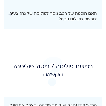
האם הוספה של רכב נוסף לפוליסה של נהג צעיר
דורשת תשלום נוסף?
רכישת פוליסה / ביטול פוליסה/
הקפאה
הרכב שלי נמכר ועוד תקופת זמן קצרה אני קונה