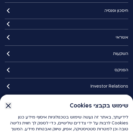
חיסכון ופנסיה
אשראי
השקעות
הפניקס
Investor Relations
איתורנים
שימוש בקבצי Cookies
שימוש בקבצי Cookies
לידיעתך, באתר זה נעשה שימוש בטכנולוגיות איסוף מידע כגון
לידיעתך, באתר זה נעשה שימוש בטכנולוגיות איסוף מידע כגון
הפניקס smart
Cookies לרבות על ידי צדדים שלישיים, כדי לספק לך חווית גלישה
Cookies לרבות על ידי צדדים שלישיים, כדי לספק לך חווית גלישה
טובה וכן למטרות סטטיסטיקה, אפיון, שיווק ואבטחת מידע. המשך
טובה וכן למטרות סטטיסטיקה, אפיון, שיווק ואבטחת מידע. המשך