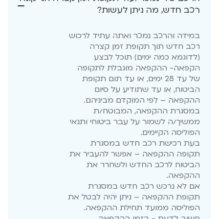
רכב חדש, מה ניתן לעשות?
במידה והרכב נמכר ואתה עתיד לרכוש
רכב חדש תוך תקופת זמן קצרה
(לדוגמא כמה ימים) תוכל לבצע
הקפאה- ההקפאה מוגבלת לתקופה
של עד 28 ימים, או עד תום תקופת
הביטוח, או עד שתודיע על סיום
ההקפאה – לפי המוקדם מביניהם.
במסגרת ההקפאה, המבוטח/ת
ממשיך/ה לשמור על עבר ביטוחי ותנאי
הפוליסה הקיימים.
בעת רכישת רכב חדש במסגרת
תקופה ההקפאה – אפשר להעביר את
הביטוח לרכב החדש ולשחרר את
ההקפאה.
אם לא נרכש רכב חדש במסגרת
תקופת ההקפאה – ניתן יהיה לבטל את
הפוליסה ממועד תחילת ההקפאה.
חשוב לדעת - בזמן ההקפאה