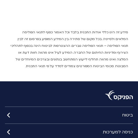
מידע זה הינו כללי אודות התכנית בלבד וכל האמור כפוף לתנאי הפוליסה
המלאים ולסייגיה. בכל מקום של סתירה בין המידע המופיע בפרסום זה לבין
תנאי הפוליסה – תנאי הפוליסה גוברים. ההצטרפות לביטוח הינה בכפוף לתהליכי
הצירוף ומדיניות החיתום של החברה. המידע לעיל אינו מהווה חוות דעת או
המלצה ואינו מהווה תחליף לייעוץ המתחשב בנתונים ובצרכים המיוחדים של
המבוטח. סכומי הביטוח המפורטים צמודים למדד על פי תנאי התכנית.
ביטוח
כניסה למערכות