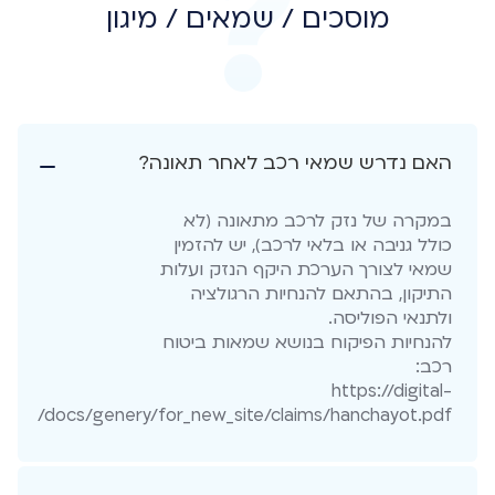
מוסכים / שמאים / מיגון
האם נדרש שמאי רכב לאחר תאונה?
במקרה של נזק לרכב מתאונה (לא
כולל גניבה או בלאי לרכב), יש להזמין
שמאי לצורך הערכת היקף הנזק ועלות
התיקון, בהתאם להנחיות הרגולציה
ולתנאי הפוליסה.
להנחיות הפיקוח בנושא שמאות ביטוח
רכב:
https://digital-
l/sites/docs/genery/for_new_site/claims/hanchayot.pdf