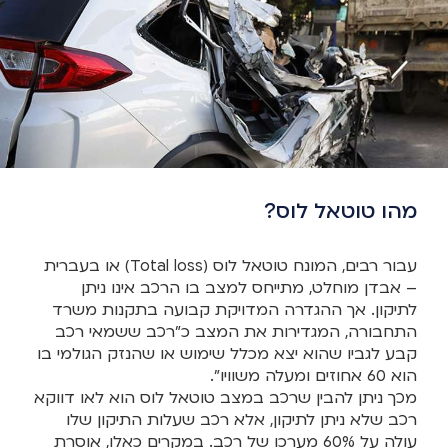
מהו טוטאל לוס?
עבור רבים, המונח טוטאל לוס (Total loss) או בעברית
– אבדן מוחלט, מתייחס למצב בו הרכב אינו ניתן
לתיקון. אך ההגדרה המדויקת קבועה בתקנות משרד
התחבורה, המגדירות את המצב כ"רכב ששמאי רכב
קבע לגביו שהוא יצא מכלל שימוש או שהנזק הגולמי בו
הוא 60 אחוזים ומעלה משוויו".
מכך ניתן להבין שרכב במצב טוטאל לוס הוא לאו דווקא
רכב שלא ניתן לתיקון, אלא רכב שעלות התיקון שלו
עולה על 60% מערכו של רכב. במקרים כאלו, אוסרת