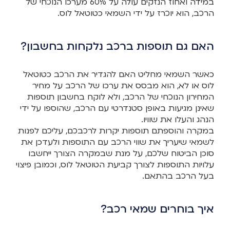
במידה ואחוז הנזקים עולה על 60% מערכו הנוכחי של
הרכב, הוא יוכרז על ידי השמאי כטוטאל לוס.
האם גם תוספות ברכב נלקחות בחשבון?
כאשר השמאי מחליט האם להגדיר את הרכב כטוטאל
לוס או לא, הוא מבסס את ערכו של הרכב על מחיר
המחירון הנוכחי של הרכב, ולא לוקח בחשבון תוספות
שאינן מגיעות באופן סטנדרטי עם הרכב, שהוספו על ידי
הנהג והעלו את שוויו.
במקרה והוספתם תוספות יקרות לרכבכם, עליכם לפנות
לשמאי שיעריך את שווי הרכב עם התוספות ולעדכן את
סוכן הביטוח שלכם, על מנת שבמקרה הצורך ייחשבו
עלויות התוספות לצורך קביעת הטוטאל לוס, וכמובן פיצוי
בעל הרכב בהתאם.
איך בוחרים שמאי רכב?