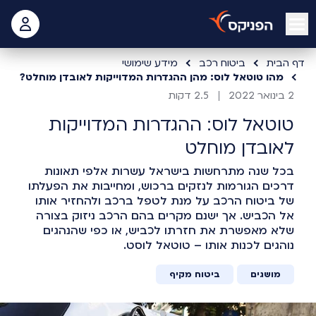
open mobile menu
 האישי
דף הבית
ביטוח רכב
מידע שימושי
מהו טוטאל לוס: מהן ההגדרות המדוייקות לאובדן מוחלט?
2 בינואר 2022
2.5 דקות
טוטאל לוס: ההגדרות המדוייקות
לאובדן מוחלט
בכל שנה מתרחשות בישראל עשרות אלפי תאונות
דרכים הגורמות לנזקים ברכוש, ומחייבות את הפעלתו
של ביטוח הרכב על מנת לטפל ברכב ולהחזיר אותו
אל הכביש. אך ישנם מקרים בהם הרכב ניזוק בצורה
שלא מאפשרת את חזרתו לכביש, או כפי שהנהגים
נוהגים לכנות אותו – טוטאל לוסט.
מושגים
ביטוח מקיף