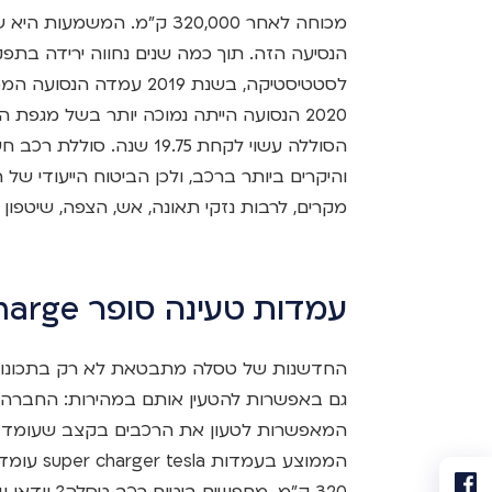
הנסיעה הזה. תוך כמה שנים נחווה ירידה בת
הסוללה עשוי לקחת 19.75 ש
מקרים, לרבות נזקי תאונה, אש, הצפה, שיטפון ו
עמדות טעינה סופר charge
החדשנות של טסלה מתבטאת לא רק בתכונו
גם באפשרות להטעין אותם במהירות: החברה 
320 ק"מ. מחפשים ביטוח רכב טסלה? וודאו 