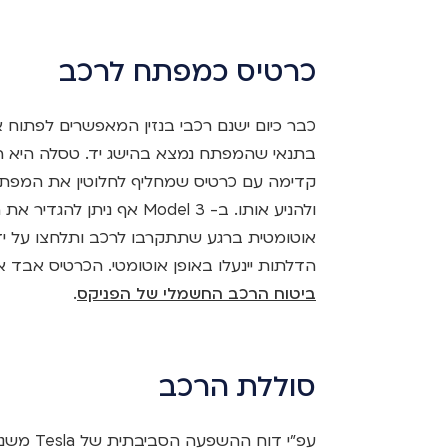
כרטיס כמפתח לרכב
כבר כיום ישנם רכבי בנזין המאפשרים לפתוח א
בתנאי שהמפתח נמצא בהישג יד. טסלה היא 
קדימה עם כרטיס שמחליף לחלוטין את המפתח
ולהניע אותו. ב- Model 3 א
אוטומטית ברגע שתתקרבו לרכב ותלחצו על י
הדלתות יינעלו באופן אוטומטי. הכרטיס אבד
ביטוח הרכב החשמלי של הפניקס
.
סוללת הרכב