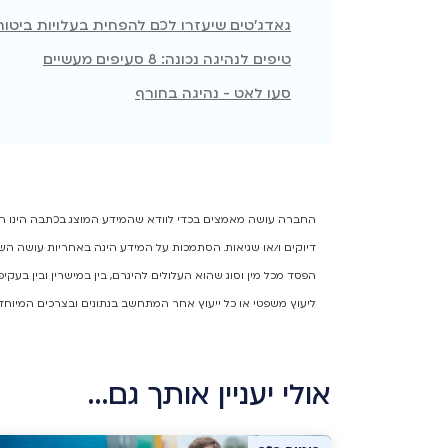
גאדג'טים שיעזרו לכם להפחית בעלויות ביטוח
טיפים לנהיגה נכונה: 8 סעיפים מעשיים
סעו לאט - נהיגה בחורף
החברה עושה מאמצים בכדי לוודא שהמידע המוצג בכתבה הינו המיד
דיוקים ו/או שגיאות. הסתמכות על המידע הינה באחריות עושה השי
הפסד מכל מין וסוג שהוא העלולים להיגרם, בין במישרין ובין בעק
ליעוץ משפטי או כל ייעוץ אחר המתחשב בנתונים ובצרכים המיוחד
אולי יעניין אותך גם…