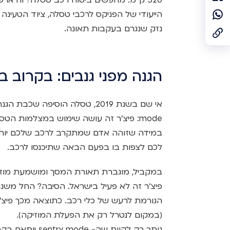
הייעודי של הפניקס לרכבי טסלה, ציוד הטעינ
נזק שנגרם בעקבות תאונה.
הגנה מפני גנבים: בקרוב 
mode: פיצ'ר זה עושה שימוש במצלמות ה
במידה שזוהה אדם שמתקרב לרכב שלכם יות
לכם לצפות בו בפעם הבאה שתיכנסו לרכב.
הגורמת לרעש של כלי רכב. כתוצאה מכך פיצ'ר 
(במקום לנטרל רק את הפעלת המוזיקה).
נותר רק לקוות שה- sentry mode יותאם בקרוב גם עבור הנהג בישראלי.