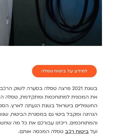
למידע על ביטוח טסלה
בשנת 2021 פרצה טסלה בסערה לשוק הר
את המכונית למתוחכמת ומתקדמת, טסלה היית
החשמליים בישראל בשנת הגעתה לארץ. הסט
הנהיגה ומקבל ביטוי גם במסגרת הביטוח, שנו
והמתוחכמים. ריכזנו עבורכם את כל מה שחשוב
ועל
ביטוח רכב
טסלה המכסה אותם.