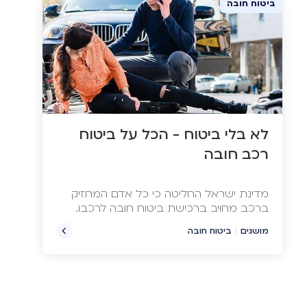
ביטוח חובה
לא בלי ביטוח - הכל על ביטוח
רכב חובה
מדינת ישראל החליטה כי כל אדם המחזיק
ברכב מחויב ברכישת ביטוח חובה לרכבו.
בניגוד לשאר הביטוחים, (מקיף וצד ג'), אשר
מושגים
|
ביטוח חובה
רכישתם נתונה לשיקול דעתו של הנהג,
בביטוח חובה אין לנהג שום שיקול דעת והוא
מחויב על ידי המדינה ברכישת הביטוח.