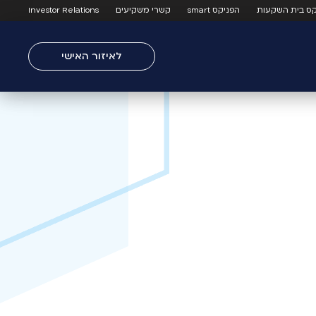
קס בית השקעות
הפניקס smart
קשרי משקיעים
Investor Relations
לאיזור האישי