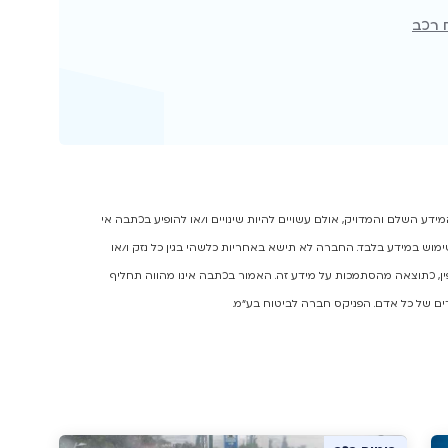
 רכב
ע השלם והמדויק, אולם עשויים להיות שינויים ו/או להופיע בכתבה אי
מוש במידע בלבד. החברה לא תישא באחריות כלשהי בגין כל נזק ו/או
יפין, כתוצאה מהסתמכות על מידע זה. האמור בכתבה אינו מהווה תחליף
ים של כל אדם. הפניקס חברה לביטוח בע"מ.