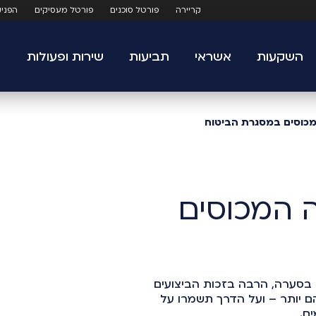
קריירה
פורטל סוכנים
פורטל מעסיקים
הפני
השקעות
אשראי
תביעות
שירות ופעולות
מכוסים במסגרת הביטוח
ה המכוסים
בסערה, הרבה בזכות הביצועים
ם יותר – ועל הדרך תשמרו על
ם.