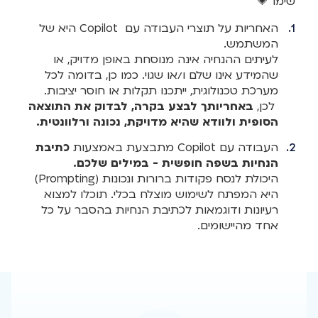
שימו 💗
האחריות על תוצרי העבודה עם Copilot היא של
המשתמש.
לעיתים ההנחיה אינה מנוסחת באופן מדויק, או
שהמידע אינו שלם ו/או שגוי. כמו כן, בדומה לכל
מערכת טכנולוגית, ייתכנו תקלות או חוסר יציבות.
לכן,
באחריותך לבצע בקרה, לבדוק את התוצאה
הסופית ולוודא שהיא מדויקת, נכונה ורלוונטית.
העבודה עם Copilot מתבצעת באמצעות
כתיבת
הנחיות בשפה חופשית - במילים שלכם.
היכולת לנסח פקודות ברורות ונכונות (Prompting)
היא המפתח לשימוש מוצלח בכלי. תוכלו למצוא
רעיונות ודוגמאות לכתיבת הנחיות בהסבר על כל
אחד מהיישומים.