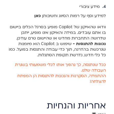
מידע ציבורי
למידע וסף על רמות הסיווג וחשיבותן
כאן
וודאו שהאייקון של Copilot מופיע בסרגל הכלים ביישום
בו אתם עובדים. במידה והאייקון אינו מופיע, ייתכן
שדרושה התחברות מחדש או שהיישום טרם עודכן.
נכונות להתנסות -
שימוש ב Copilot הוא מיומנות
שנרכשת בהדרגה, תוך כדי עבודה והתנסות בפועל. כמו
כל כלי חדש, נדרשת תקופת הסתגלות.
ככל שנתנסה, כך נהפוך אותו לכלי משמעותי בשגרת
העבודה שלנו.
ההתמדה, הסקרנות והנכונות להתנסות הן המפתח
להצלחה!
אחריות והנחיות