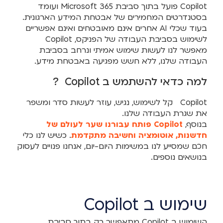
Copilot פועל בתוך סביבת Microsoft 365 ועומד
בסטנדרטים המחמירים של אבטחת המידע הארגונית.
בעוד שכלי AI אחרים אינם מאובטחים ואינם אפשריים
לשימוש בסביבת העבודה של הפניקס, Copilot
מאפשר לנו לעשות שימוש אמיתי ונרחב בסביבת
העבודה שלנו, ללא חשש מפגיעה באבטחת מידע.
למה כדאי להשתמש ב Copilot ?
Copilot קל לשימוש, נגיש, עוזר לעשות סדר ומשפר
את שגרת העבודה שלנו.
בנוסף,
Copilot פותח עבורנו שער לעולם של
חדשנות, אוטומציה וחשיבה מתקדמת
. כשיש לנו כלי
חכם שמסייע לנו במשימות היום-יום, אנחנו פנויים לעסוק
בנושאים נוספים.
שימוש ב Copilot
השימוש ב Copilot מתאפשר רק בתוך סביבת