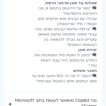
שאלות על תוכן מרחבי הרשת
🗨️ "ספר על חידושים בתחום X, מה
היתרונות והחסרונות"
עבודה עם קבצים פנים ארגוניים (כגון
אקסל / מייל /פרזנטציה)
🗨️ "צרפתי שלושה קבצים שונים. בנה
עבורי פסקה מסכמת שתציג נושאים
עיקריים והצג טבלה להשוואה בין
הנושאים המוצגים"
יצירת תוכן
🗨️ "כתוב לי טיוטת מייל שמסכמת את
המידע מהמסמך הזה עבור הצוות
שלי."
הסבר מונחים
🗨️"הסבר לי מה זה ROI וחשב אותו על
סמך הנתונים מתוך האקסל שצרפתי"
מה Copilot מאפשר לעשות בתוך Microsoft