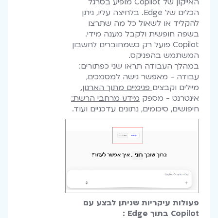
האייקון של Copilot מופיע בסרגל
הכלים של Edge. בלחיצה עליו, ניתן
להקליד או לשאול כל מה שתרצו
בשפה חופשית ולקבל מענה מידי.
Copilot פועל רק כשמחוברים לחשבון
המשתמש בהפניקס.
במהלך העבודה תראו שני כפתורים:
עבודה - מאפשר גישה למסמכים,
מיילים וקבצים
פנימיים מתוך הארגון.
אינטרנט - מספק
מידע מרחבי הרשת:
חיפושים, סיכומים, נתונים עדכניים ועוד.
פעולות עיקריות שניתן לבצע עם
Copilot בתוך Edge :