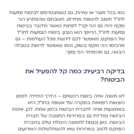
כמו בכל מוצר או שירות, גם כשמצטרפים לביטוח נסיעות
לחו”ל חשוב להשוות מחירים. חשבתם שהפתרון הכי
מקיף יהיה גם הכי יקר? לפחות כאשר מדובר בביטוח
נסיעות לחו”ל, ההיפך הוא הנכון: ביטוח הנסיעות לחו”ל
של הפניקס, מאפשר לכם ליהנות מכל העולמות – גם
מהכיסוי הכי מקיף בשוק, וכמו שאפשר לראות בטבלה
הבאה, גם מהמחיר הכי נמוך:
בדיקה רביעית: כמה קל להפעיל את
הביטוח?
לא משנה איזה ביטוח רכשתם – הדרך היחידה לממן
הוצאות רפואיות במקרה של אשפוז בחו”ל, היא
באמצעות פנייה לחברת הביטוח בזמן אמת. לכן, איכות
הביטוח נמדדת גם במהירות התגובה של חברת
הביטוח. כאן נכנסת לתמונה היכולת שלנו בחברת
הפניקס להגיב במהירות שיא להשתלשלות האירועים