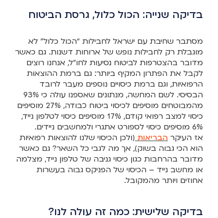
בדיקה שנייה: הכול כלול, גרסת הביטוח
מסתבר שחיבת עם ישראל לחבילות “הכול כלול” לא
מוגבלת רק לחבילות נופש של ארוחות דשנות. גם כאשר
מדובר בהצטרפות לביטוח נסיעות לחו”ל, אנחנו רוצים
לקבל את הפתרון המקיף ביותר: גם ברמת ההוצאות
הרפואיות, וגם ברמת כיסויים נוספים מעבר לרובד
הבסיסי. לשם המחשה, מנתונים שאספנו עולה כי 93%
מהמבוטחים מוסיפים לכיסוי ביטוח כבודה, 27% מוסיפים
כיסוי למצב רפואי קודם, 17% מוסיפים כיסוי לטלפון נייד,
6% מוסיפים כיסוי לספורט אתגרי ולמחשבים ניידים.
אז העיקר
הבריאות
(ולכן הכיסוי שלנו להוצאות רפואיות
הוא הכי גבוה בשוק), אך מה לגבי כל השאר? גם כאשר
מדובר בהרחבות כגון כיסוי גניבה של טלפון נייד, מצלמה
או מחשב נייד – הכיסוי של הפניקס גבוה בעשרות
אחוזים ויותר מהמקובל.
בדיקה שלישית: כמה זה עולה לנו?