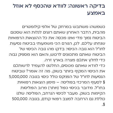
בדיקה ראשונה: לוודא שהכסף לא אוזל
באמצע
כשמשהו משתבש במרחק של אלפי קילומטרים
מהבית, הדבר האחרון שאתם רוצים לגלות הוא שסכום
הביטוח נמוך מדי ואינו מכסה את כל ההוצאות הרפואיות
שנחתו עליכם. לכן, הגורם הכי משמעותי בביטוח נסיעות
לחו”ל הוא גובה הכיסוי: בדקו מהו גובה הכיסוי של
הביטוח שאתם מתכוונים לרכוש, והאם הוא מספיק גבוה
כדי לחלץ אתכם מצרה בארץ זרה.
כדי לוודא שאתם מכוסים, החלטנו להעמיד לרשותכם
את הכיסוי המקיף ביותר בשוק. מה זה אומר? שביטוח
הנסיעות לחו”ל של הפניקס כולל כיסוי בגובה 5,000,000
$ לסעיף המרכזי בפוליסה – מימון הוצאות רפואיות
בחו”ל. מדובר בכיסוי כפול (ויותר) מרוב הפוליסות
הקיימות בשוק. מעבר לכיסוי הנרחב, הפוליסה שלנו
כוללת גם הרחבה למצב רפואי קודם, בגובה 500,000
$.