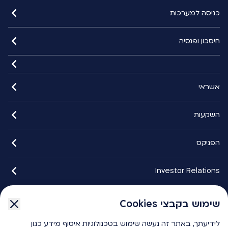
כניסה למערכות
חיסכון ופנסיה
אשראי
השקעות
הפניקס
Investor Relations
איתורנים
שימוש בקבצי Cookies
לידיעתך, באתר זה נעשה שימוש בטכנולוגיות איסוף מידע כגון
הפניקס smart