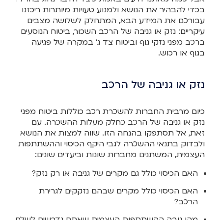
בכדי להבהיר את הנושא ולמנוע טעויות מיותרות ריכזנו
עבורכם את המידע הבא, המתחלק לשלושה מצבים
עיקריים: נזק או גניבה של הרכב השכור, ביטוח הנוסעים
ברכב מפני נזקי גוף וביטוח צד ג’ במקרה של פגיעה
בגוף או רכוש.
נזק או גניבה של הרכב
כיום מרבית החברות להשכרת רכב כוללות ביטוח מפני
נזק או גניבה של הרכב כחלק מעלות ההשכרה. עם
זאת, אל תסתפקו בהנחה הזו. שווה למצות את הנושא
ולבדוק בתנאי ההשכרה לגבי היקף הכיסוי וההשתתפות
העצמית, המשתנים מחברות שונות וביעדים שונים:
האם הכיסוי כולל גם מקרים של גניבה או רק נזק?
האם הכיסוי כולל מקרים שבהם נזקקים לגרירת
הרכב?
מהו גובה ההשתתפות העצמית שאתם נדרשים לשלם