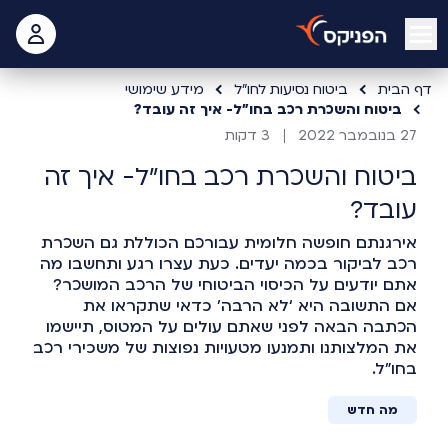
open mobile menu
 האישי
דף הבית
ביטוח נסיעות לחו"ל
מידע שימושי
ביטוח והשכרת רכב בחו"ל- איך זה עובד?
27 בנובמבר 2022
3 דקות
ביטוח והשכרת רכב בחו"ל- איך זה
עובד?
אירגנתם חופשה חלומית עבורכם הכוללת גם השכרת
רכב לביקור בכמה יעדים. כעת עצרו רגע ותחשבו מה
אתם יודעים על הכיסוי הביטוחי של הרכב המושכר?
אם התשובה היא ‘לא הרבה’ כדאי שתקראו את
הכתבה הבאה לפני שאתם עולים על המטוס, תיישמו
את המלצותנו ותמנעו מטעויות נפוצות של משכירי רכב
בחו”ל.
מה חדש