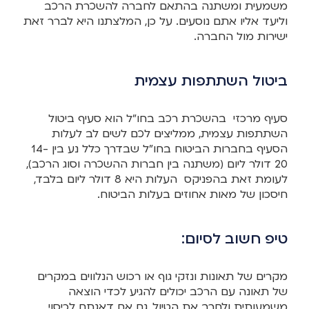
משמעית ומשתנה בהתאם לחברה להשכרת הרכב
וליעד אליו אתם נוסעים. על כן, המלצתנו היא לברר זאת
ישירות מול החברה.
ביטול השתתפות עצמית
סעיף מרכזי בהשכרת רכב בחו”ל הוא סעיף ביטול
השתתפות עצמית, ממליצים לכם לשים לב לעלות
הסעיף בחברות הביטוח בחו”ל שבדרך כלל נע בין 14-
20 דולר ליום (משתנה בין חברות ההשכרה וסוג הרכב),
לעומת זאת בהפניקס העלות היא 8 דולר ליום בלבד,
חיסכון של מאות אחוזים בעלות הביטוח.
טיפ חשוב לסיום:
מקרים של תאונות ונזקי גוף או רכוש הנלווים במקרים
של תאונה עם הרכב יכולים להגיע לכדי הוצאה
משמעותית ולחרב את הטיול, גם אם דאגתם לכיסוי